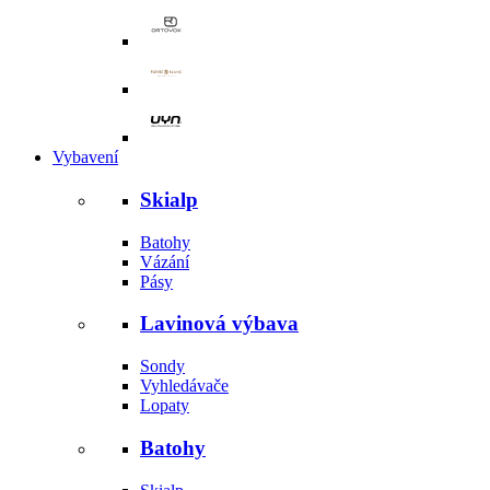
Vybavení
Skialp
Batohy
Vázání
Pásy
Lavinová výbava
Sondy
Vyhledávače
Lopaty
Batohy