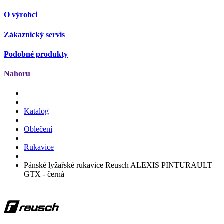
O výrobci
Zákaznický servis
Podobné produkty
Nahoru
Katalog
Oblečení
Rukavice
Pánské lyžařské rukavice Reusch ALEXIS PINTURAULT
GTX - černá