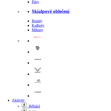
Pásy
Skialpové oblečení
Bundy
Kalhoty
Mikiny
Aktivity
Běhání