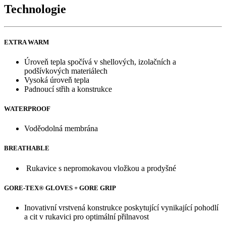
Technologie
EXTRA WARM
Úroveň tepla spočívá v shellových, izolačních a
podšívkových materiálech
Vysoká úroveň tepla
Padnoucí střih a konstrukce
WATERPROOF
Voděodolná membrána
BREATHABLE
Rukavice s nepromokavou vložkou a prodyšné
GORE-TEX® GLOVES + GORE GRIP
Inovativní vrstvená konstrukce poskytující vynikající pohodlí
a cit v rukavici pro optimální přilnavost