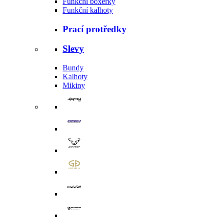
Funkční boxerky
Funkční kalhoty
Prací protředky
Slevy
Bundy
Kalhoty
Mikiny