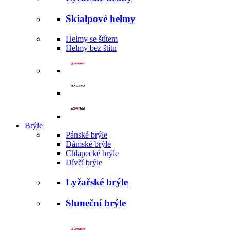
Skialpové helmy
Helmy se štítem
Helmy bez štítu
Brýle
Pánské brýle
Dámské brýle
Chlapecké brýle
Dívčí brýle
Lyžařské brýle
Sluneční brýle