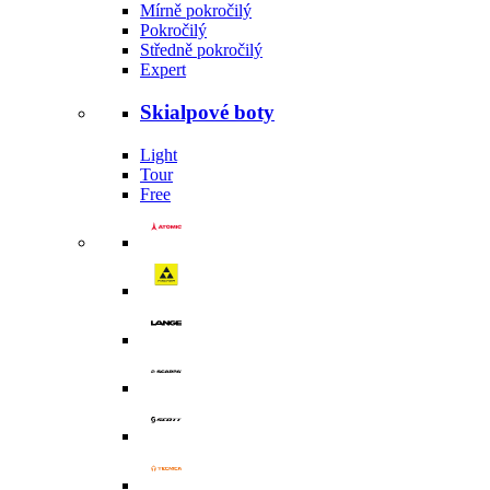
Mírně pokročilý
Pokročilý
Středně pokročilý
Expert
Skialpové boty
Light
Tour
Free