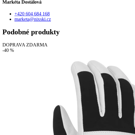
Markéta Dostálová
+420 604 684 168
marketa@nixski.cz
Podobné produkty
DOPRAVA ZDARMA
-40 %