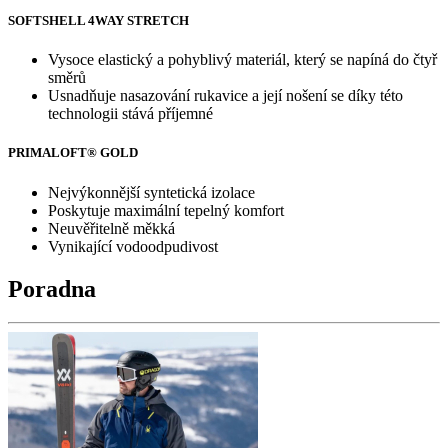
SOFTSHELL 4WAY STRETCH
Vysoce elastický a pohyblivý materiál, který se napíná do čtyř
směrů
Usnadňuje nasazování rukavice a její nošení se díky této
technologii stává příjemné
PRIMALOFT® GOLD
Nejvýkonnější syntetická izolace
Poskytuje maximální tepelný komfort
Neuvěřitelně měkká
Vynikající vodoodpudivost
Poradna