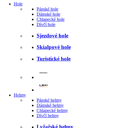
Hole
Pánské hole
Dámské hole
Chlapecké hole
Dívčí hole
Sjezdové hole
Skialpové hole
Turistické hole
Helmy
Pánské helmy
Dámské helmy
Chlapecké helmy
Dívčí helmy
Lyžařské helmy