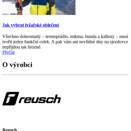
Jak vybrat lyžařské oblečení
Všechno dohromady – termoprádlo, mikina, bunda a kalhoty – musí
tvořit jeden funkční celek. A pak vám ani nevlídné dny na sjezdovce
nepřijdou tak hrozné.
Přečíst
O výrobci
Reusch