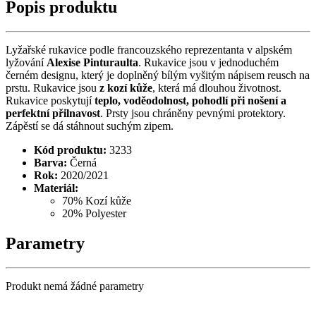
Popis produktu
Lyžařské rukavice podle francouzského reprezentanta v alpském
lyžování
Alexise Pinturaulta
. Rukavice jsou v jednoduchém
černém designu, který je doplněný bílým vyšitým nápisem reusch na
prstu. Rukavice jsou
z kozí kůže
, která má dlouhou životnost.
Rukavice poskytují
teplo, voděodolnost, pohodlí při nošení a
perfektní přilnavost
. Prsty jsou chráněny pevnými protektory.
Zápěstí se dá stáhnout suchým zipem.
Kód produktu:
3233
Barva:
Černá
Rok:
2020/2021
Materiál:
70% Kozí kůže
20% Polyester
Parametry
Produkt nemá žádné parametry