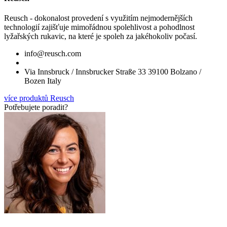
Reusch - dokonalost provedení s využitím nejmodernějších
technologií zajišťuje mimořádnou spolehlivost a pohodlnost
lyžařských rukavic, na které je spoleh za jakéhokoliv počasí.
info@reusch.com
Via Innsbruck / Innsbrucker Straße 33 39100 Bolzano /
Bozen Italy
více produktů Reusch
Potřebujete poradit?