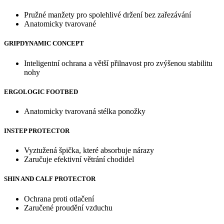
Pružné manžety pro spolehlivé držení bez zařezávání
Anatomicky tvarované
GRIPDYNAMIC CONCEPT
Inteligentní ochrana a větší přilnavost pro zvýšenou stabilitu
nohy
ERGOLOGIC FOOTBED
Anatomicky tvarovaná stélka ponožky
INSTEP PROTECTOR
Vyztužená špička, které absorbuje nárazy
Zaručuje efektivní větrání chodidel
SHIN AND CALF PROTECTOR
Ochrana proti otlačení
Zaručené proudění vzduchu