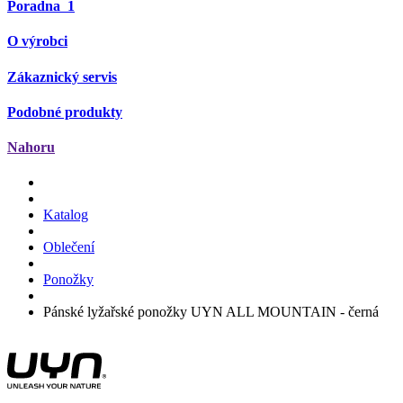
Poradna
1
O výrobci
Zákaznický servis
Podobné produkty
Nahoru
Katalog
Oblečení
Ponožky
Pánské lyžařské ponožky UYN ALL MOUNTAIN - černá