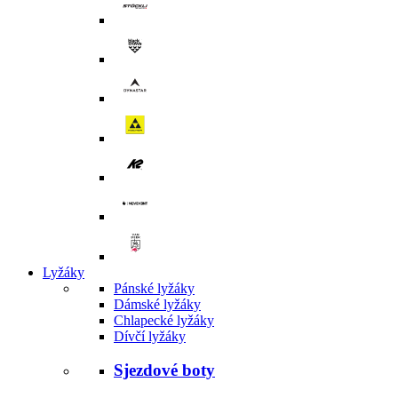
Lyžáky
Pánské lyžáky
Dámské lyžáky
Chlapecké lyžáky
Dívčí lyžáky
Sjezdové boty