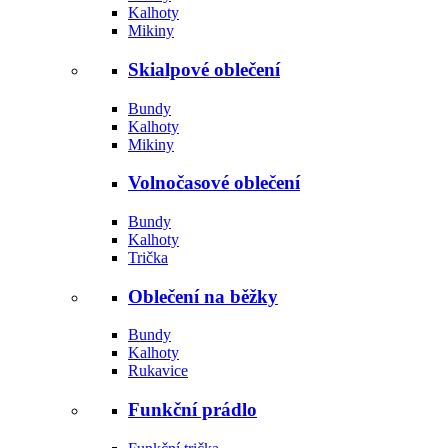
Kalhoty
Mikiny
Skialpové oblečení
Bundy
Kalhoty
Mikiny
Volnočasové oblečení
Bundy
Kalhoty
Trička
Oblečení na běžky
Bundy
Kalhoty
Rukavice
Funkční prádlo