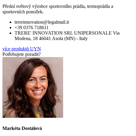
Přední světový výrobce sportovního prádla, termoprádla a
sportovních ponožek.
trereinnovation@legalmail.it
+39 0376 718611
TRERE' INNOVATION SRL UNIPERSONALE Via
Modena, 18 46041 Asola (MN) - Italy
více produktů UYN
Potřebujete poradit?
Markéta Dostálová