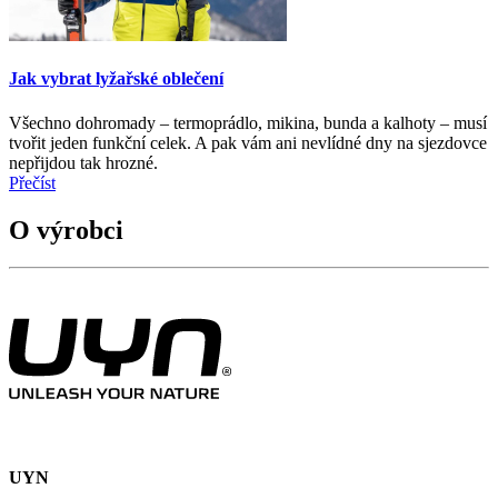
Jak vybrat lyžařské oblečení
Všechno dohromady – termoprádlo, mikina, bunda a kalhoty – musí
tvořit jeden funkční celek. A pak vám ani nevlídné dny na sjezdovce
nepřijdou tak hrozné.
Přečíst
O výrobci
UYN