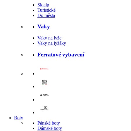
Skialp
Turistické
Do města
Vaky
Vaky na lyže
Vaky na lyžáky
Ferratové vybavení
Boty
Pánské boty
Dámské boty