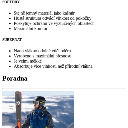
SOFTDRY
Stejně jemný materiál jako kašmír
Hustá struktura odvádí vlhkost od pokožky
Poskytuje ochranu ve vyztužených oblastech
Maximální komfort
SUBERNAT
Nano vlákno odolné vůči oděru
Vyrobeno s maximální přesností
Je velmi měkké
Absorbuje více vlhkosti než přírodní vlákna
Poradna