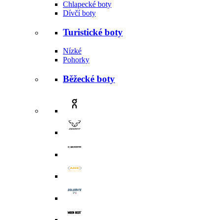
Chlapecké boty
Dívčí boty
Turistické boty
Nízké
Pohorky
Běžecké boty