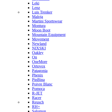
Leki
Lenz
Luis Trenker
Maloja
Martini Sportswear
Montura
Moon Boot
Mountain Equipment
Movement
Newland
NIXSKI
Oakley
On
OneMore
Ortovox
Patagonia
Phenix
PinBina
Poivre Blanc
Pomoca
R-JET
Racer
Reusch
RH+
Salomon