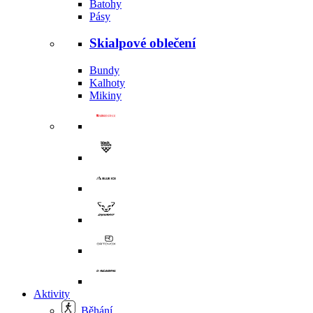
Batohy
Pásy
Skialpové oblečení
Bundy
Kalhoty
Mikiny
Aktivity
Běhání