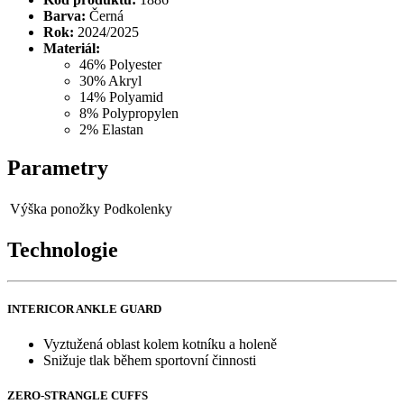
Barva:
Černá
Rok:
2024/2025
Materiál:
46% Polyester
30% Akryl
14% Polyamid
8% Polypropylen
2% Elastan
Parametry
Výška ponožky
Podkolenky
Technologie
INTERICOR ANKLE GUARD
Vyztužená oblast kolem kotníku a holeně
Snižuje tlak během sportovní činnosti
ZERO-STRANGLE CUFFS