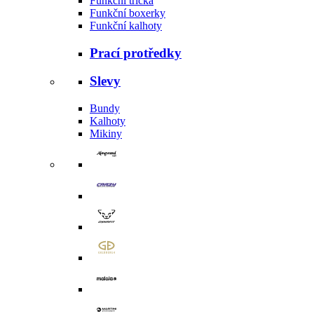
Funkční trička
Funkční boxerky
Funkční kalhoty
Prací protředky
Slevy
Bundy
Kalhoty
Mikiny