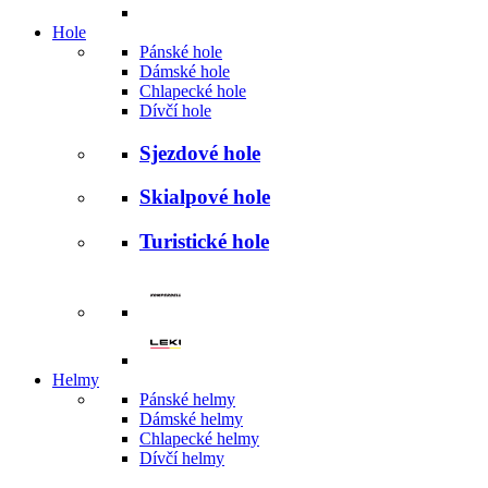
Hole
Pánské hole
Dámské hole
Chlapecké hole
Dívčí hole
Sjezdové hole
Skialpové hole
Turistické hole
Helmy
Pánské helmy
Dámské helmy
Chlapecké helmy
Dívčí helmy