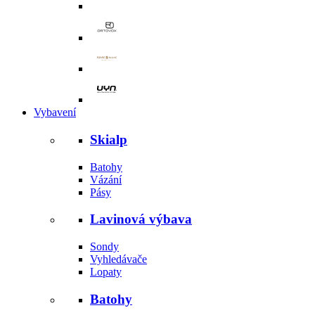
Vybavení
Skialp
Batohy
Vázání
Pásy
Lavinová výbava
Sondy
Vyhledávače
Lopaty
Batohy