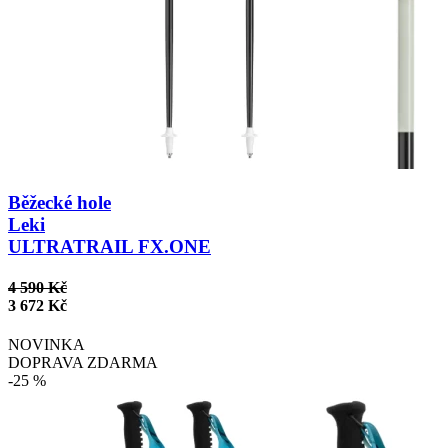
Běžecké hole
Leki
ULTRATRAIL FX.ONE
4 590 Kč
3 672 Kč
NOVINKA
DOPRAVA ZDARMA
-25 %