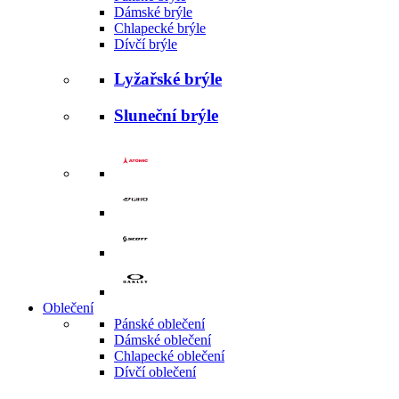
Dámské brýle
Chlapecké brýle
Dívčí brýle
Lyžařské brýle
Sluneční brýle
Oblečení
Pánské oblečení
Dámské oblečení
Chlapecké oblečení
Dívčí oblečení