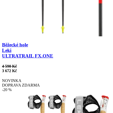
Běžecké hole
Leki
ULTRATRAIL FX.ONE
4 590 Kč
3 672 Kč
NOVINKA
DOPRAVA ZDARMA
-20 %