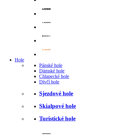
Hole
Pánské hole
Dámské hole
Chlapecké hole
Dívčí hole
Sjezdové hole
Skialpové hole
Turistické hole