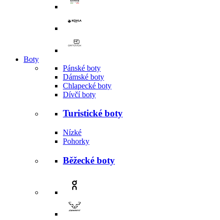
Boty
Pánské boty
Dámské boty
Chlapecké boty
Dívčí boty
Turistické boty
Nízké
Pohorky
Běžecké boty