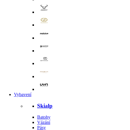
Vybavení
Skialp
Batohy
Vázání
Pásy