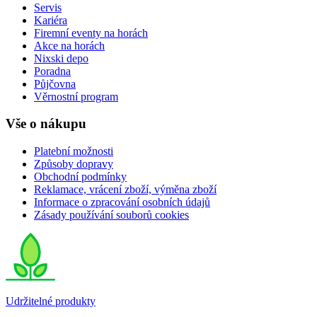
Servis
Kariéra
Firemní eventy na horách
Akce na horách
Nixski depo
Poradna
Půjčovna
Věrnostní program
Vše o nákupu
Platební možnosti
Způsoby dopravy
Obchodní podmínky
Reklamace, vrácení zboží, výměna zboží
Informace o zpracování osobních údajů
Zásady používání souborů cookies
Udržitelné produkty