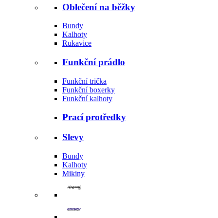
Oblečení na běžky
Bundy
Kalhoty
Rukavice
Funkční prádlo
Funkční trička
Funkční boxerky
Funkční kalhoty
Prací protředky
Slevy
Bundy
Kalhoty
Mikiny