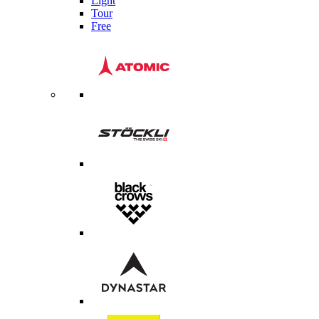
Light
Tour
Free