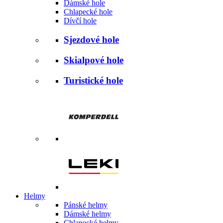
Dámské hole
Chlapecké hole
Dívčí hole
Sjezdové hole
Skialpové hole
Turistické hole
Helmy
Pánské helmy
Dámské helmy
Chlapecké helmy