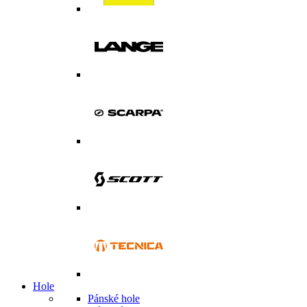
Hole
Pánské hole