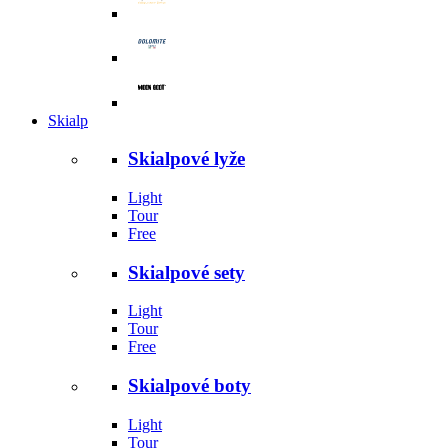
Skialp
Skialpové lyže
Light
Tour
Free
Skialpové sety
Light
Tour
Free
Skialpové boty
Light
Tour