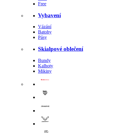
Free
Vybavení
Vázání
Batohy
Pásy
Skialpové oblečení
Bundy
Kalhoty
Mikiny