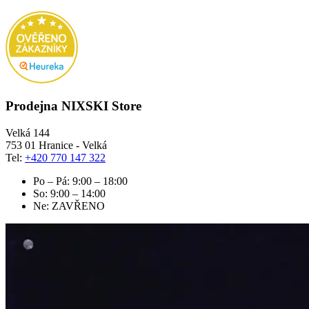
Prodejna NIXSKI Store
Velká 144
753 01 Hranice - Velká
Tel:
+420 770 147 322
Po – Pá: 9:00 – 18:00
So: 9:00 – 14:00
Ne: ZAVŘENO