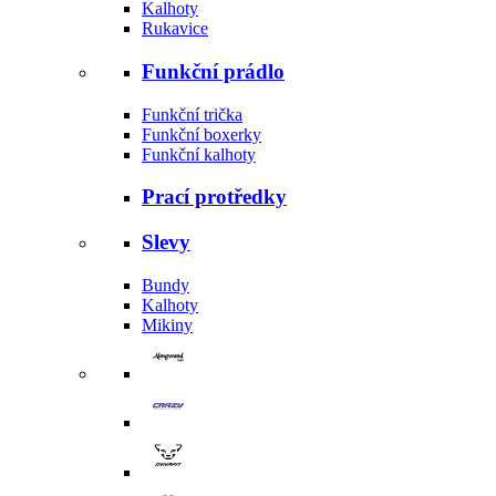
Kalhoty
Rukavice
Funkční prádlo
Funkční trička
Funkční boxerky
Funkční kalhoty
Prací protředky
Slevy
Bundy
Kalhoty
Mikiny