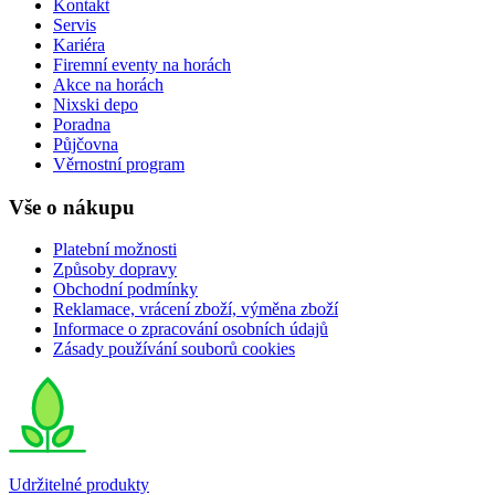
Kontakt
Servis
Kariéra
Firemní eventy na horách
Akce na horách
Nixski depo
Poradna
Půjčovna
Věrnostní program
Vše o nákupu
Platební možnosti
Způsoby dopravy
Obchodní podmínky
Reklamace, vrácení zboží, výměna zboží
Informace o zpracování osobních údajů
Zásady používání souborů cookies
Udržitelné produkty