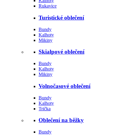
Kalhoty
Rukavice
Turistické oblečení
Bundy
Kalhoty
Mikiny
Skialpové oblečení
Bundy
Kalhoty
Mikiny
Volnočasové oblečení
Bundy
Kalhoty
Trička
Oblečení na běžky
Bundy