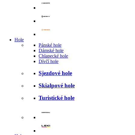
Hole
Pánské hole
Dámské hole
Chlapecké hole
Dívčí hole
Sjezdové hole
Skialpové hole
Turistické hole