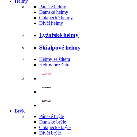
Helmy
Pánské helmy
Dámské helmy
Chlapecké helmy
Dívčí helmy
Lyžařské helmy
Skialpové helmy
Helmy se štítem
Helmy bez štítu
Brýle
Pánské brýle
Dámské brýle
Chlapecké brýle
Dívčí brýle