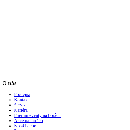
O nás
Prodejna
Kontakt
Servis
Kariéra
Firemní eventy na horách
Akce na horách
Nixski depo