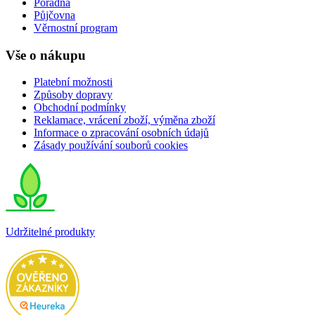
Poradna
Půjčovna
Věrnostní program
Vše o nákupu
Platební možnosti
Způsoby dopravy
Obchodní podmínky
Reklamace, vrácení zboží, výměna zboží
Informace o zpracování osobních údajů
Zásady používání souborů cookies
Udržitelné produkty