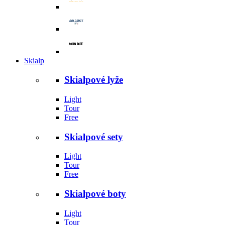
Skialp
Skialpové lyže
Light
Tour
Free
Skialpové sety
Light
Tour
Free
Skialpové boty
Light
Tour