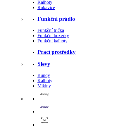
Kalhoty
Rukavice
Funkční prádlo
Funkční trička
Funkční boxerky
Funkční kalhoty
Prací protředky
Slevy
Bundy
Kalhoty
Mikiny