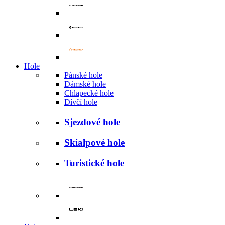
Hole
Pánské hole
Dámské hole
Chlapecké hole
Dívčí hole
Sjezdové hole
Skialpové hole
Turistické hole