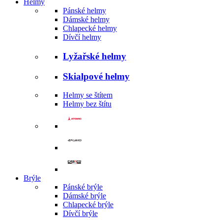
Helmy
Pánské helmy
Dámské helmy
Chlapecké helmy
Dívčí helmy
Lyžařské helmy
Skialpové helmy
Helmy se štítem
Helmy bez štítu
Brýle
Pánské brýle
Dámské brýle
Chlapecké brýle
Dívčí brýle