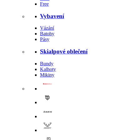
Free
Vybavení
Vázání
Batohy
Pásy
Skialpové oblečení
Bundy
Kalhoty
Mikiny