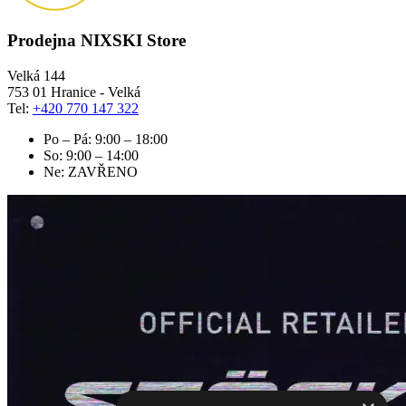
Prodejna NIXSKI Store
Velká 144
753 01 Hranice - Velká
Tel:
+420 770 147 322
Po – Pá: 9:00 – 18:00
So: 9:00 – 14:00
Ne: ZAVŘENO