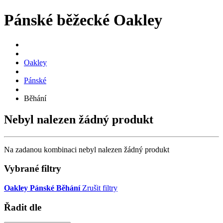
Pánské běžecké Oakley
Oakley
Pánské
Běhání
Nebyl nalezen žádný produkt
Na zadanou kombinaci nebyl nalezen žádný produkt
Vybrané filtry
Oakley
Pánské
Běhání
Zrušit filtry
Řadit dle