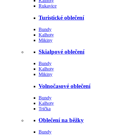
Kalhoty
Rukavice
Turistické oblečení
Bundy
Kalhoty
Mikiny
Skialpové oblečení
Bundy
Kalhoty
Mikiny
Volnočasové oblečení
Bundy
Kalhoty
Trička
Oblečení na běžky
Bundy