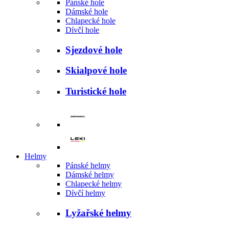
Pánské hole
Dámské hole
Chlapecké hole
Dívčí hole
Sjezdové hole
Skialpové hole
Turistické hole
Helmy
Pánské helmy
Dámské helmy
Chlapecké helmy
Dívčí helmy
Lyžařské helmy