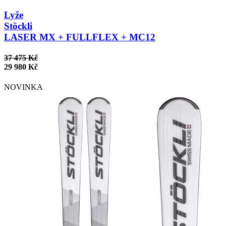
Lyže
Stöckli
LASER MX + FULLFLEX + MC12
37 475 Kč
29 980 Kč
NOVINKA