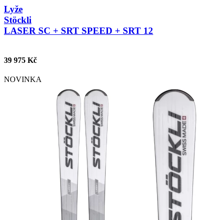
Lyže
Stöckli
LASER SC + SRT SPEED + SRT 12
39 975 Kč
NOVINKA