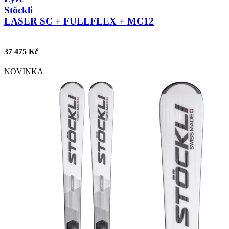
Stöckli
LASER SC + FULLFLEX + MC12
37 475 Kč
NOVINKA