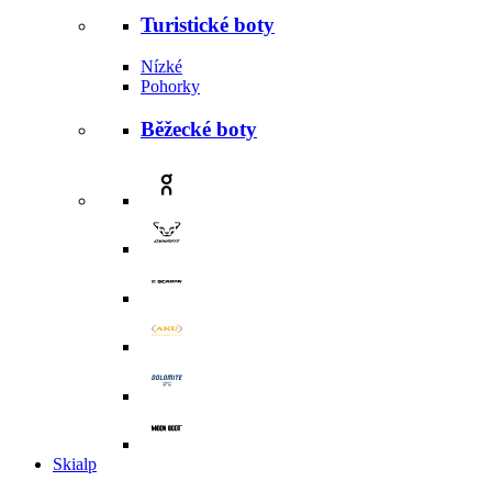
Turistické boty
Nízké
Pohorky
Běžecké boty
Skialp