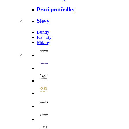
Prací protředky
Slevy
Bundy
Kalhoty
Mikiny