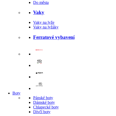
Do města
Vaky
Vaky na lyže
Vaky na lyžáky
Ferratové vybavení
Boty
Pánské boty
Dámské boty
Chlapecké boty
Dívčí boty