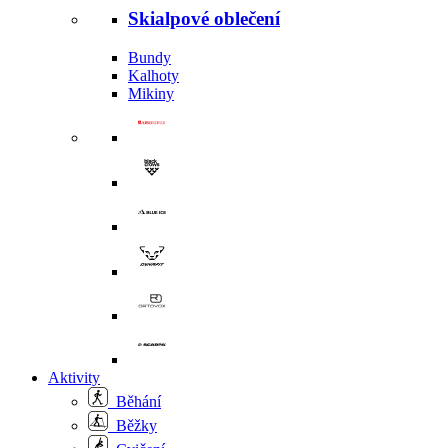
Skialpové oblečení
Bundy
Kalhoty
Mikiny
Aktivity
Běhání
Běžky