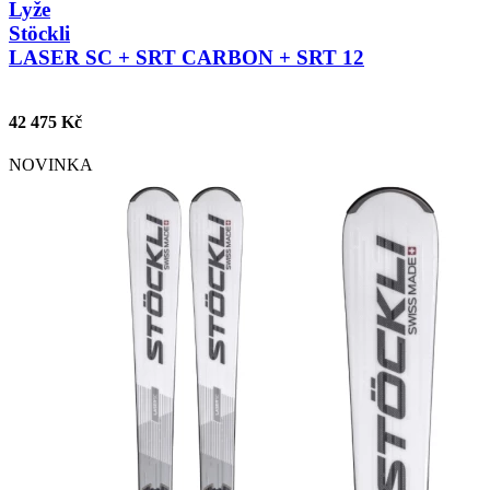
Lyže
Stöckli
LASER SC + SRT CARBON + SRT 12
42 475 Kč
NOVINKA