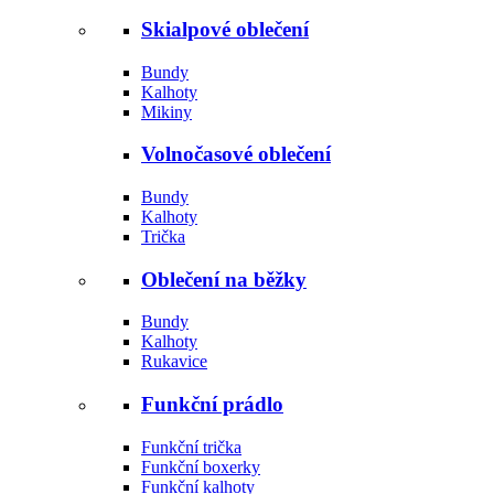
Skialpové oblečení
Bundy
Kalhoty
Mikiny
Volnočasové oblečení
Bundy
Kalhoty
Trička
Oblečení na běžky
Bundy
Kalhoty
Rukavice
Funkční prádlo
Funkční trička
Funkční boxerky
Funkční kalhoty