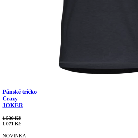
Pánské tričko
Crazy
JOKER
1 530 Kč
1 071 Kč
NOVINKA