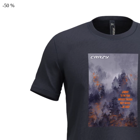
-50 %