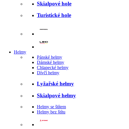
Skialpové hole
Turistické hole
Helmy
Pánské helmy
Dámské helmy
Chlapecké helmy
Dívčí helmy
Lyžařské helmy
Skialpové helmy
Helmy se štítem
Helmy bez štítu