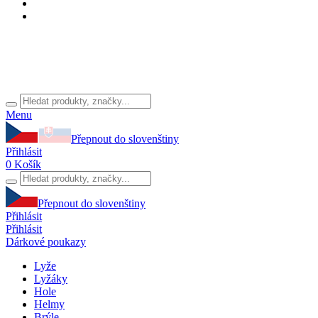
Menu
Přepnout do slovenštiny
Přihlásit
0
Košík
Přepnout do slovenštiny
Přihlásit
Přihlásit
Dárkové poukazy
Lyže
Lyžáky
Hole
Helmy
Brýle