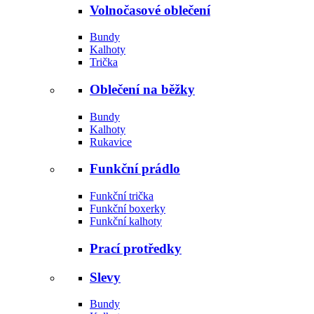
Volnočasové oblečení
Bundy
Kalhoty
Trička
Oblečení na běžky
Bundy
Kalhoty
Rukavice
Funkční prádlo
Funkční trička
Funkční boxerky
Funkční kalhoty
Prací protředky
Slevy
Bundy