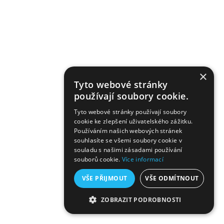
×
Tyto webové stránky
používají soubory cookie.
Tyto webové stránky používají soubory
cookie ke zlepšení uživatelského zážitku.
Používáním našich webových stránek
souhlasíte se všemi soubory cookie v
souladu s našimi zásadami používání
souborů cookie.
Více informací
VŠE PŘIJMOUT
VŠE ODMÍTNOUT
ZOBRAZIT PODROBNOSTI
NEZBYTNĚ NUTNÉ SOUBORY