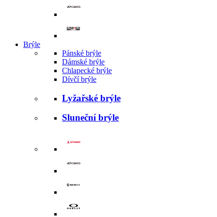
Brýle
Pánské brýle
Dámské brýle
Chlapecké brýle
Dívčí brýle
Lyžařské brýle
Sluneční brýle