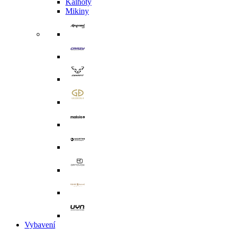
Kalhoty
Mikiny
Vybavení