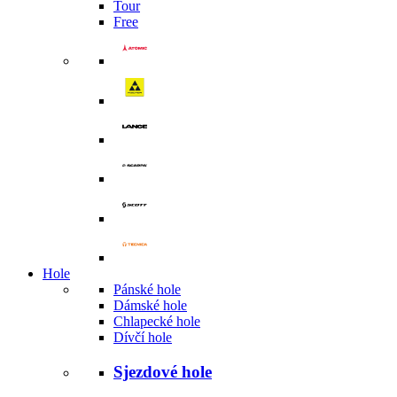
Tour
Free
Hole
Pánské hole
Dámské hole
Chlapecké hole
Dívčí hole
Sjezdové hole