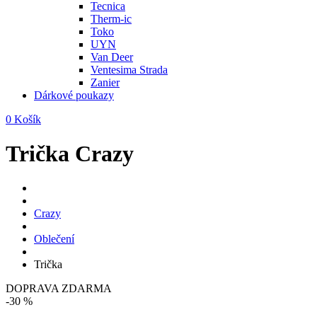
Tecnica
Therm-ic
Toko
UYN
Van Deer
Ventesima Strada
Zanier
Dárkové poukazy
0
Košík
Trička Crazy
Crazy
Oblečení
Trička
DOPRAVA ZDARMA
-30 %