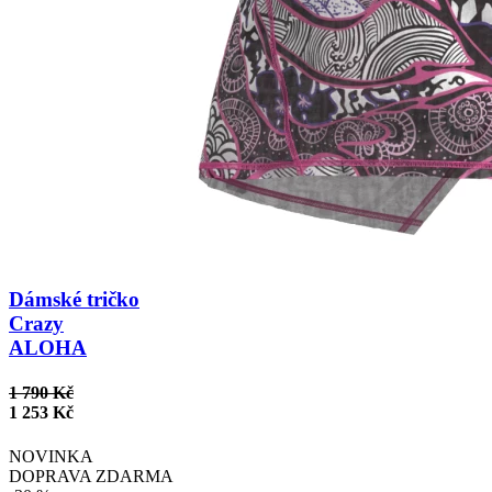
Dámské tričko
Crazy
ALOHA
1 790 Kč
1 253 Kč
NOVINKA
DOPRAVA ZDARMA