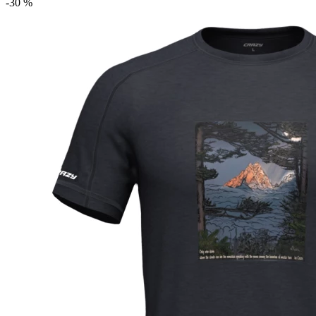
-30 %