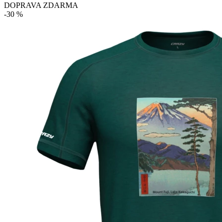
DOPRAVA ZDARMA
-30 %