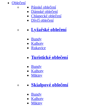
Oblečení
Pánské oblečení
Dámské oblečení
Chlapecké oblečení
Dívčí oblečení
Lyžařské oblečení
Bundy
Kalhoty
Rukavice
Turistické oblečení
Bundy
Kalhoty
Mikiny
Skialpové oblečení
Bundy
Kalhoty
Mikiny