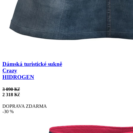
Dámská turistické sukně
Crazy
HIDROGEN
3 090 Kč
2 318 Kč
DOPRAVA ZDARMA
-30 %