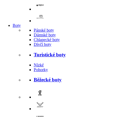
Boty
Pánské boty
Dámské boty
Chlapecké boty
Dívčí boty
Turistické boty
Nízké
Pohorky
Běžecké boty