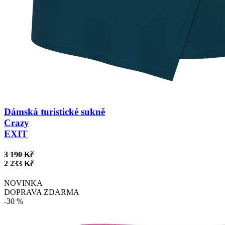
Dámská turistické sukně
Crazy
EXIT
3 190 Kč
2 233 Kč
NOVINKA
DOPRAVA ZDARMA
-30 %