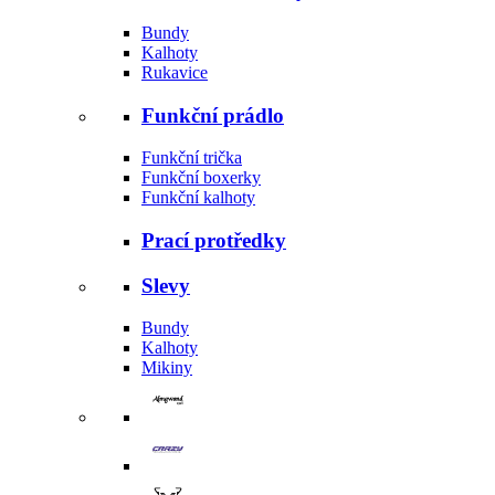
Bundy
Kalhoty
Rukavice
Funkční prádlo
Funkční trička
Funkční boxerky
Funkční kalhoty
Prací protředky
Slevy
Bundy
Kalhoty
Mikiny