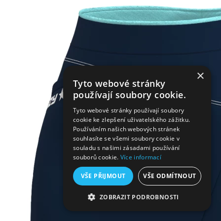
×
Tyto webové stránky
používají soubory cookie.
Tyto webové stránky používají soubory
cookie ke zlepšení uživatelského zážitku.
Používáním našich webových stránek
souhlasíte se všemi soubory cookie v
souladu s našimi zásadami používání
souborů cookie.
Více informací
VŠE PŘIJMOUT
VŠE ODMÍTNOUT
ZOBRAZIT PODROBNOSTI
NEZBYTNĚ NUTNÉ SOUBORY