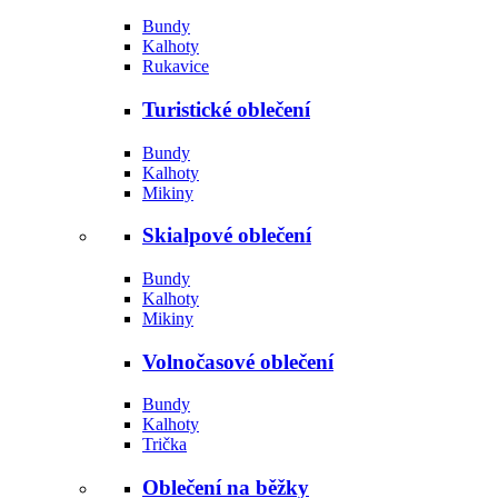
Bundy
Kalhoty
Rukavice
Turistické oblečení
Bundy
Kalhoty
Mikiny
Skialpové oblečení
Bundy
Kalhoty
Mikiny
Volnočasové oblečení
Bundy
Kalhoty
Trička
Oblečení na běžky