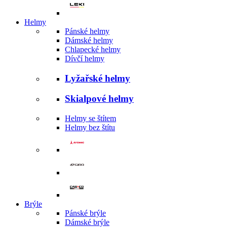
Helmy
Pánské helmy
Dámské helmy
Chlapecké helmy
Dívčí helmy
Lyžařské helmy
Skialpové helmy
Helmy se štítem
Helmy bez štítu
Brýle
Pánské brýle
Dámské brýle