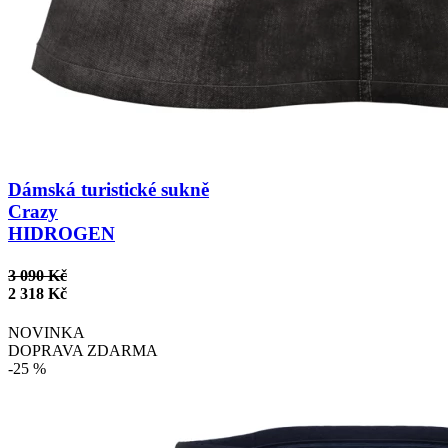
Dámská turistické sukně
Crazy
HIDROGEN
3 090 Kč
2 318 Kč
NOVINKA
DOPRAVA ZDARMA
-25 %