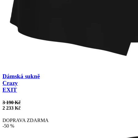
Dámská sukně
Crazy
EXIT
3 190 Kč
2 233 Kč
DOPRAVA ZDARMA
-50 %