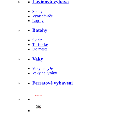
Lavinová výbava
Sondy
Vyhledávače
Lopaty
Batohy
Skialp
Turistické
Do města
Vaky
Vaky na lyže
Vaky na lyžáky
Ferratové vybavení