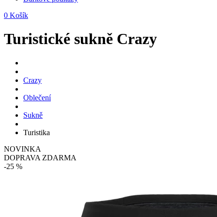
0
Košík
Turistické sukně Crazy
Crazy
Oblečení
Sukně
Turistika
NOVINKA
DOPRAVA ZDARMA
-25 %