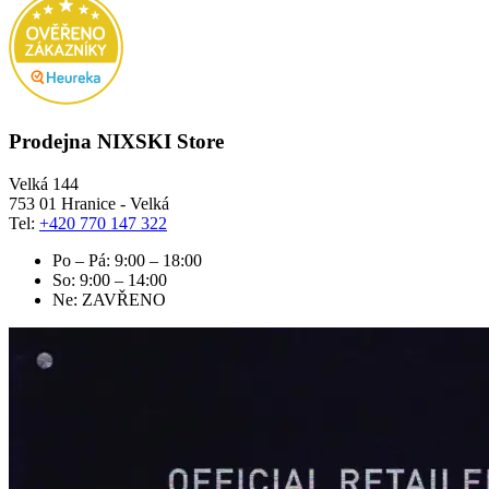
Prodejna NIXSKI Store
Velká 144
753 01 Hranice - Velká
Tel:
+420 770 147 322
Po – Pá: 9:00 – 18:00
So: 9:00 – 14:00
Ne: ZAVŘENO