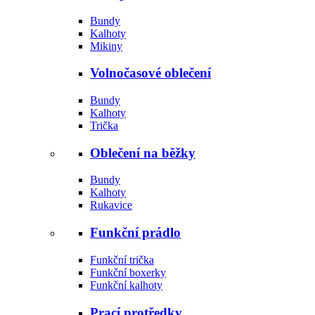
Bundy
Kalhoty
Mikiny
Volnočasové oblečení
Bundy
Kalhoty
Trička
Oblečení na běžky
Bundy
Kalhoty
Rukavice
Funkční prádlo
Funkční trička
Funkční boxerky
Funkční kalhoty
Prací protředky