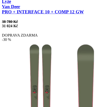
Lyže
Van Deer
PRO + INTERFACE 10 + COMP 12 GW
38 780 Kč
31 024 Kč
DOPRAVA ZDARMA
-30 %