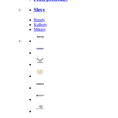
Slevy
Bundy
Kalhoty
Mikiny