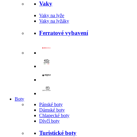
Vaky
Vaky na lyže
Vaky na lyžáky
Ferratové vybavení
Boty
Pánské boty
Dámské boty
Chlapecké boty
Dívčí boty
Turistické boty