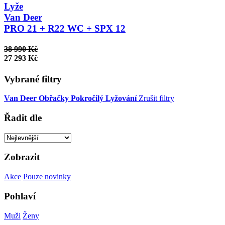
Lyže
Van Deer
PRO 21 + R22 WC + SPX 12
38 990 Kč
27 293 Kč
Vybrané filtry
Van Deer
Obřačky
Pokročilý
Lyžování
Zrušit filtry
Řadit dle
Zobrazit
Akce
Pouze novinky
Pohlaví
Muži
Ženy