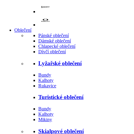
Oblečení
Pánské oblečení
Dámské oblečení
Chlapecké oblečení
Dívčí oblečení
Lyžařské oblečení
Bundy
Kalhoty
Rukavice
Turistické oblečení
Bundy
Kalhoty
Mikiny
Skialpové oblečení