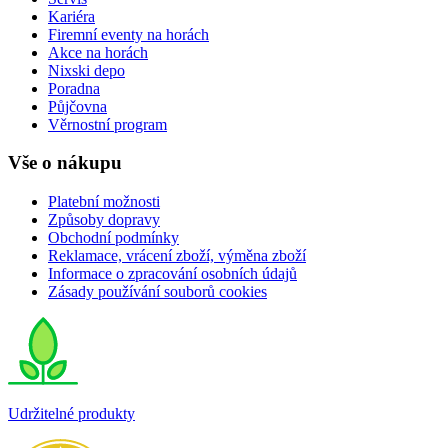
Kariéra
Firemní eventy na horách
Akce na horách
Nixski depo
Poradna
Půjčovna
Věrnostní program
Vše o nákupu
Platební možnosti
Způsoby dopravy
Obchodní podmínky
Reklamace, vrácení zboží, výměna zboží
Informace o zpracování osobních údajů
Zásady používání souborů cookies
Udržitelné produkty