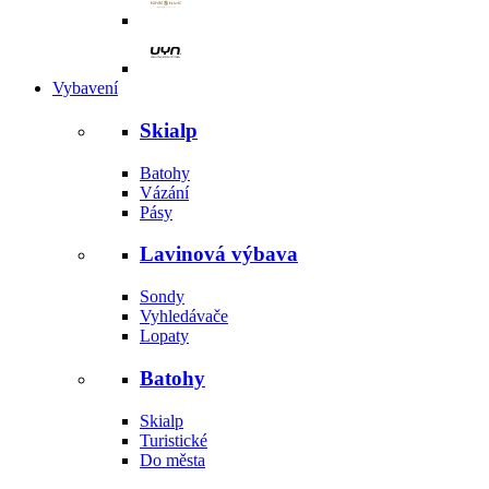
Vybavení
Skialp
Batohy
Vázání
Pásy
Lavinová výbava
Sondy
Vyhledávače
Lopaty
Batohy
Skialp
Turistické
Do města