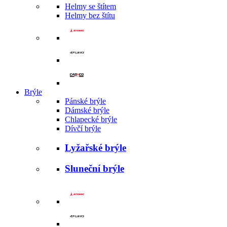
Helmy se štítem
Helmy bez štítu
Brýle
Pánské brýle
Dámské brýle
Chlapecké brýle
Dívčí brýle
Lyžařské brýle
Sluneční brýle