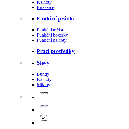
Kalhoty
Rukavice
Funkční prádlo
Funkční trička
Funkční boxerky
Funkční kalhoty
Prací protředky
Slevy
Bundy
Kalhoty
Mikiny