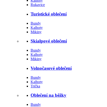
Kalhoty
Rukavice
Turistické oblečení
Bundy
Kalhoty
Mikiny
Skialpové oblečení
Bundy
Kalhoty
Mikiny
Volnočasové oblečení
Bundy
Kalhoty
Trička
Oblečení na běžky
Bundy