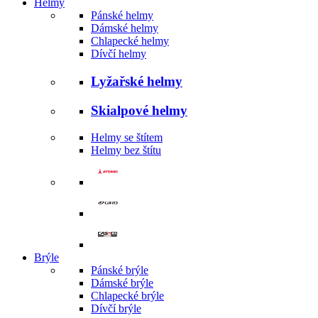
Helmy
Pánské helmy
Dámské helmy
Chlapecké helmy
Dívčí helmy
Lyžařské helmy
Skialpové helmy
Helmy se štítem
Helmy bez štítu
Brýle
Pánské brýle
Dámské brýle
Chlapecké brýle
Dívčí brýle