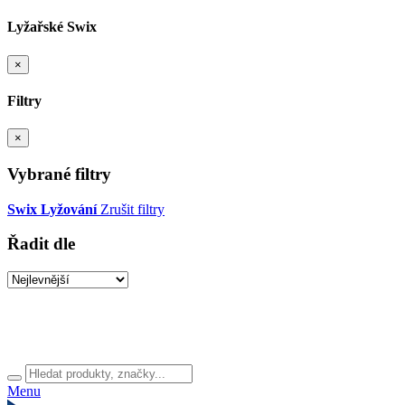
Lyžařské Swix
×
Filtry
×
Vybrané filtry
Swix
Lyžování
Zrušit filtry
Řadit dle
Menu