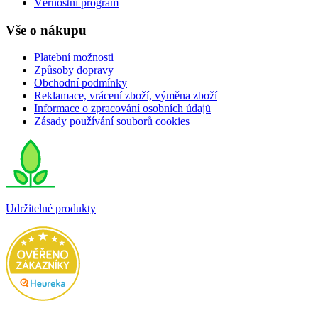
Věrnostní program
Vše o nákupu
Platební možnosti
Způsoby dopravy
Obchodní podmínky
Reklamace, vrácení zboží, výměna zboží
Informace o zpracování osobních údajů
Zásady používání souborů cookies
Udržitelné produkty