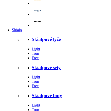
Skialp
Skialpové lyže
Light
Tour
Free
Skialpové sety
Light
Tour
Free
Skialpové boty
Light
Tour