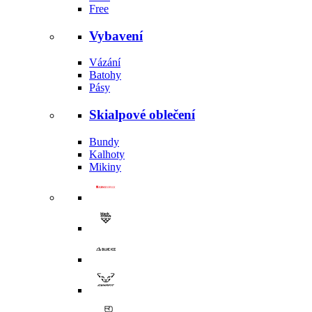
Free
Vybavení
Vázání
Batohy
Pásy
Skialpové oblečení
Bundy
Kalhoty
Mikiny