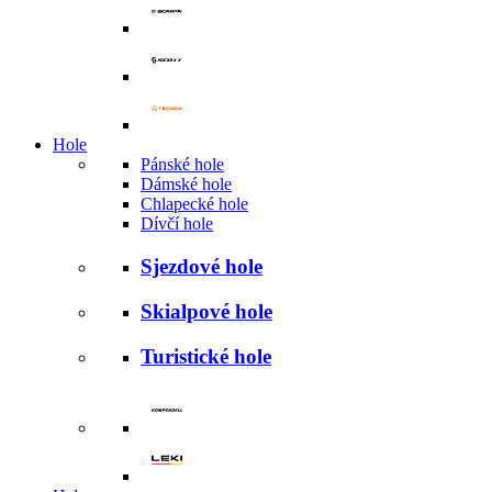
Hole
Pánské hole
Dámské hole
Chlapecké hole
Dívčí hole
Sjezdové hole
Skialpové hole
Turistické hole