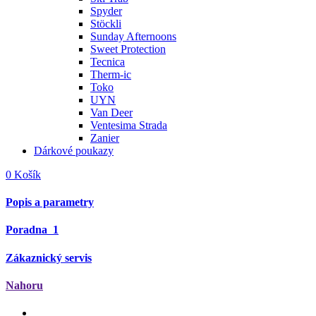
Spyder
Stöckli
Sunday Afternoons
Sweet Protection
Tecnica
Therm-ic
Toko
UYN
Van Deer
Ventesima Strada
Zanier
Dárkové poukazy
0
Košík
Popis a parametry
Poradna
1
Zákaznický servis
Nahoru