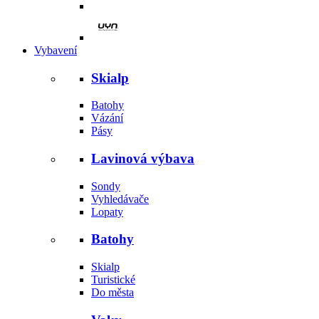
Vybavení
Skialp
Batohy
Vázání
Pásy
Lavinová výbava
Sondy
Vyhledávače
Lopaty
Batohy
Skialp
Turistické
Do města