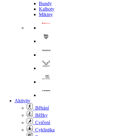
Bundy
Kalhoty
Mikiny
Aktivity
Běhání
Běžky
Cvičení
Cyklistika