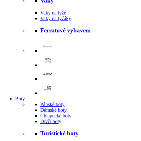
Vaky
Vaky na lyže
Vaky na lyžáky
Ferratové vybavení
Boty
Pánské boty
Dámské boty
Chlapecké boty
Dívčí boty
Turistické boty