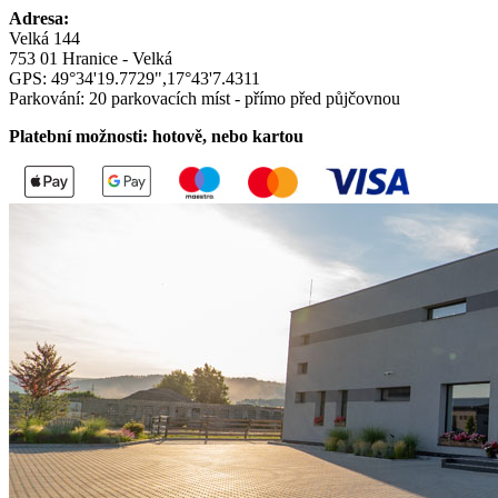
Adresa:
Velká 144
753 01 Hranice - Velká
GPS: 49°34'19.7729",17°43'7.4311
Parkování: 20 parkovacích míst - přímo před půjčovnou
Platební možnosti: hotově, nebo kartou