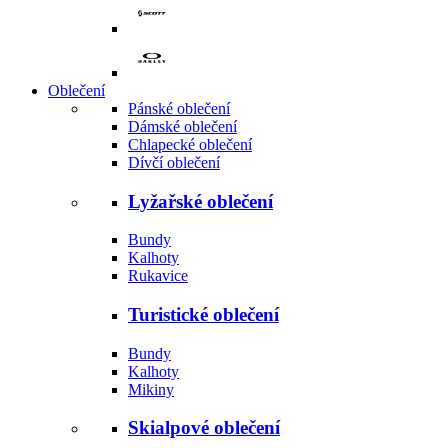
Oblečení
Pánské oblečení
Dámské oblečení
Chlapecké oblečení
Dívčí oblečení
Lyžařské oblečení
Bundy
Kalhoty
Rukavice
Turistické oblečení
Bundy
Kalhoty
Mikiny
Skialpové oblečení