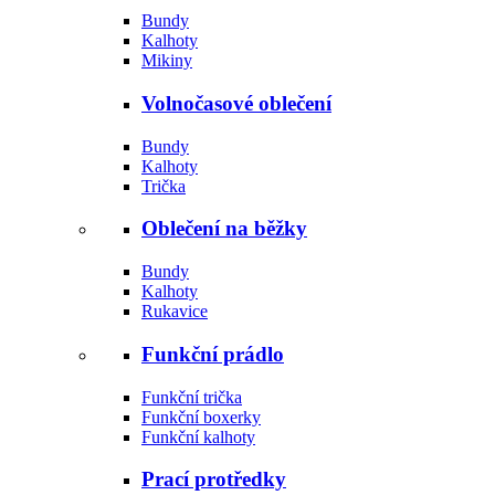
Bundy
Kalhoty
Mikiny
Volnočasové oblečení
Bundy
Kalhoty
Trička
Oblečení na běžky
Bundy
Kalhoty
Rukavice
Funkční prádlo
Funkční trička
Funkční boxerky
Funkční kalhoty
Prací protředky