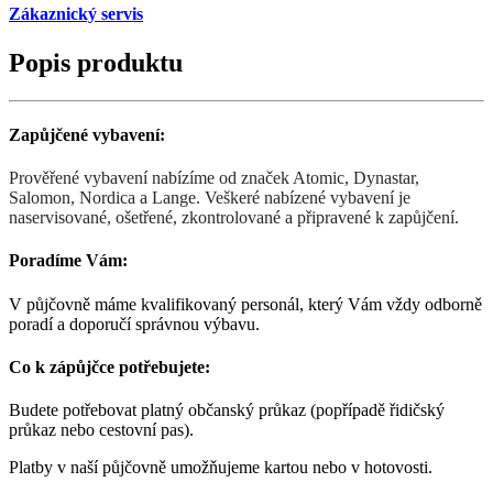
Zákaznický servis
Popis produktu
Zapůjčené vybavení:
Prověřené vybavení nabízíme od značek Atomic, Dynastar,
Salomon, Nordica a Lange. Veškeré nabízené vybavení je
naservisované, ošetřené, zkontrolované a připravené k zapůjčení.
Poradíme Vám:
V půjčovně máme kvalifikovaný personál, který Vám vždy odborně
poradí a doporučí správnou výbavu.
Co k zápůjčce potřebujete:
Budete potřebovat platný občanský průkaz (popřípadě řidičský
průkaz nebo cestovní pas).
Platby v naší půjčovně umožňujeme kartou nebo v hotovosti.