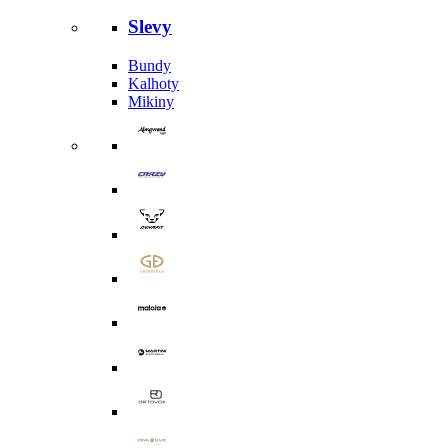
Slevy
Bundy
Kalhoty
Mikiny