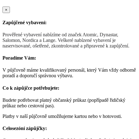
×
Zapůjčené vybavení:
Prověřené vybavení nabízíme od značek Atomic, Dynastar,
Salomon, Nordica a Lange. Veškeré nabízené vybavení je
naservisované, ošetřené, zkontrolované a připravené k zapůjčení.
Poradíme Vám:
V půjčovně máme kvalifikovaný personál, který Vám vždy odborně
poradí a doporučí správnou výbavu.
Co k zápůjčce potřebujete:
Budete potřebovat platný občanský průkaz (popřípadě řidičský
průkaz nebo cestovní pas).
Platby v naší půjčovně umožňujeme kartou nebo v hotovosti.
Celosezóní zápůjčky: