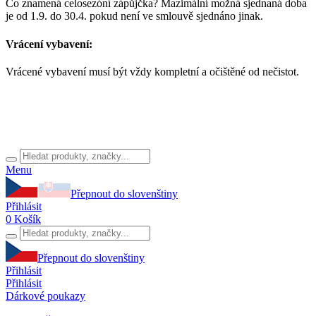
Co znamená celosezóní zápůjčka? Mazimální možná sjednaná doba
je od 1.9. do 30.4. pokud není ve smlouvě sjednáno jinak.
Vrácení vybavení:
Vrácené vybavení musí být vždy kompletní a očištěné od nečistot.
Menu
Přepnout do slovenštiny
Přihlásit
0
Košík
Přepnout do slovenštiny
Přihlásit
Přihlásit
Dárkové poukazy