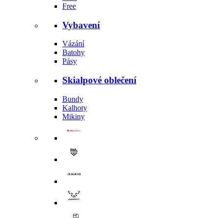
Free
Vybavení
Vázání
Batohy
Pásy
Skialpové oblečení
Bundy
Kalhoty
Mikiny