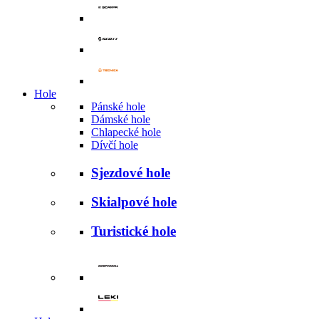
Hole
Pánské hole
Dámské hole
Chlapecké hole
Dívčí hole
Sjezdové hole
Skialpové hole
Turistické hole