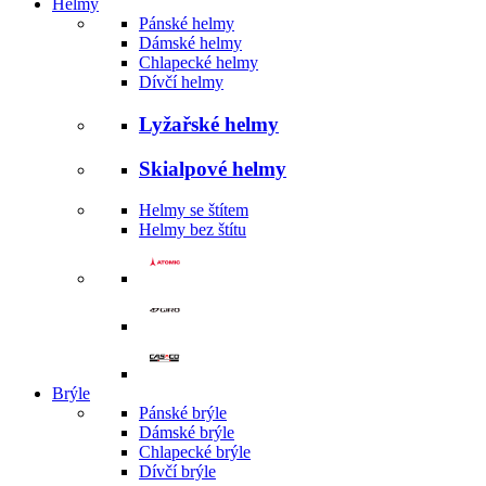
Helmy
Pánské helmy
Dámské helmy
Chlapecké helmy
Dívčí helmy
Lyžařské helmy
Skialpové helmy
Helmy se štítem
Helmy bez štítu
Brýle
Pánské brýle
Dámské brýle
Chlapecké brýle
Dívčí brýle