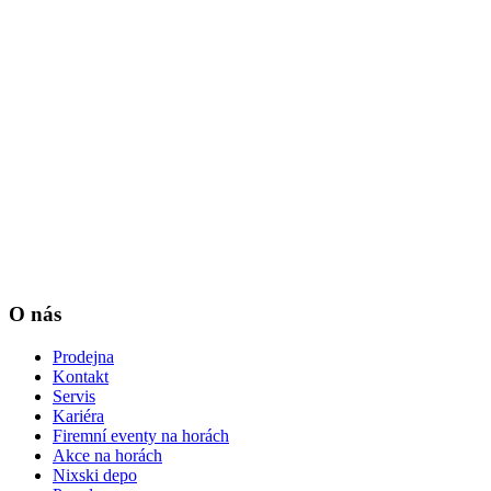
O nás
Prodejna
Kontakt
Servis
Kariéra
Firemní eventy na horách
Akce na horách
Nixski depo