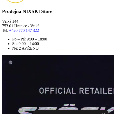
Prodejna NIXSKI Store
Velká 144
753 01 Hranice - Velká
Tel:
+420 770 147 322
Po – Pá: 9:00 – 18:00
So: 9:00 – 14:00
Ne: ZAVŘENO