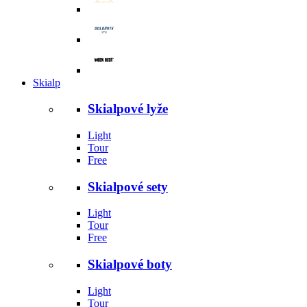
Skialp
Skialpové lyže
Light
Tour
Free
Skialpové sety
Light
Tour
Free
Skialpové boty
Light
Tour