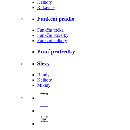
Kalhoty
Rukavice
Funkční prádlo
Funkční trička
Funkční boxerky
Funkční kalhoty
Prací protředky
Slevy
Bundy
Kalhoty
Mikiny