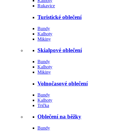
Kalhoty
Rukavice
Turistické oblečení
Bundy
Kalhoty
Mikiny
Skialpové oblečení
Bundy
Kalhoty
Mikiny
Volnočasové oblečení
Bundy
Kalhoty
Trička
Oblečení na běžky
Bundy