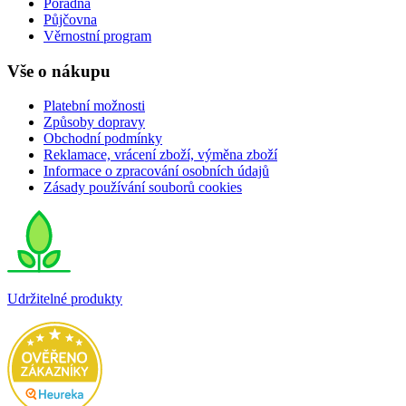
Poradna
Půjčovna
Věrnostní program
Vše o nákupu
Platební možnosti
Způsoby dopravy
Obchodní podmínky
Reklamace, vrácení zboží, výměna zboží
Informace o zpracování osobních údajů
Zásady používání souborů cookies
Udržitelné produkty