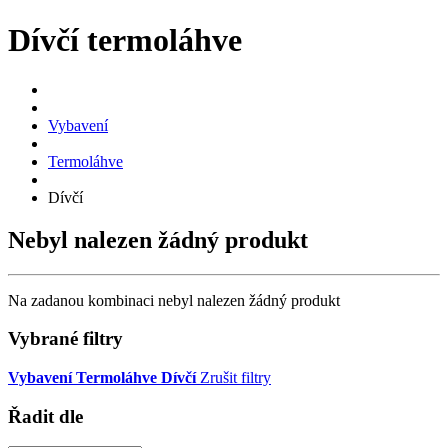
Dívčí termoláhve
Vybavení
Termoláhve
Dívčí
Nebyl nalezen žádný produkt
Na zadanou kombinaci nebyl nalezen žádný produkt
Vybrané filtry
Vybavení
Termoláhve
Dívčí
Zrušit filtry
Řadit dle