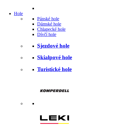
Hole
Pánské hole
Dámské hole
Chlapecké hole
Dívčí hole
Sjezdové hole
Skialpové hole
Turistické hole