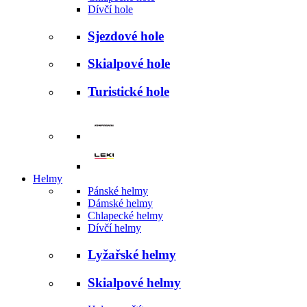
Dívčí hole
Sjezdové hole
Skialpové hole
Turistické hole
Helmy
Pánské helmy
Dámské helmy
Chlapecké helmy
Dívčí helmy
Lyžařské helmy
Skialpové helmy