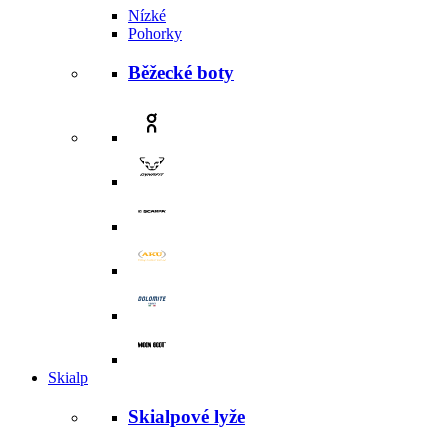
Nízké
Pohorky
Běžecké boty
Skialp
Skialpové lyže