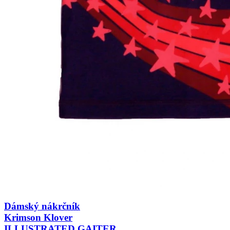
Dámský nákrčník
Krimson Klover
ILLUSTRATED GAITER