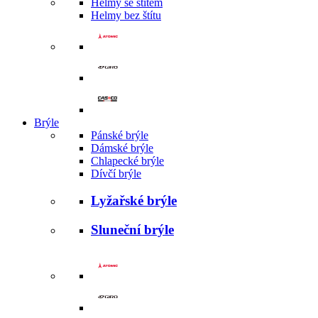
Helmy se štítem
Helmy bez štítu
Brýle
Pánské brýle
Dámské brýle
Chlapecké brýle
Dívčí brýle
Lyžařské brýle
Sluneční brýle