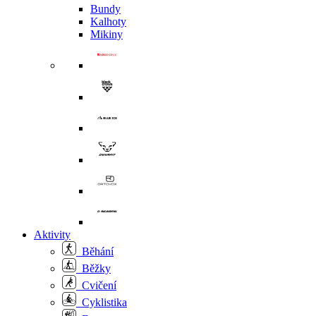
Bundy
Kalhoty
Mikiny
Aktivity
Běhání
Běžky
Cvičení
Cyklistika