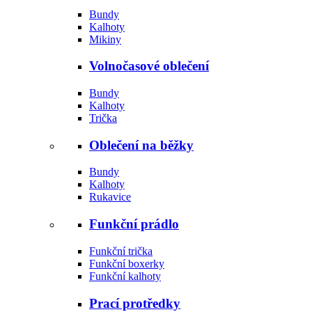
Bundy
Kalhoty
Mikiny
Volnočasové oblečení
Bundy
Kalhoty
Trička
Oblečení na běžky
Bundy
Kalhoty
Rukavice
Funkční prádlo
Funkční trička
Funkční boxerky
Funkční kalhoty
Prací protředky