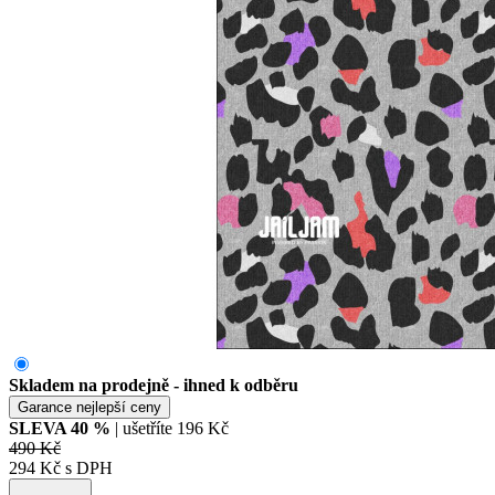
Skladem na prodejně - ihned k odběru
Garance nejlepší ceny
SLEVA
40
%
| ušetříte
196 Kč
490 Kč
294 Kč s DPH