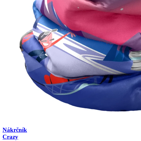
Nákrčník
Crazy