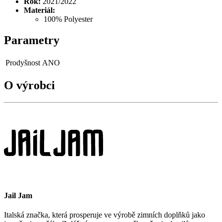
Rok:
2021/2022
Materiál:
100% Polyester
Parametry
Prodyšnost
ANO
O výrobci
Jail Jam
Italská značka, která prosperuje ve výrobě zimních doplňků jako