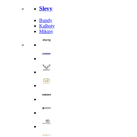
Slevy
Bundy
Kalhoty
Mikiny