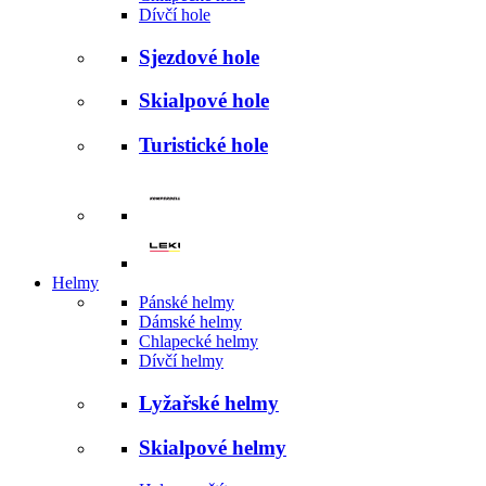
Dívčí hole
Sjezdové hole
Skialpové hole
Turistické hole
Helmy
Pánské helmy
Dámské helmy
Chlapecké helmy
Dívčí helmy
Lyžařské helmy
Skialpové helmy