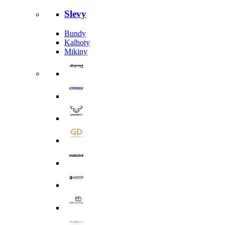
Slevy
Bundy
Kalhoty
Mikiny