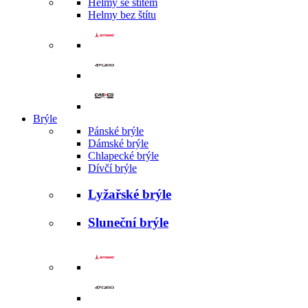
Helmy se štítem
Helmy bez štítu
Brýle
Pánské brýle
Dámské brýle
Chlapecké brýle
Dívčí brýle
Lyžařské brýle
Sluneční brýle