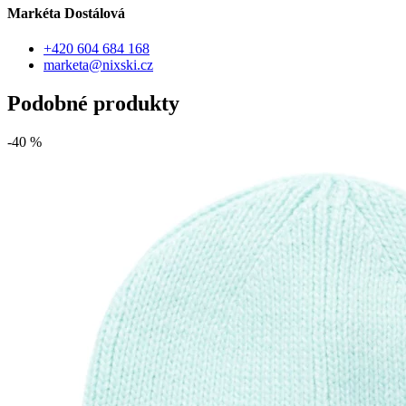
Markéta Dostálová
+420 604 684 168
marketa@nixski.cz
Podobné produkty
-40 %