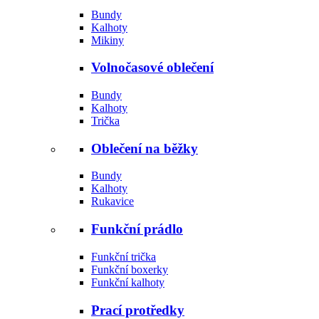
Bundy
Kalhoty
Mikiny
Volnočasové oblečení
Bundy
Kalhoty
Trička
Oblečení na běžky
Bundy
Kalhoty
Rukavice
Funkční prádlo
Funkční trička
Funkční boxerky
Funkční kalhoty
Prací protředky