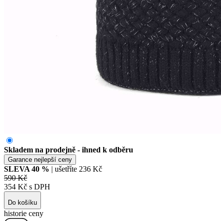
Skladem na prodejně - ihned k odběru
Garance nejlepší ceny
SLEVA
40
%
| ušetříte
236 Kč
590 Kč
354 Kč s DPH
Do košíku
historie ceny