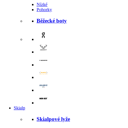
Nízké
Pohorky
Běžecké boty
Skialp
Skialpové lyže