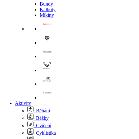
Bundy
Kalhoty
Mikiny
Aktivity
Běhání
Běžky
Cvičení
Cyklistika