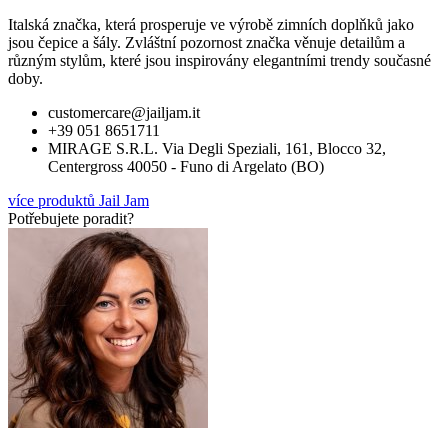
Italská značka, která prosperuje ve výrobě zimních doplňků jako
jsou čepice a šály. Zvláštní pozornost značka věnuje detailům a
různým stylům, které jsou inspirovány elegantními trendy současné
doby.
customercare@jailjam.it
+39 051 8651711
MIRAGE S.R.L. Via Degli Speziali, 161, Blocco 32,
Centergross 40050 - Funo di Argelato (BO)
více produktů Jail Jam
Potřebujete poradit?