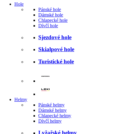
Hole
Pánské hole
Dámské hole
Chlapecké hole
Dívčí hole
Sjezdové hole
Skialpové hole
Turistické hole
Helmy
Pánské helmy
Dámské helmy
Chlapecké helmy
Dívčí helmy
Lyžařské helmy