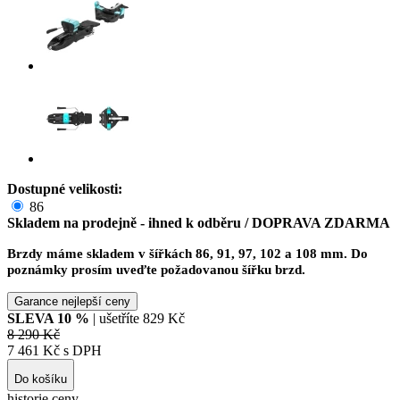
Dostupné velikosti:
86
Skladem na prodejně - ihned k odběru
/ DOPRAVA ZDARMA
Brzdy máme skladem v šířkách 86, 91, 97, 102 a 108 mm. Do
poznámky prosím uveďte požadovanou šířku brzd.
Garance nejlepší ceny
SLEVA
10
%
| ušetříte
829 Kč
8 290 Kč
7 461 Kč s DPH
Do košíku
historie ceny