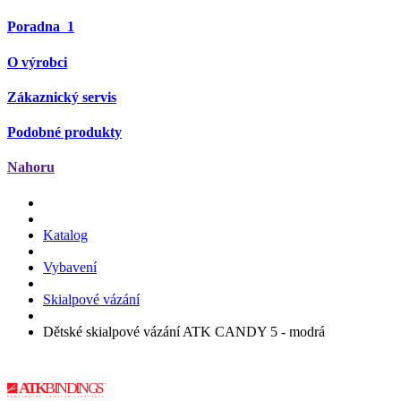
Poradna
1
O výrobci
Zákaznický servis
Podobné produkty
Nahoru
Katalog
Vybavení
Skialpové vázání
Dětské skialpové vázání ATK CANDY 5 - modrá