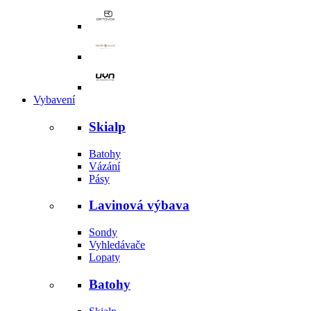
Vybavení
Skialp
Batohy
Vázání
Pásy
Lavinová výbava
Sondy
Vyhledávače
Lopaty
Batohy