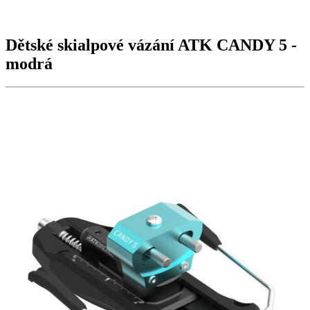
Dětské skialpové vázání ATK
CANDY 5
-
modrá