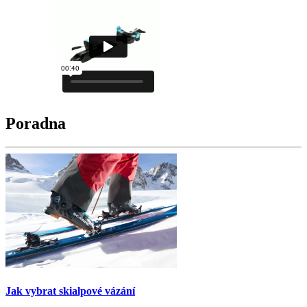
Poradna
Jak vybrat skialpové vázání