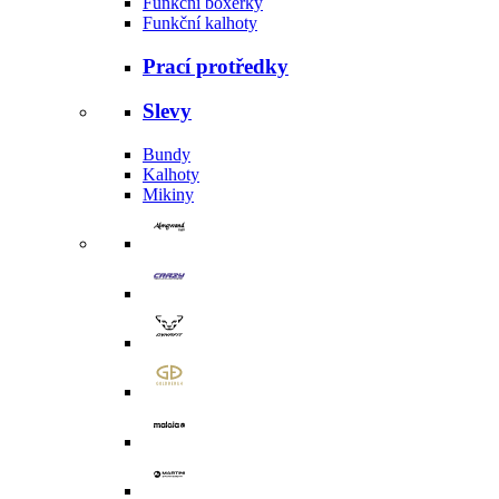
Funkční boxerky
Funkční kalhoty
Prací protředky
Slevy
Bundy
Kalhoty
Mikiny