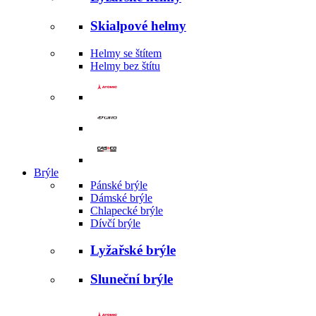
Skialpové helmy
Helmy se štítem
Helmy bez štítu
Brýle
Pánské brýle
Dámské brýle
Chlapecké brýle
Dívčí brýle
Lyžařské brýle
Sluneční brýle