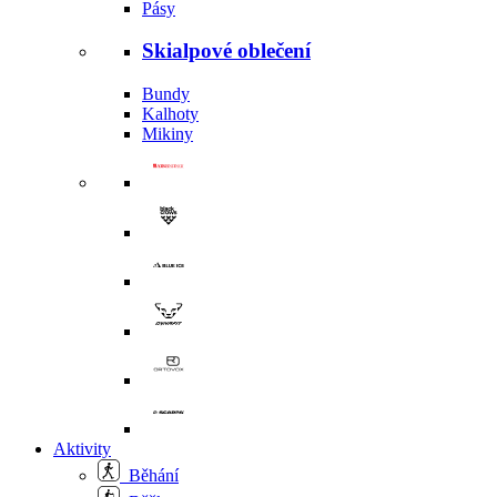
Pásy
Skialpové oblečení
Bundy
Kalhoty
Mikiny
Aktivity
Běhání