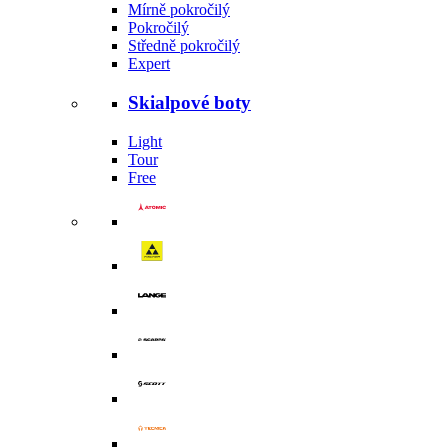
Mírně pokročilý
Pokročilý
Středně pokročilý
Expert
Skialpové boty
Light
Tour
Free