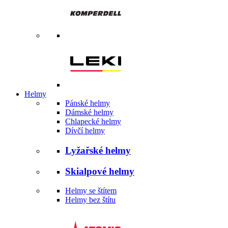
Helmy
Pánské helmy
Dámské helmy
Chlapecké helmy
Dívčí helmy
Lyžařské helmy
Skialpové helmy
Helmy se štítem
Helmy bez štítu