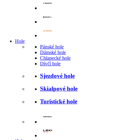
Hole
Pánské hole
Dámské hole
Chlapecké hole
Dívčí hole
Sjezdové hole
Skialpové hole
Turistické hole