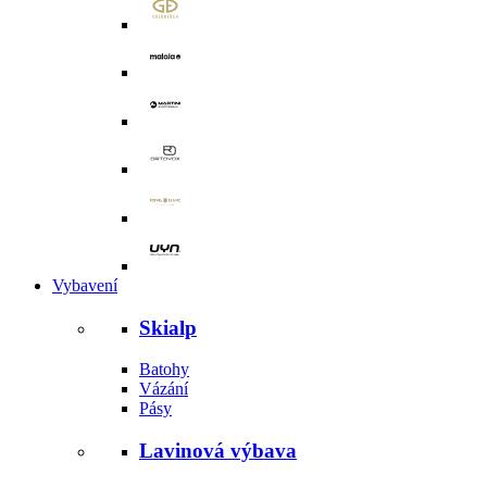
Vybavení
Skialp
Batohy
Vázání
Pásy
Lavinová výbava