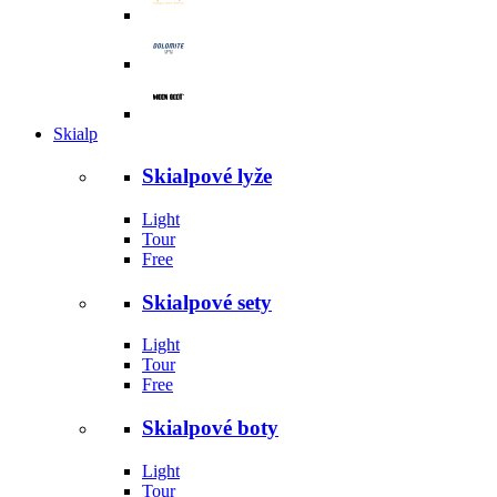
Skialp
Skialpové lyže
Light
Tour
Free
Skialpové sety
Light
Tour
Free
Skialpové boty
Light
Tour