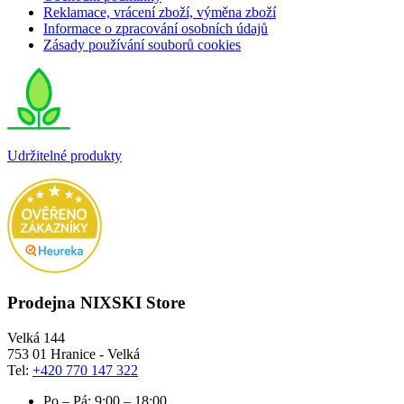
Reklamace, vrácení zboží, výměna zboží
Informace o zpracování osobních údajů
Zásady používání souborů cookies
Udržitelné produkty
Prodejna NIXSKI Store
Velká 144
753 01 Hranice - Velká
Tel:
+420 770 147 322
Po – Pá: 9:00 – 18:00