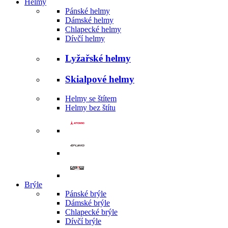
Helmy
Pánské helmy
Dámské helmy
Chlapecké helmy
Dívčí helmy
Lyžařské helmy
Skialpové helmy
Helmy se štítem
Helmy bez štítu
Brýle
Pánské brýle
Dámské brýle
Chlapecké brýle
Dívčí brýle