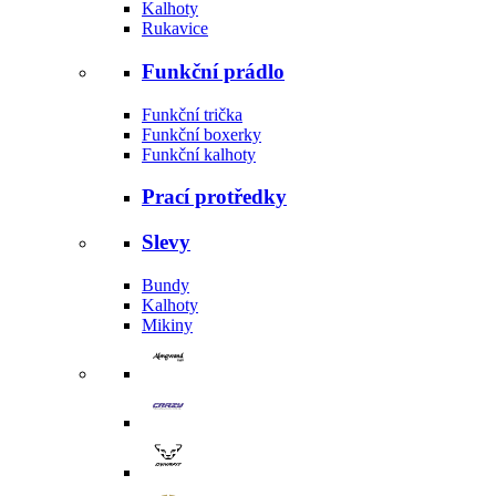
Kalhoty
Rukavice
Funkční prádlo
Funkční trička
Funkční boxerky
Funkční kalhoty
Prací protředky
Slevy
Bundy
Kalhoty
Mikiny