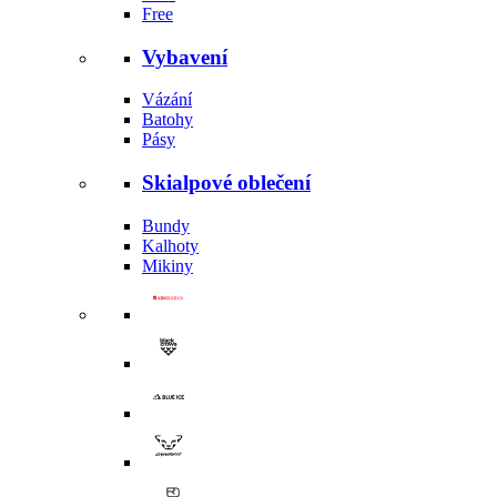
Free
Vybavení
Vázání
Batohy
Pásy
Skialpové oblečení
Bundy
Kalhoty
Mikiny