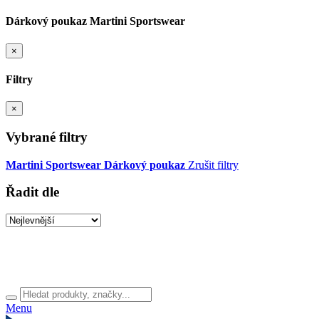
Dárkový poukaz Martini Sportswear
×
Filtry
×
Vybrané filtry
Martini Sportswear
Dárkový poukaz
Zrušit filtry
Řadit dle
Menu