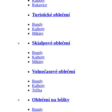
Kalhoty
Rukavice
Turistické oblečení
Bundy
Kalhoty
Mikiny
Skialpové oblečení
Bundy
Kalhoty
Mikiny
Volnočasové oblečení
Bundy
Kalhoty
Trička
Oblečení na běžky
Bundy