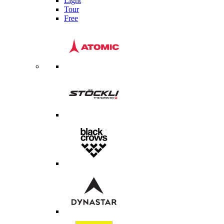
Light
Tour
Free