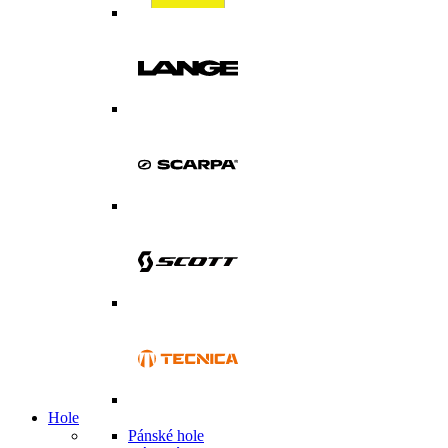
Hole
Pánské hole