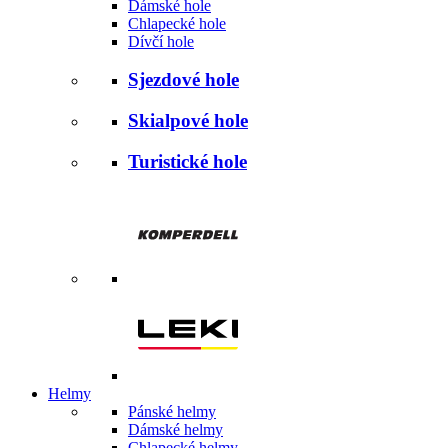
Dámské hole
Chlapecké hole
Dívčí hole
Sjezdové hole
Skialpové hole
Turistické hole
Helmy
Pánské helmy
Dámské helmy
Chlapecké helmy