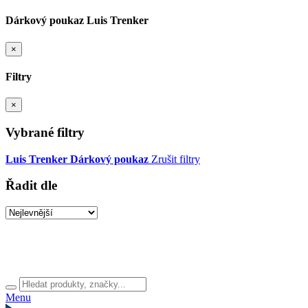
Dárkový poukaz Luis Trenker
×
Filtry
×
Vybrané filtry
Luis Trenker
Dárkový poukaz
Zrušit filtry
Řadit dle
Menu