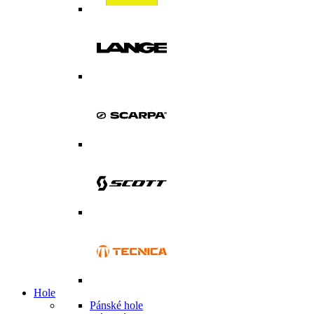
Hole
Pánské hole