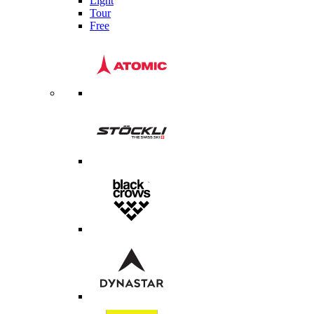
Light
Tour
Free