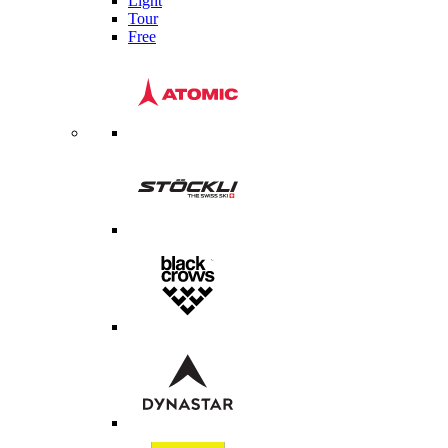
Light
Tour
Free