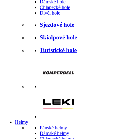
Dámské hole
Chlapecké hole
Dívčí hole
Sjezdové hole
Skialpové hole
Turistické hole
Helmy
Pánské helmy
Dámské helmy
Chlapecké helmy