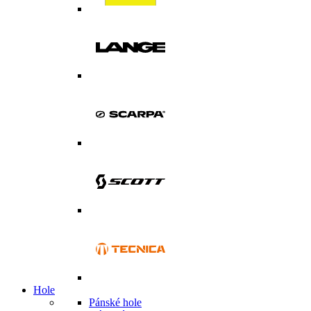
Hole
Pánské hole