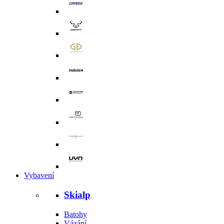
Vybavení
Skialp
Batohy
Vázání