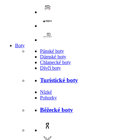
Boty
Pánské boty
Dámské boty
Chlapecké boty
Dívčí boty
Turistické boty
Nízké
Pohorky
Běžecké boty