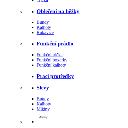
Trička
Oblečení na běžky
Bundy
Kalhoty
Rukavice
Funkční prádlo
Funkční trička
Funkční boxerky
Funkční kalhoty
Prací protředky
Slevy
Bundy
Kalhoty
Mikiny