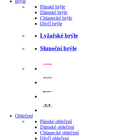
Brýle
Pánské brýle
Dámské brýle
Chlapecké brýle
Dívčí brýle
Lyžařské brýle
Sluneční brýle
Oblečení
Pánské oblečení
Dámské oblečení
Chlapecké oblečení
Dívčí oblečení