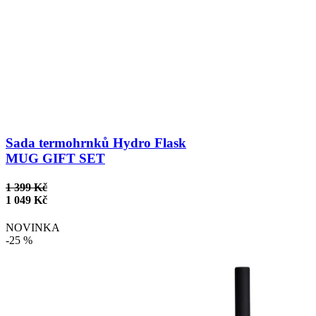
Sada termohrnků Hydro Flask
MUG GIFT SET
1 399 Kč
1 049 Kč
NOVINKA
-25 %