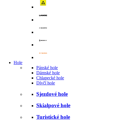
Hole
Pánské hole
Dámské hole
Chlapecké hole
Dívčí hole
Sjezdové hole
Skialpové hole
Turistické hole