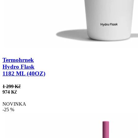
Termohrnek
Hydro Flask
1182 ML (40OZ)
1 299 Kč
974 Kč
NOVINKA
-25 %