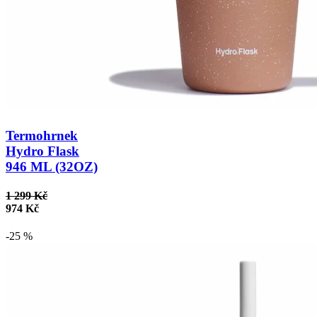
Termohrnek
Hydro Flask
946 ML (32OZ)
1 299 Kč
974 Kč
-25 %