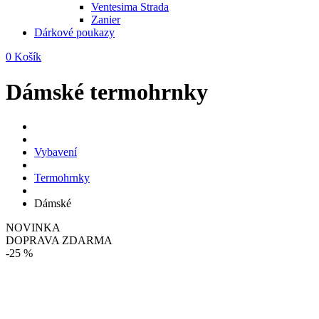
Ventesima Strada
Zanier
Dárkové poukazy
0
Košík
Dámské termohrnky
Vybavení
Termohrnky
Dámské
NOVINKA
DOPRAVA ZDARMA
-25 %