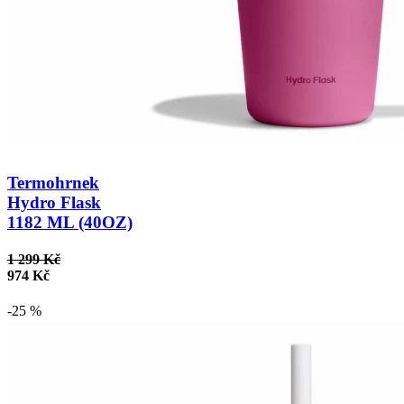
Termohrnek
Hydro Flask
1182 ML (40OZ)
1 299 Kč
974 Kč
-25 %