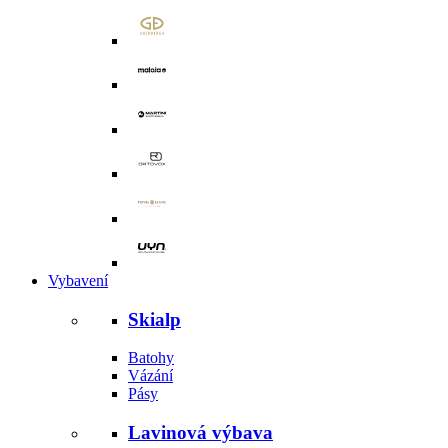
Vybavení
Skialp
Batohy
Vázání
Pásy
Lavinová výbava