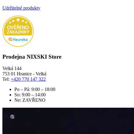
Udržitelné produkty
Prodejna NIXSKI Store
Velká 144
753 01 Hranice - Velká
Tel:
+420 770 147 322
Po – Pá: 9:00 – 18:00
So: 9:00 – 14:00
Ne: ZAVŘENO