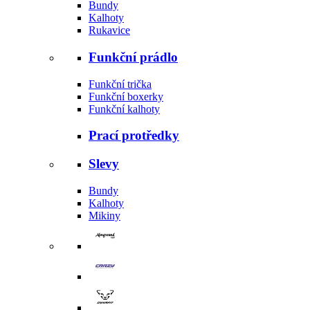
Bundy
Kalhoty
Rukavice
Funkční prádlo
Funkční trička
Funkční boxerky
Funkční kalhoty
Prací protředky
Slevy
Bundy
Kalhoty
Mikiny