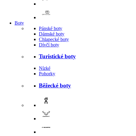
Boty
Pánské boty
Dámské boty
Chlapecké boty
Dívčí boty
Turistické boty
Nízké
Pohorky
Běžecké boty