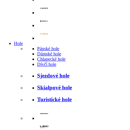
Hole
Pánské hole
Dámské hole
Chlapecké hole
Dívčí hole
Sjezdové hole
Skialpové hole
Turistické hole