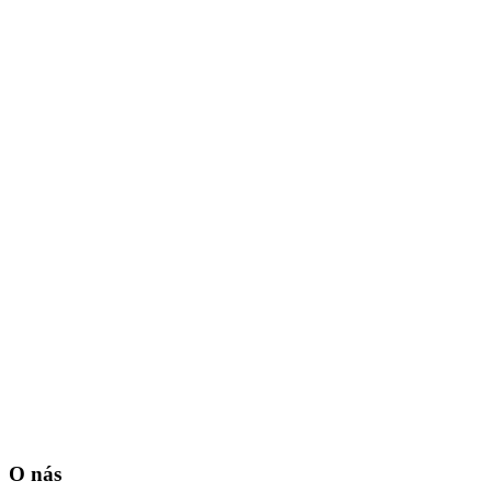
O nás