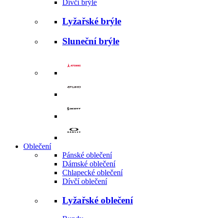
Dívčí brýle
Lyžařské brýle
Sluneční brýle
Oblečení
Pánské oblečení
Dámské oblečení
Chlapecké oblečení
Dívčí oblečení
Lyžařské oblečení