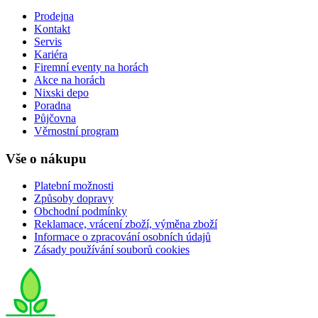
Prodejna
Kontakt
Servis
Kariéra
Firemní eventy na horách
Akce na horách
Nixski depo
Poradna
Půjčovna
Věrnostní program
Vše o nákupu
Platební možnosti
Způsoby dopravy
Obchodní podmínky
Reklamace, vrácení zboží, výměna zboží
Informace o zpracování osobních údajů
Zásady používání souborů cookies