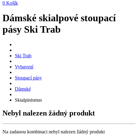
0
Košík
Dámské skialpové stoupací
pásy Ski Trab
Ski Trab
Vybavení
Stoupací pásy
Dámské
Skialpinismus
Nebyl nalezen žádný produkt
Na zadanou kombinaci nebyl nalezen žádný produkt