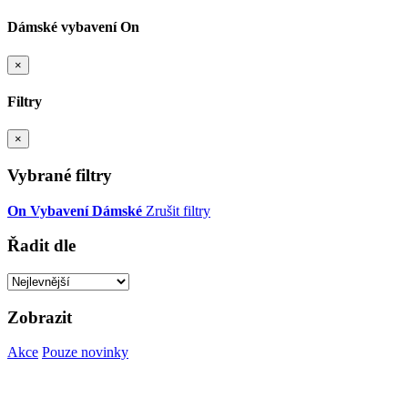
Dámské vybavení On
×
Filtry
×
Vybrané filtry
On
Vybavení
Dámské
Zrušit filtry
Řadit dle
Zobrazit
Akce
Pouze novinky