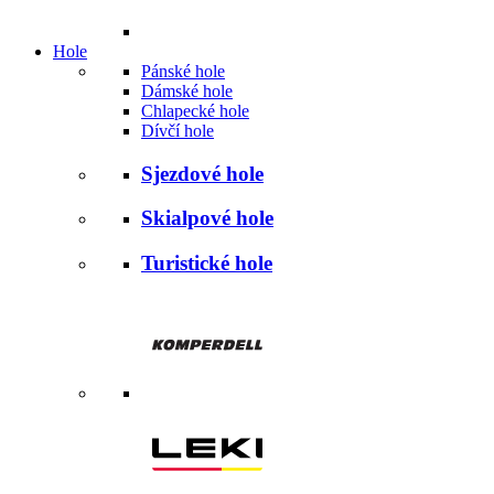
Hole
Pánské hole
Dámské hole
Chlapecké hole
Dívčí hole
Sjezdové hole
Skialpové hole
Turistické hole