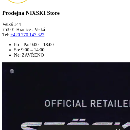
Prodejna NIXSKI Store
Velká 144
753 01 Hranice - Velká
Tel:
+420 770 147 322
Po – Pá: 9:00 – 18:00
So: 9:00 – 14:00
Ne: ZAVŘENO