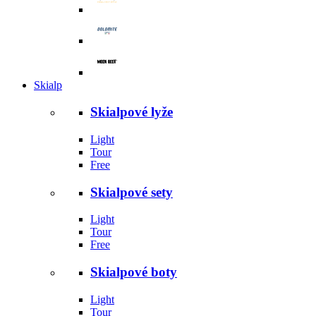
Skialp
Skialpové lyže
Light
Tour
Free
Skialpové sety
Light
Tour
Free
Skialpové boty
Light
Tour