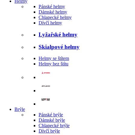
Helmy
Pánské helmy
Dámské helmy
Chlapecké helmy
Dívčí helmy
Lyžařské helmy
Skialpové helmy
Helmy se štítem
Helmy bez štítu
Brýle
Pánské brýle
Dámské brýle
Chlapecké brýle
Dívčí brýle