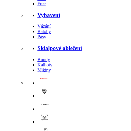
Free
Vybavení
Vázání
Batohy
Pásy
Skialpové oblečení
Bundy
Kalhoty
Mikiny