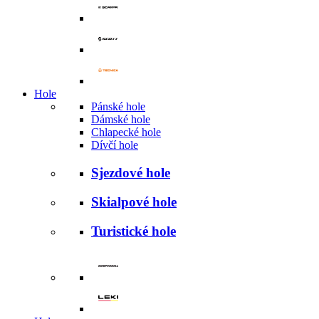
Hole
Pánské hole
Dámské hole
Chlapecké hole
Dívčí hole
Sjezdové hole
Skialpové hole
Turistické hole