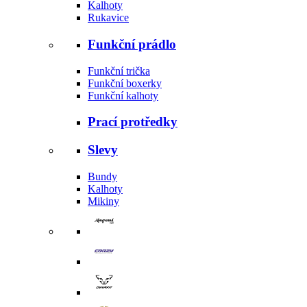
Kalhoty
Rukavice
Funkční prádlo
Funkční trička
Funkční boxerky
Funkční kalhoty
Prací protředky
Slevy
Bundy
Kalhoty
Mikiny