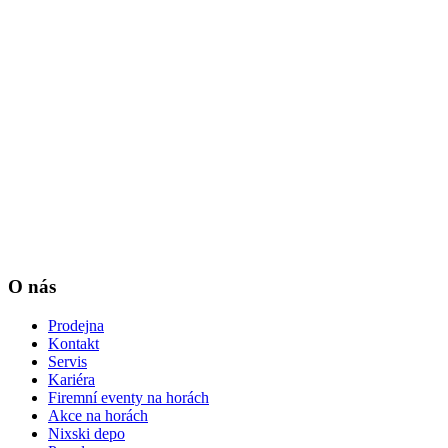
O nás
Prodejna
Kontakt
Servis
Kariéra
Firemní eventy na horách
Akce na horách
Nixski depo