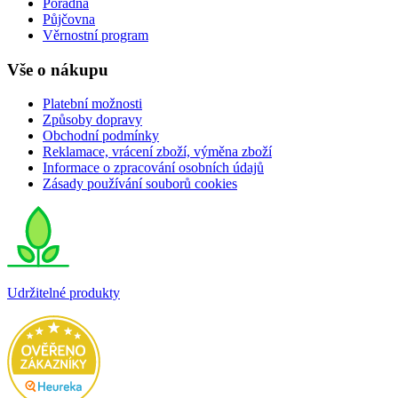
Poradna
Půjčovna
Věrnostní program
Vše o nákupu
Platební možnosti
Způsoby dopravy
Obchodní podmínky
Reklamace, vrácení zboží, výměna zboží
Informace o zpracování osobních údajů
Zásady používání souborů cookies
Udržitelné produkty