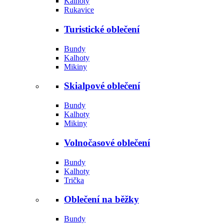
Kalhoty
Rukavice
Turistické oblečení
Bundy
Kalhoty
Mikiny
Skialpové oblečení
Bundy
Kalhoty
Mikiny
Volnočasové oblečení
Bundy
Kalhoty
Trička
Oblečení na běžky
Bundy