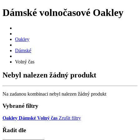
Dámské volnočasové Oakley
Oakley
Dámské
Volný čas
Nebyl nalezen žádný produkt
Na zadanou kombinaci nebyl nalezen žádný produkt
Vybrané filtry
Oakley
Dámské
Volný čas
Zrušit filtry
Řadit dle