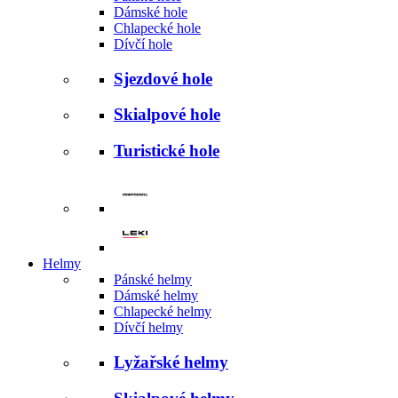
Dámské hole
Chlapecké hole
Dívčí hole
Sjezdové hole
Skialpové hole
Turistické hole
Helmy
Pánské helmy
Dámské helmy
Chlapecké helmy
Dívčí helmy
Lyžařské helmy