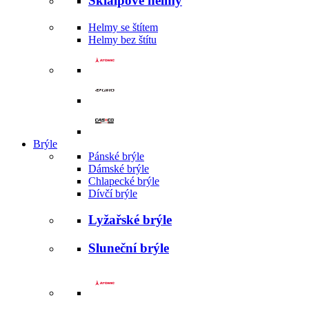
Skialpové helmy
Helmy se štítem
Helmy bez štítu
Brýle
Pánské brýle
Dámské brýle
Chlapecké brýle
Dívčí brýle
Lyžařské brýle
Sluneční brýle