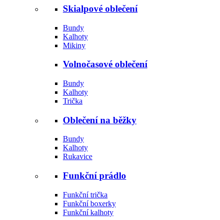
Skialpové oblečení
Bundy
Kalhoty
Mikiny
Volnočasové oblečení
Bundy
Kalhoty
Trička
Oblečení na běžky
Bundy
Kalhoty
Rukavice
Funkční prádlo
Funkční trička
Funkční boxerky
Funkční kalhoty