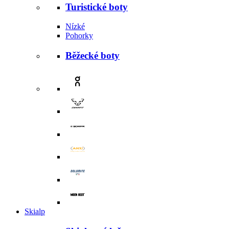
Turistické boty
Nízké
Pohorky
Běžecké boty
Skialp