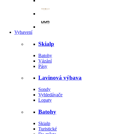
Vybavení
Skialp
Batohy
Vázání
Pásy
Lavinová výbava
Sondy
Vyhledávače
Lopaty
Batohy
Skialp
Turistické