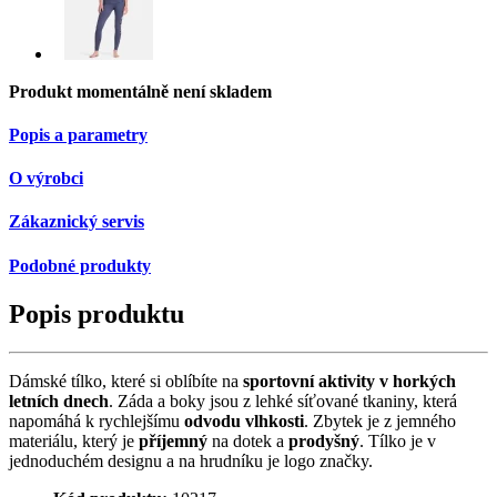
Produkt momentálně není skladem
Popis a parametry
O výrobci
Zákaznický servis
Podobné produkty
Popis produktu
Dámské tílko,
které si oblíbíte na
sportovní aktivity v horkých
letních dnech
.
Záda a boky jsou z lehké síťované tkaniny, která
napomáhá k rychlejšímu
odvodu vlhkosti
. Zbytek je z jemného
materiálu, který je
příjemný
na dotek a
prodyšný
. Tílko je v
jednoduchém designu a na hrudníku je logo značky.