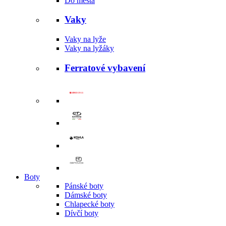
Do města
Vaky
Vaky na lyže
Vaky na lyžáky
Ferratové vybavení
Boty
Pánské boty
Dámské boty
Chlapecké boty
Dívčí boty