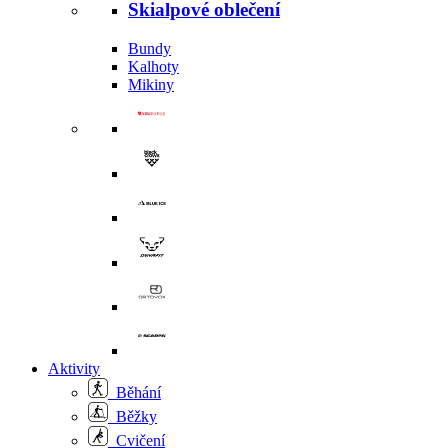
Skialpové oblečení
Bundy
Kalhoty
Mikiny
Aktivity
Běhání
Běžky
Cvičení