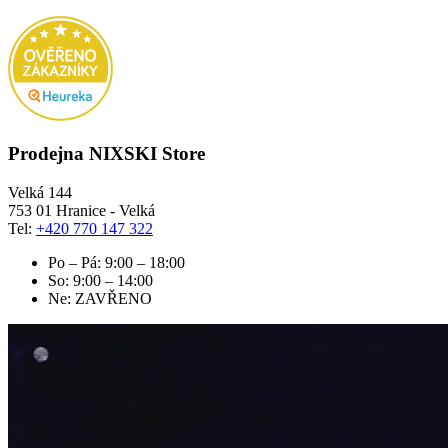
Prodejna NIXSKI Store
Velká 144
753 01 Hranice - Velká
Tel:
+420 770 147 322
Po – Pá: 9:00 – 18:00
So: 9:00 – 14:00
Ne: ZAVŘENO