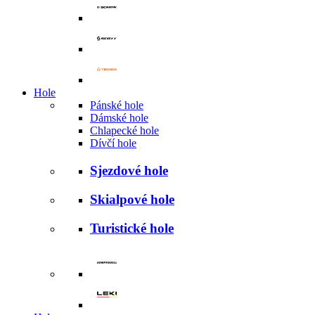
Hole
Pánské hole
Dámské hole
Chlapecké hole
Dívčí hole
Sjezdové hole
Skialpové hole
Turistické hole