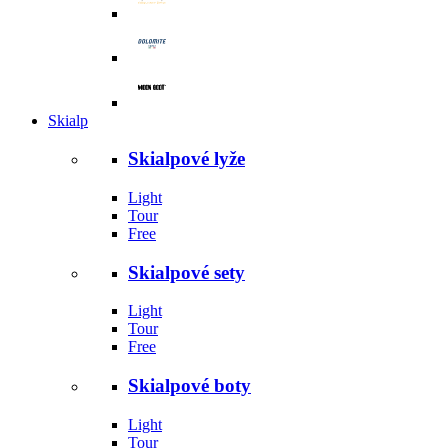
Skialp
Skialpové lyže
Light
Tour
Free
Skialpové sety
Light
Tour
Free
Skialpové boty
Light
Tour