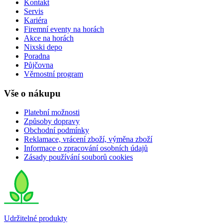
Kontakt
Servis
Kariéra
Firemní eventy na horách
Akce na horách
Nixski depo
Poradna
Půjčovna
Věrnostní program
Vše o nákupu
Platební možnosti
Způsoby dopravy
Obchodní podmínky
Reklamace, vrácení zboží, výměna zboží
Informace o zpracování osobních údajů
Zásady používání souborů cookies
Udržitelné produkty