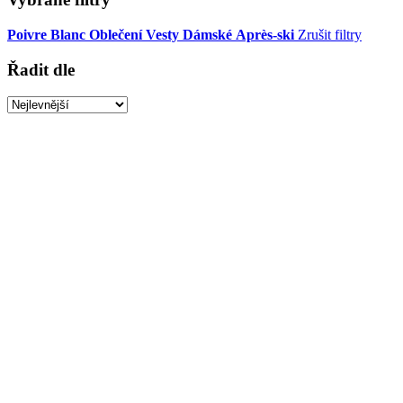
Poivre Blanc
Oblečení
Vesty
Dámské
Après-ski
Zrušit filtry
Řadit dle