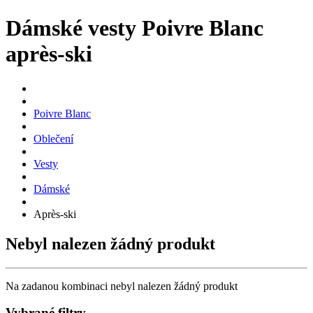
Dámské vesty Poivre Blanc
après-ski
Poivre Blanc
Oblečení
Vesty
Dámské
Après-ski
Nebyl nalezen žádný produkt
Na zadanou kombinaci nebyl nalezen žádný produkt
Vybrané filtry