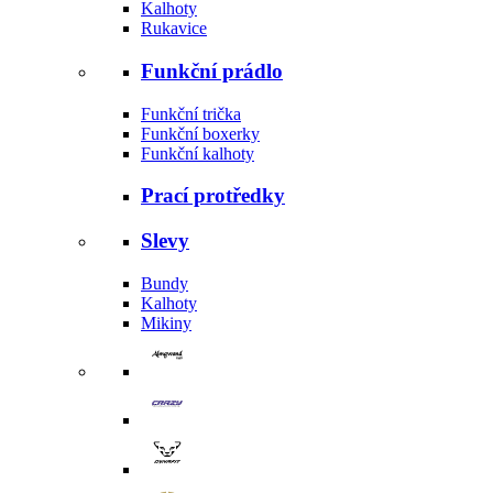
Kalhoty
Rukavice
Funkční prádlo
Funkční trička
Funkční boxerky
Funkční kalhoty
Prací protředky
Slevy
Bundy
Kalhoty
Mikiny