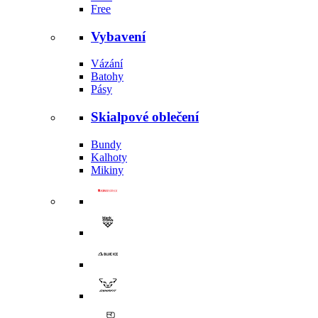
Free
Vybavení
Vázání
Batohy
Pásy
Skialpové oblečení
Bundy
Kalhoty
Mikiny