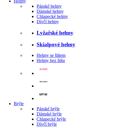
Helmy
Pánské helmy
Dámské helmy
Chlapecké helmy
Dívčí helmy
Lyžařské helmy
Skialpové helmy
Helmy se štítem
Helmy bez štítu
Brýle
Pánské brýle
Dámské brýle
Chlapecké brýle
Dívčí brýle