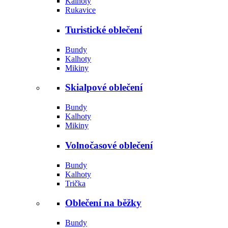
Kalhoty
Rukavice
Turistické oblečení
Bundy
Kalhoty
Mikiny
Skialpové oblečení
Bundy
Kalhoty
Mikiny
Volnočasové oblečení
Bundy
Kalhoty
Trička
Oblečení na běžky
Bundy