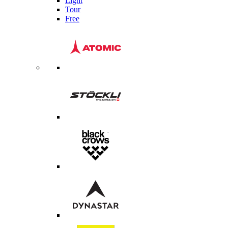
Light
Tour
Free