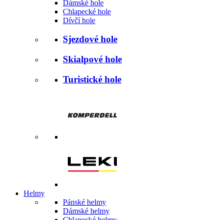
Dámské hole
Chlapecké hole
Dívčí hole
Sjezdové hole
Skialpové hole
Turistické hole
Helmy
Pánské helmy
Dámské helmy
Chlapecké helmy