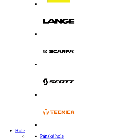
Hole
Pánské hole