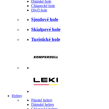
Dámské hole
Chlapecké hole
Dívčí hole
Sjezdové hole
Skialpové hole
Turistické hole
Helmy
Pánské helmy
Dámské helmy
Chlapecké helmy