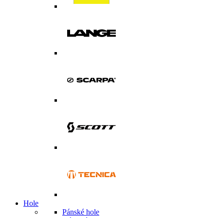
Hole
Pánské hole