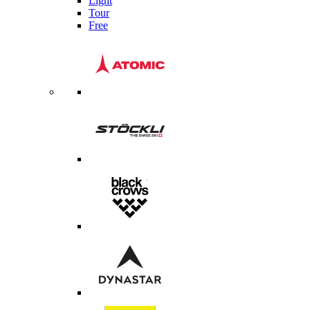
Light
Tour
Free