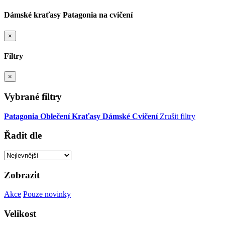
Dámské kraťasy Patagonia na cvičení
×
Filtry
×
Vybrané filtry
Patagonia
Oblečení
Kraťasy
Dámské
Cvičení
Zrušit filtry
Řadit dle
Zobrazit
Akce
Pouze novinky
Velikost