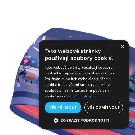
×
Tyto webové stránky
používají soubory cookie.
Tyto webové stránky používají soubory
cookie ke zlepšení uživatelského zážitku.
Používáním našich webových stránek
souhlasíte se všemi soubory cookie v
souladu s našimi zásadami používání
souborů cookie.
Více informací
VŠE PŘIJMOUT
VŠE ODMÍTNOUT
ZOBRAZIT PODROBNOSTI
NEZBYTNĚ NUTNÉ SOUBORY