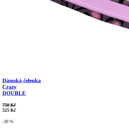
Dámská čelenka
Crazy
DOUBLE
750 Kč
525 Kč
-30 %