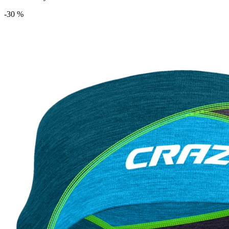
-30 %