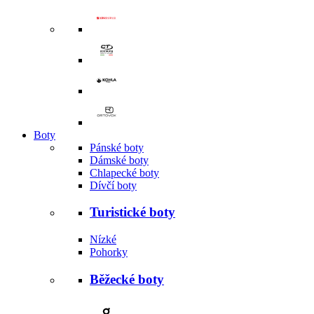
Boty
Pánské boty
Dámské boty
Chlapecké boty
Dívčí boty
Turistické boty
Nízké
Pohorky
Běžecké boty