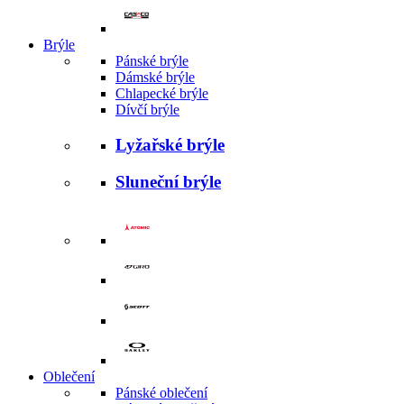
Brýle
Pánské brýle
Dámské brýle
Chlapecké brýle
Dívčí brýle
Lyžařské brýle
Sluneční brýle
Oblečení
Pánské oblečení