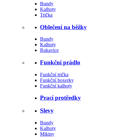
Bundy
Kalhoty
Trička
Oblečení na běžky
Bundy
Kalhoty
Rukavice
Funkční prádlo
Funkční trička
Funkční boxerky
Funkční kalhoty
Prací protředky
Slevy
Bundy
Kalhoty
Mikiny