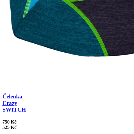
Čelenka
Crazy
SWITCH
750 Kč
525 Kč