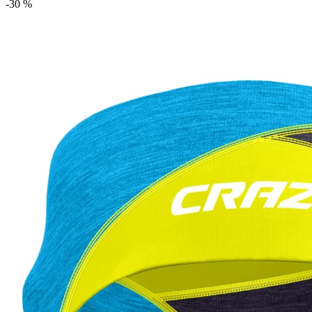
-30 %