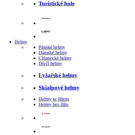
Turistické hole
Helmy
Pánské helmy
Dámské helmy
Chlapecké helmy
Dívčí helmy
Lyžařské helmy
Skialpové helmy
Helmy se štítem
Helmy bez štítu