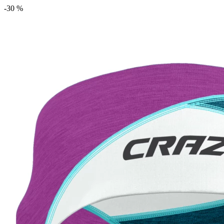
-30 %