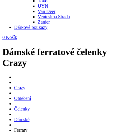
Toko
UYN
Van Deer
Ventesima Strada
Zanier
Dárkové poukazy
0
Košík
Dámské ferratové čelenky
Crazy
Crazy
Oblečení
Čelenky
Dámské
Ferraty