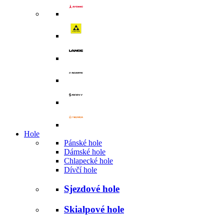
Hole
Pánské hole
Dámské hole
Chlapecké hole
Dívčí hole
Sjezdové hole
Skialpové hole