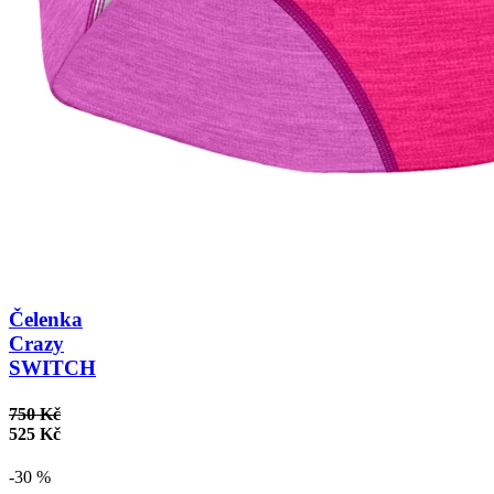
Čelenka
Crazy
SWITCH
750 Kč
525 Kč
-30 %