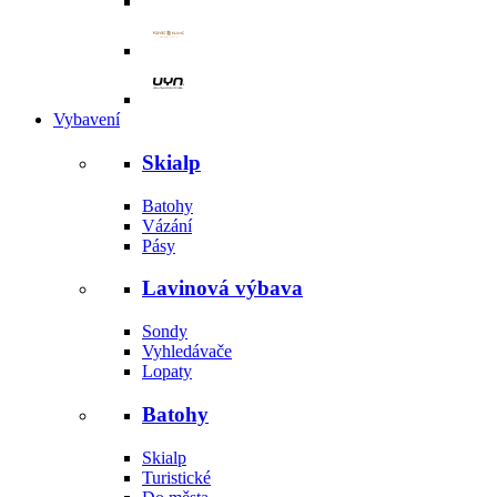
Vybavení
Skialp
Batohy
Vázání
Pásy
Lavinová výbava
Sondy
Vyhledávače
Lopaty
Batohy
Skialp
Turistické