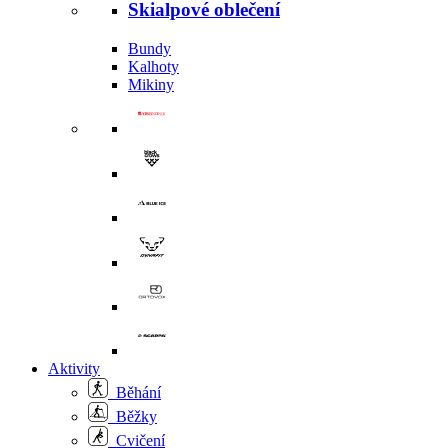
Skialpové oblečení
Bundy
Kalhoty
Mikiny
Aktivity
Běhání
Běžky
Cvičení