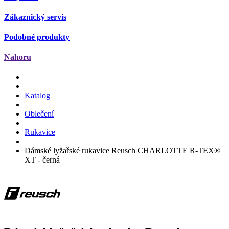
Zákaznický servis
Podobné produkty
Nahoru
Katalog
Oblečení
Rukavice
Dámské lyžařské rukavice Reusch CHARLOTTE R-TEX®
XT - černá