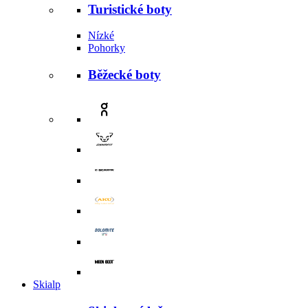
Turistické boty
Nízké
Pohorky
Běžecké boty
Skialp