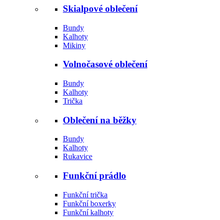
Skialpové oblečení
Bundy
Kalhoty
Mikiny
Volnočasové oblečení
Bundy
Kalhoty
Trička
Oblečení na běžky
Bundy
Kalhoty
Rukavice
Funkční prádlo
Funkční trička
Funkční boxerky
Funkční kalhoty