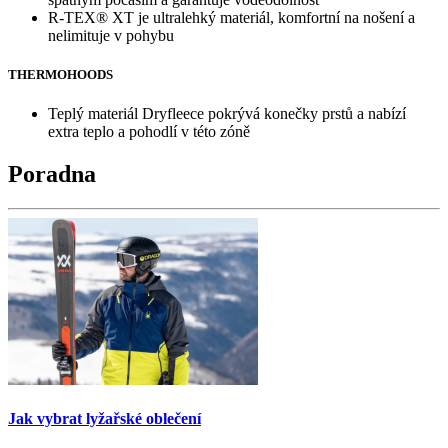
R-TEX® XT je ultralehký materiál, komfortní na nošení a
nelimituje v pohybu
THERMOHOODS
Teplý materiál Dryfleece pokrývá konečky prstů a nabízí
extra teplo a pohodlí v této zóně
Poradna
Jak vybrat lyžařské oblečení