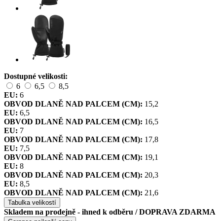
Dostupné velikosti:
6
6,5
8,5
EU:
6
OBVOD DLANĚ NAD PALCEM (CM):
15,2
EU:
6,5
OBVOD DLANĚ NAD PALCEM (CM):
16,5
EU:
7
OBVOD DLANĚ NAD PALCEM (CM):
17,8
EU:
7,5
OBVOD DLANĚ NAD PALCEM (CM):
19,1
EU:
8
OBVOD DLANĚ NAD PALCEM (CM):
20,3
EU:
8,5
OBVOD DLANĚ NAD PALCEM (CM):
21,6
Tabulka velikostí
Skladem na prodejně - ihned k odběru
/ DOPRAVA ZDARMA