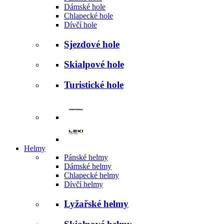
Dámské hole
Chlapecké hole
Dívčí hole
Sjezdové hole
Skialpové hole
Turistické hole
Helmy
Pánské helmy
Dámské helmy
Chlapecké helmy
Dívčí helmy
Lyžařské helmy