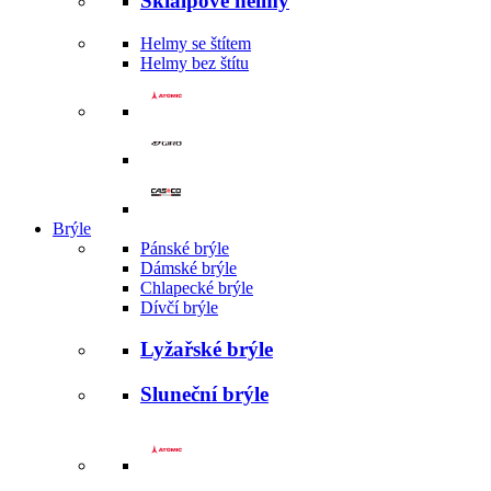
Skialpové helmy
Helmy se štítem
Helmy bez štítu
Brýle
Pánské brýle
Dámské brýle
Chlapecké brýle
Dívčí brýle
Lyžařské brýle
Sluneční brýle