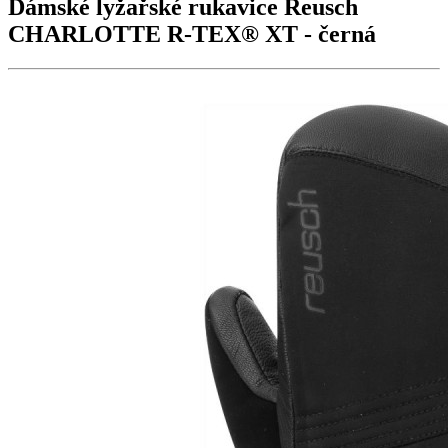
Dámské lyžařské rukavice Reusch
CHARLOTTE R-TEX® XT
- černá