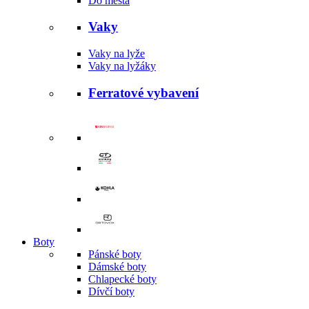
Do města
Vaky
Vaky na lyže
Vaky na lyžáky
Ferratové vybavení
Boty
Pánské boty
Dámské boty
Chlapecké boty
Dívčí boty