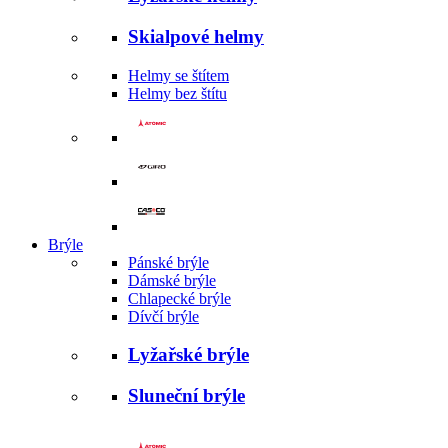
Skialpové helmy
Helmy se štítem
Helmy bez štítu
Brýle
Pánské brýle
Dámské brýle
Chlapecké brýle
Dívčí brýle
Lyžařské brýle
Sluneční brýle