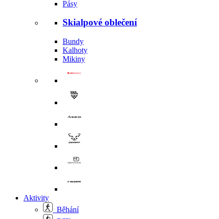
Pásy
Skialpové oblečení
Bundy
Kalhoty
Mikiny
Aktivity
Běhání