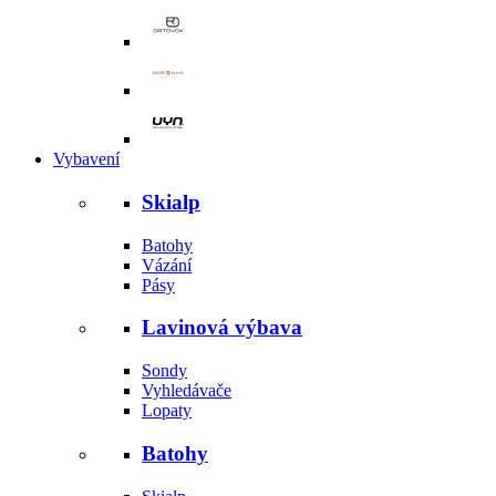
Vybavení
Skialp
Batohy
Vázání
Pásy
Lavinová výbava
Sondy
Vyhledávače
Lopaty
Batohy