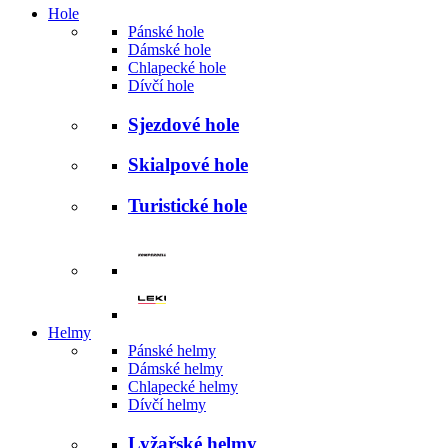
Hole
Pánské hole
Dámské hole
Chlapecké hole
Dívčí hole
Sjezdové hole
Skialpové hole
Turistické hole
Helmy
Pánské helmy
Dámské helmy
Chlapecké helmy
Dívčí helmy
Lyžařské helmy