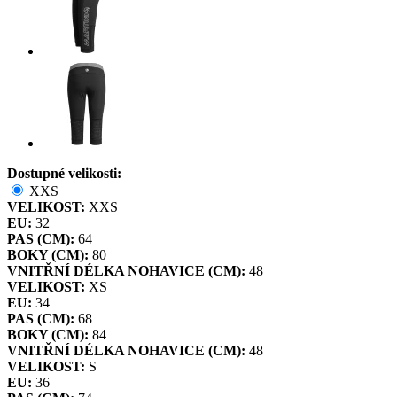
Dostupné velikosti:
XXS
VELIKOST:
XXS
EU:
32
PAS (CM):
64
BOKY (CM):
80
VNITŘNÍ DÉLKA NOHAVICE (CM):
48
VELIKOST:
XS
EU:
34
PAS (CM):
68
BOKY (CM):
84
VNITŘNÍ DÉLKA NOHAVICE (CM):
48
VELIKOST:
S
EU:
36