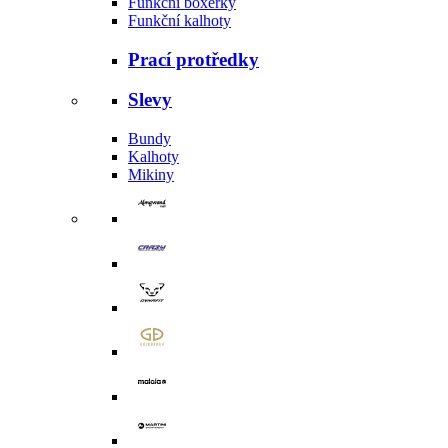
Funkční boxerky
Funkční kalhoty
Prací protředky
Slevy
Bundy
Kalhoty
Mikiny