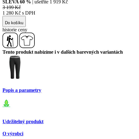
SLEVA
60
%
| ušetříte
1 919 Kč
3 199 Kč
1 280 Kč s DPH
Do košíku
historie ceny
Tento produkt nabízíme i v dalších barevných variantách
Popis a parametry
Udržitelný produkt
O výrobci