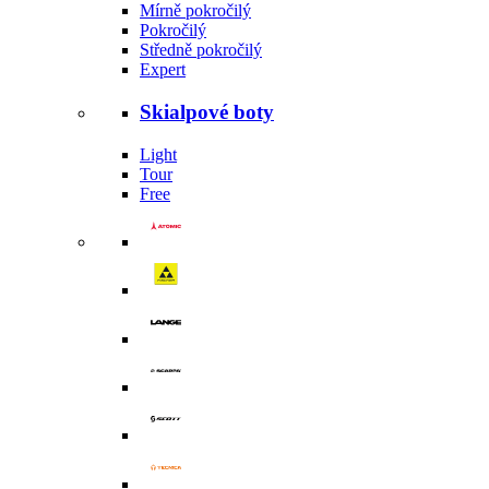
Mírně pokročilý
Pokročilý
Středně pokročilý
Expert
Skialpové boty
Light
Tour
Free