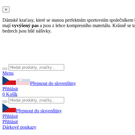
×
Dámské kraťasy, které se stanou perfektním sportovním společníkem 
mají
vyvýšený pas
a jsou z lehce kompresního materiálu. Krásně se t
bedrech jsou bílé nášivky.
Menu
Přepnout do slovenštiny
Přihlásit
0
Košík
Přepnout do slovenštiny
Přihlásit
Přihlásit
Dárkové poukazy