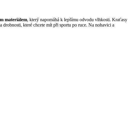
ým materiálem
, který napomáhá k lepšímu odvodu vlhkosti. Kraťasy
a drobnosti, které chcete mít při sportu po ruce. Na nohavici a