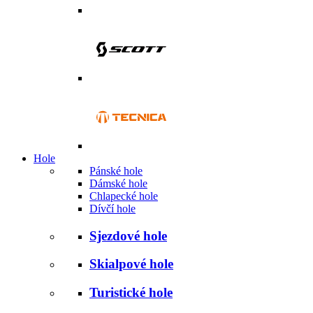
Hole
Pánské hole
Dámské hole
Chlapecké hole
Dívčí hole
Sjezdové hole
Skialpové hole
Turistické hole