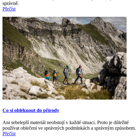
správně.
Přečíst
Co si obléknout do přírody
Ani sebelepší materiál neobstojí v každé situaci. Proto je důležité
používat oblečení ve správných podmínkách a správným způsobem.
Přečíst