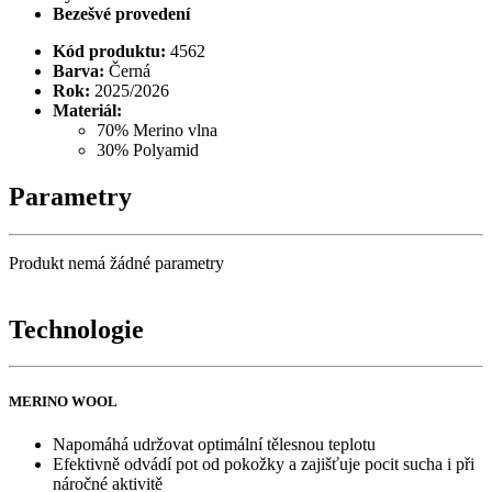
Bezešvé provedení
Kód produktu:
4562
Barva:
Černá
Rok:
2025/2026
Materiál:
70% Merino vlna
30% Polyamid
Parametry
Produkt nemá žádné parametry
Technologie
MERINO WOOL
Napomáhá udržovat optimální tělesnou teplotu
Efektivně odvádí pot od pokožky a zajišťuje pocit sucha i při
náročné aktivitě