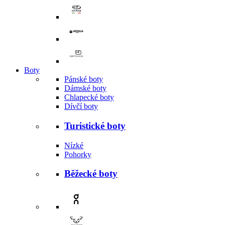
Boty
Pánské boty
Dámské boty
Chlapecké boty
Dívčí boty
Turistické boty
Nízké
Pohorky
Běžecké boty