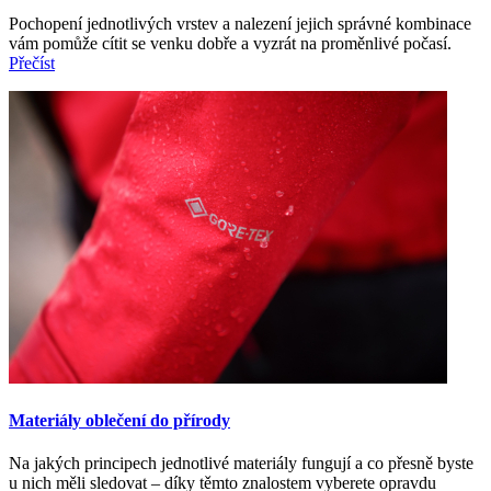
Pochopení jednotlivých vrstev a nalezení jejich správné kombinace
vám pomůže cítit se venku dobře a vyzrát na proměnlivé počasí.
Přečíst
Materiály oblečení do přírody
Na jakých principech jednotlivé materiály fungují a co přesně byste
u nich měli sledovat – díky těmto znalostem vyberete opravdu