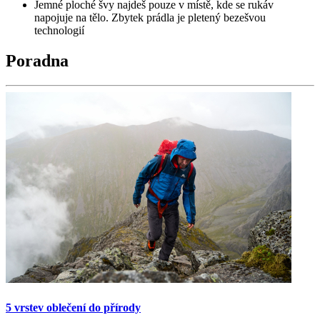
Jemné ploché švy najdeš pouze v místě, kde se rukáv
napojuje na tělo. Zbytek prádla je pletený bezešvou
technologií
Poradna
5 vrstev oblečení do přírody