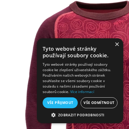
×
Tyto webové stránky
používají soubory cookie.
Tyto webové stránky používají soubory
cookie ke zlepšení uživatelského zážitku.
Používáním našich webových stránek
souhlasíte se všemi soubory cookie v
souladu s našimi zásadami používání
souborů cookie.
Více informací
VŠE PŘIJMOUT
VŠE ODMÍTNOUT
ZOBRAZIT PODROBNOSTI
NEZBYTNĚ NUTNÉ SOUBORY