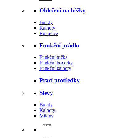
Oblečení na běžky
Bundy
Kalhoty
Rukavice
Funkční prádlo
Funkční trička
Funkční boxerky
Funkční kalhoty
Prací protředky
Slevy
Bundy
Kalhoty
Mikiny