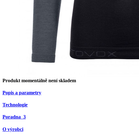
Produkt momentálně není skladem
Popis a parametry
Technologie
Poradna
3
O výrobci