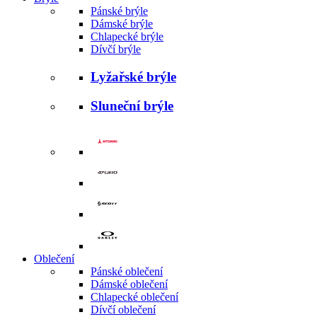
Pánské brýle
Dámské brýle
Chlapecké brýle
Dívčí brýle
Lyžařské brýle
Sluneční brýle
Oblečení
Pánské oblečení
Dámské oblečení
Chlapecké oblečení
Dívčí oblečení