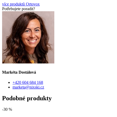
více produktů Ortovox
Potřebujete poradit?
Markéta Dostálová
+420 604 684 168
marketa@nixski.cz
Podobné produkty
-30 %