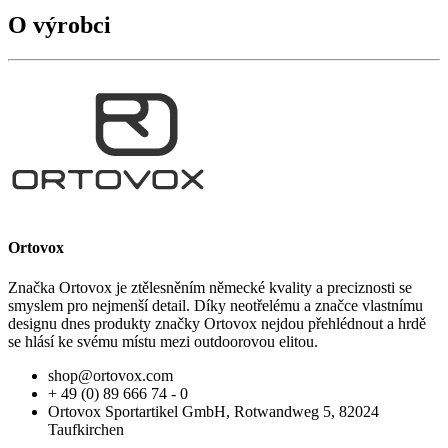
O výrobci
Ortovox
Značka Ortovox je ztělesněním německé kvality a preciznosti se
smyslem pro nejmenší detail. Díky neotřelému a značce vlastnímu
designu dnes produkty značky Ortovox nejdou přehlédnout a hrdě
se hlásí ke svému místu mezi outdoorovou elitou.
shop@ortovox.com
+ 49 (0) 89 666 74 - 0
Ortovox Sportartikel GmbH, Rotwandweg 5, 82024
Taufkirchen