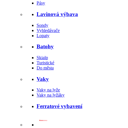
Pásy
Lavinová výbava
Sondy
Vyhledávače
Lopaty
Batohy
Skialp
Turistické
Do města
Vaky
Vaky na lyže
Vaky na lyžáky
Ferratové vybavení