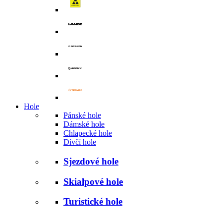
Hole
Pánské hole
Dámské hole
Chlapecké hole
Dívčí hole
Sjezdové hole
Skialpové hole
Turistické hole