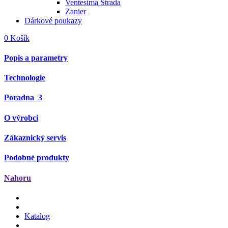
Ventesima Strada
Zanier
Dárkové poukazy
0
Košík
Popis a parametry
Technologie
Poradna
3
O výrobci
Zákaznický servis
Podobné produkty
Nahoru
Katalog