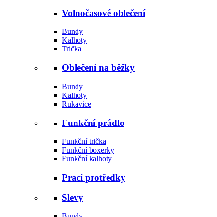
Volnočasové oblečení
Bundy
Kalhoty
Trička
Oblečení na běžky
Bundy
Kalhoty
Rukavice
Funkční prádlo
Funkční trička
Funkční boxerky
Funkční kalhoty
Prací protředky
Slevy
Bundy