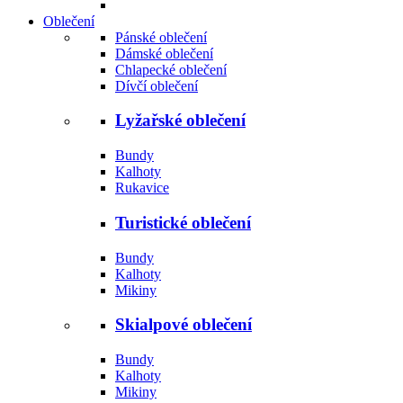
Oblečení
Pánské oblečení
Dámské oblečení
Chlapecké oblečení
Dívčí oblečení
Lyžařské oblečení
Bundy
Kalhoty
Rukavice
Turistické oblečení
Bundy
Kalhoty
Mikiny
Skialpové oblečení
Bundy
Kalhoty
Mikiny