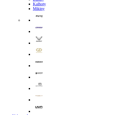
Kalhoty
Mikiny