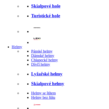
Skialpové hole
Turistické hole
Helmy
Pánské helmy
Dámské helmy
Chlapecké helmy
Dívčí helmy
Lyžařské helmy
Skialpové helmy
Helmy se štítem
Helmy bez štítu