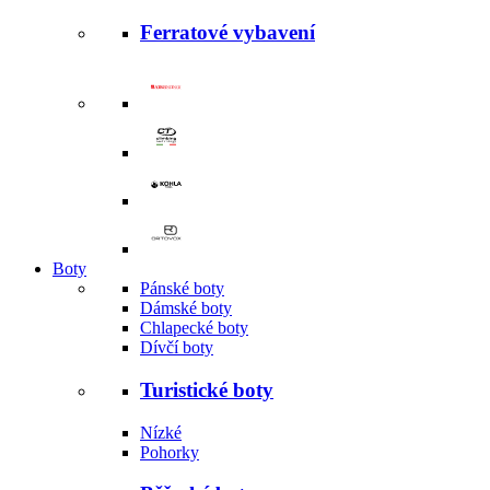
Ferratové vybavení
Boty
Pánské boty
Dámské boty
Chlapecké boty
Dívčí boty
Turistické boty
Nízké
Pohorky