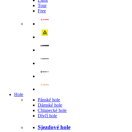
Light
Tour
Free
Hole
Pánské hole
Dámské hole
Chlapecké hole
Dívčí hole
Sjezdové hole