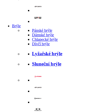
Brýle
Pánské brýle
Dámské brýle
Chlapecké brýle
Dívčí brýle
Lyžařské brýle
Sluneční brýle