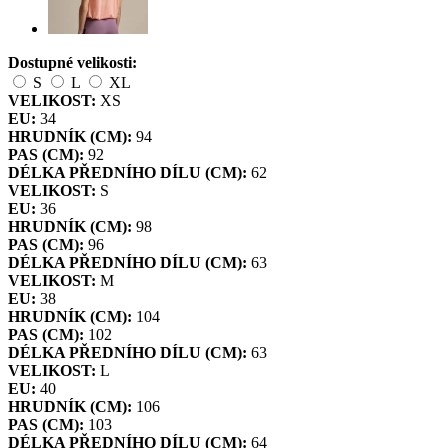
Dostupné velikosti:
S
L
XL
VELIKOST:
XS
EU:
34
HRUDNÍK (CM):
94
PAS (CM):
92
DÉLKA PŘEDNÍHO DÍLU (CM):
62
VELIKOST:
S
EU:
36
HRUDNÍK (CM):
98
PAS (CM):
96
DÉLKA PŘEDNÍHO DÍLU (CM):
63
VELIKOST:
M
EU:
38
HRUDNÍK (CM):
104
PAS (CM):
102
DÉLKA PŘEDNÍHO DÍLU (CM):
63
VELIKOST:
L
EU:
40
HRUDNÍK (CM):
106
PAS (CM):
103
DÉLKA PŘEDNÍHO DÍLU (CM):
64