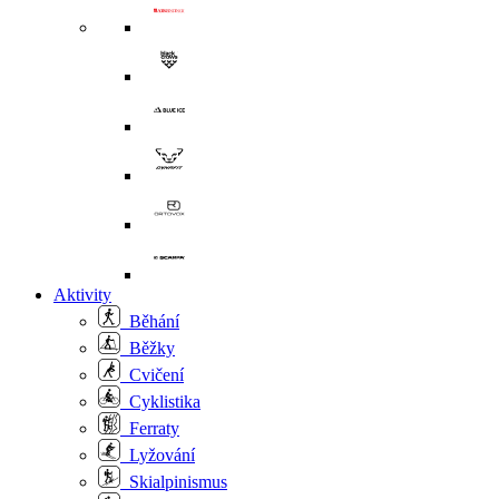
Aktivity
Běhání
Běžky
Cvičení
Cyklistika
Ferraty
Lyžování
Skialpinismus