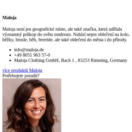
Maloja
Maloja není jen geografické místo, ale také značka, která udělala
významný průkop do světa outdooru. Nabízí nejen oblečení na kolo,
běžky, brusle, běh, freeride, ale také oblečení do města i do přírody.
info@maloja.de
+49 8051 963 57-0
Maloja Clothing GmbH, Bach 1 , 83253 Rimsting, Germany
více produktů Maloja
Potřebujete poradit?