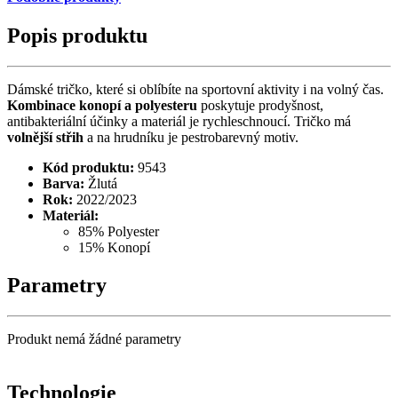
Popis produktu
Dámské tričko, které si oblíbíte na sportovní aktivity i na volný čas.
Kombinace konopí a polyesteru
poskytuje prodyšnost,
antibakteriální účinky a materiál je rychleschnoucí. Tričko má
volnější střih
a na hrudníku je pestrobarevný motiv.
Kód produktu:
9543
Barva:
Žlutá
Rok:
2022/2023
Materiál:
85% Polyester
15% Konopí
Parametry
Produkt nemá žádné parametry
Technologie