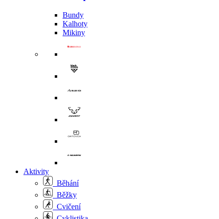
Bundy
Kalhoty
Mikiny
Aktivity
Běhání
Běžky
Cvičení
Cyklistika