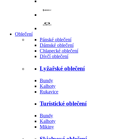
Oblečení
Pánské oblečení
Dámské oblečení
Chlapecké oblečení
Dívčí oblečení
Lyžařské oblečení
Bundy
Kalhoty
Rukavice
Turistické oblečení
Bundy
Kalhoty
Mikiny
Skialpové oblečení