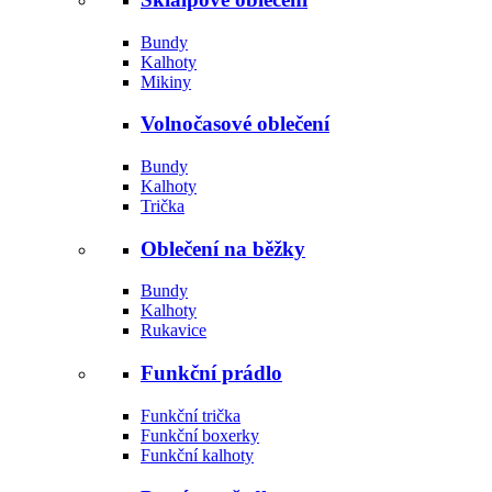
Bundy
Kalhoty
Mikiny
Volnočasové oblečení
Bundy
Kalhoty
Trička
Oblečení na běžky
Bundy
Kalhoty
Rukavice
Funkční prádlo
Funkční trička
Funkční boxerky
Funkční kalhoty