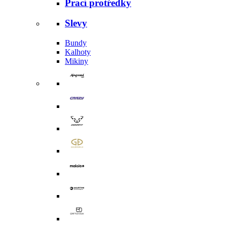
Prací protředky
Slevy
Bundy
Kalhoty
Mikiny