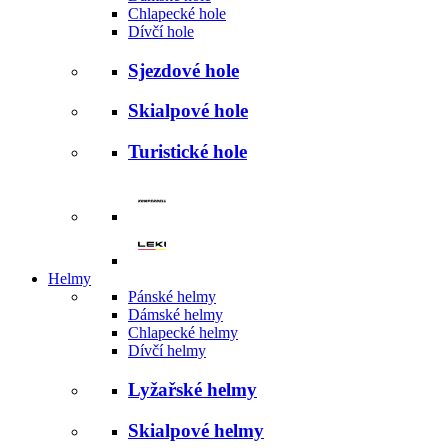
Chlapecké hole
Dívčí hole
Sjezdové hole
Skialpové hole
Turistické hole
Helmy
Pánské helmy
Dámské helmy
Chlapecké helmy
Dívčí helmy
Lyžařské helmy
Skialpové helmy