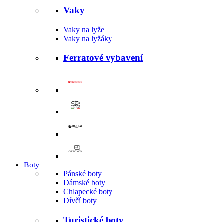
Vaky
Vaky na lyže
Vaky na lyžáky
Ferratové vybavení
Boty
Pánské boty
Dámské boty
Chlapecké boty
Dívčí boty
Turistické boty