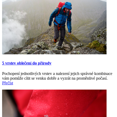
5 vrstev oblečení do přírody
Pochopení jednotlivých vrstev a nalezení jejich správné kombinace
vám pomůže cítit se venku dobře a vyzrát na proměnlivé počasí.
Přečíst