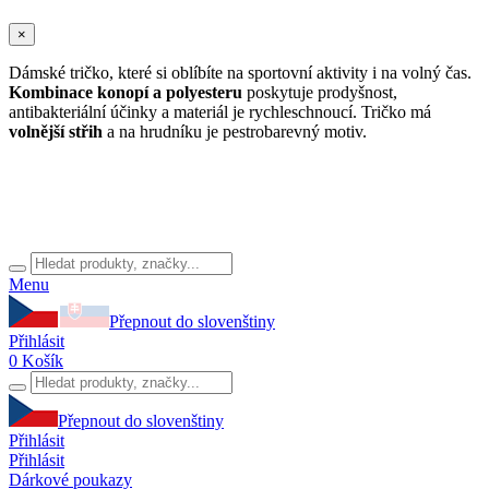
×
Dámské tričko, které si oblíbíte na sportovní aktivity i na volný čas.
Kombinace konopí a polyesteru
poskytuje prodyšnost,
antibakteriální účinky a materiál je rychleschnoucí. Tričko má
volnější střih
a na hrudníku je pestrobarevný motiv.
Menu
Přepnout do slovenštiny
Přihlásit
0
Košík
Přepnout do slovenštiny
Přihlásit
Přihlásit
Dárkové poukazy