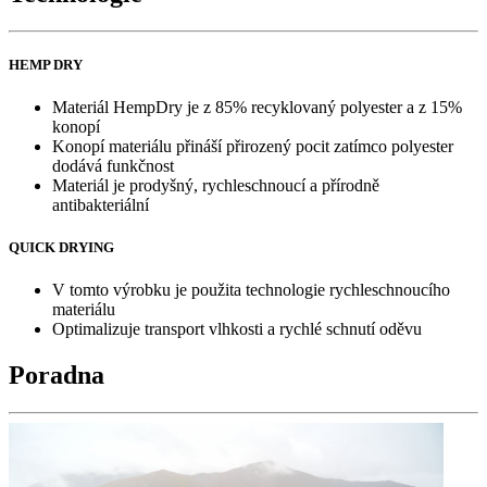
HEMP DRY
Materiál HempDry je z 85% recyklovaný polyester a z 15%
konopí
Konopí materiálu přináší přirozený pocit zatímco polyester
dodává funkčnost
Materiál je prodyšný, rychleschnoucí a přírodně
antibakteriální
QUICK DRYING
V tomto výrobku je použita technologie rychleschnoucího
materiálu
Optimalizuje transport vlhkosti a rychlé schnutí oděvu
Poradna