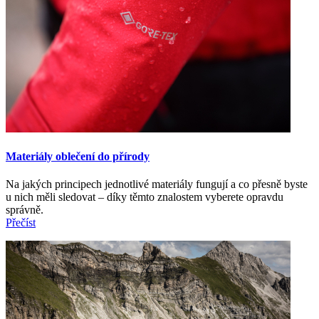
Materiály oblečení do přírody
Na jakých principech jednotlivé materiály fungují a co přesně byste
u nich měli sledovat – díky těmto znalostem vyberete opravdu
správně.
Přečíst