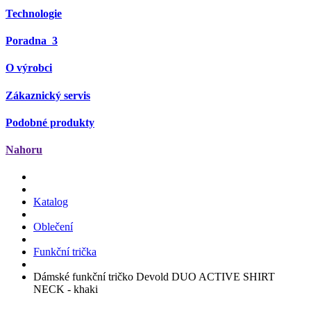
Technologie
Poradna
3
O výrobci
Zákaznický servis
Podobné produkty
Nahoru
Katalog
Oblečení
Funkční trička
Dámské funkční tričko Devold DUO ACTIVE SHIRT
NECK - khaki