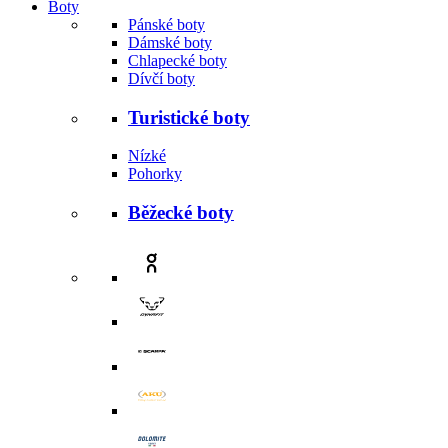
Boty
Pánské boty
Dámské boty
Chlapecké boty
Dívčí boty
Turistické boty
Nízké
Pohorky
Běžecké boty