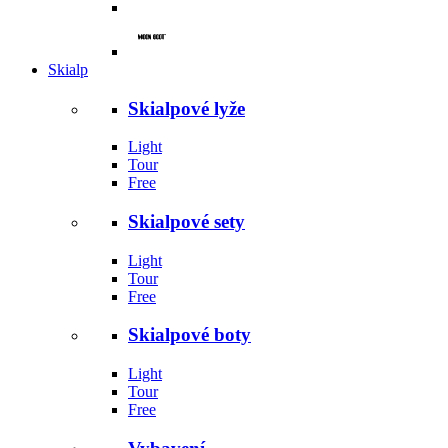
Skialp
Skialpové lyže
Light
Tour
Free
Skialpové sety
Light
Tour
Free
Skialpové boty
Light
Tour
Free