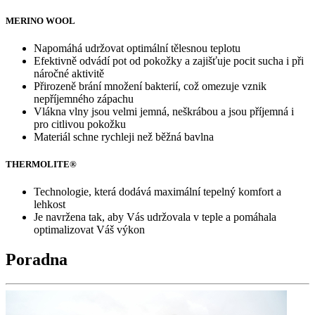
MERINO WOOL
Napomáhá udržovat optimální tělesnou teplotu
Efektivně odvádí pot od pokožky a zajišťuje pocit sucha i při
náročné aktivitě
Přirozeně brání množení bakterií, což omezuje vznik
nepříjemného zápachu
Vlákna vlny jsou velmi jemná, neškrábou a jsou příjemná i
pro citlivou pokožku
Materiál schne rychleji než běžná bavlna
THERMOLITE®
Technologie, která dodává maximální tepelný komfort a
lehkost
Je navržena tak, aby Vás udržovala v teple a pomáhala
optimalizovat Váš výkon
Poradna