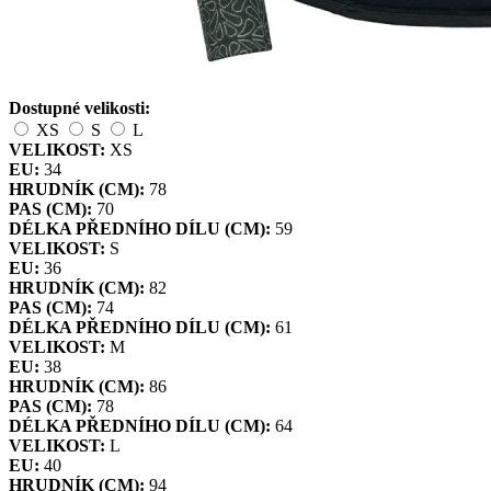
Dostupné velikosti:
XS
S
L
VELIKOST:
XS
EU:
34
HRUDNÍK (CM):
78
PAS (CM):
70
DÉLKA PŘEDNÍHO DÍLU (CM):
59
VELIKOST:
S
EU:
36
HRUDNÍK (CM):
82
PAS (CM):
74
DÉLKA PŘEDNÍHO DÍLU (CM):
61
VELIKOST:
M
EU:
38
HRUDNÍK (CM):
86
PAS (CM):
78
DÉLKA PŘEDNÍHO DÍLU (CM):
64
VELIKOST:
L
EU:
40
HRUDNÍK (CM):
94