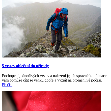
5 vrstev oblečení do přírody
Pochopení jednotlivých vrstev a nalezení jejich správné kombinace
vám pomůže cítit se venku dobře a vyzrát na proměnlivé počasí.
Přečíst