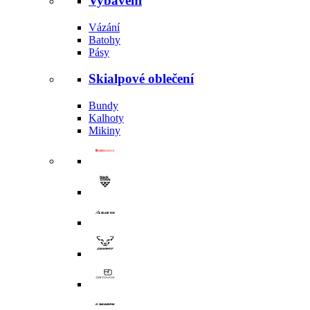
Vybavení
Vázání
Batohy
Pásy
Skialpové oblečení
Bundy
Kalhoty
Mikiny