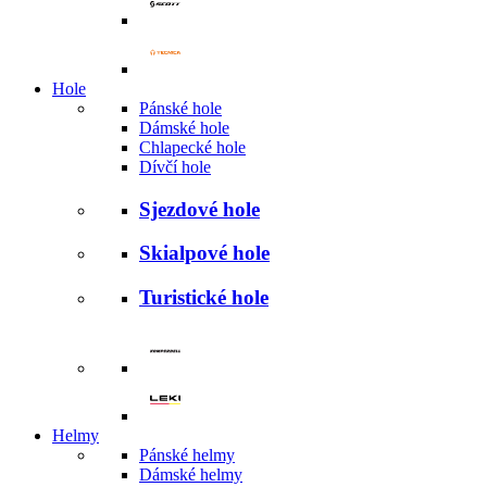
Hole
Pánské hole
Dámské hole
Chlapecké hole
Dívčí hole
Sjezdové hole
Skialpové hole
Turistické hole
Helmy
Pánské helmy
Dámské helmy