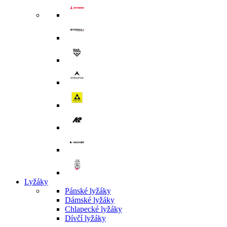
Lyžáky
Pánské lyžáky
Dámské lyžáky
Chlapecké lyžáky
Dívčí lyžáky