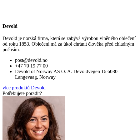
Devold
Devold je norská firma, která se zabývá výrobou vlněného oblečení
od roku 1853. Oblečení má za úkol chránit člověka před chladným
počasím.
post@devold.no
+47 70 19 77 00
Devold of Norway AS O. A. Devoldvegen 16 6030
Langevaag, Norway
více produktů Devold
Potřebujete poradit?