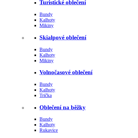
Turistické oblečení
Bundy
Kalhoty
Mikiny
Skialpové oblečení
Bundy
Kalhoty
Mikiny
Volnočasové oblečení
Bundy
Kalhoty
Trička
Oblečení na běžky
Bundy
Kalhoty
Rukavice