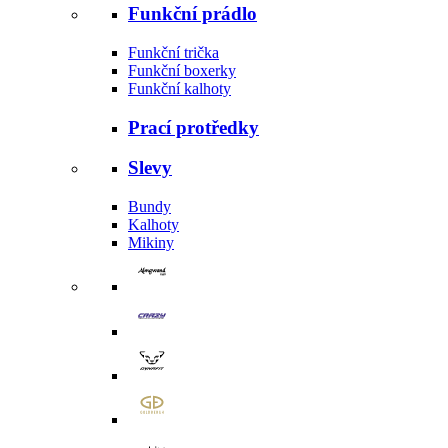
Funkční prádlo
Funkční trička
Funkční boxerky
Funkční kalhoty
Prací protředky
Slevy
Bundy
Kalhoty
Mikiny