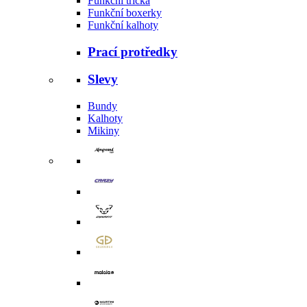
Funkční trička
Funkční boxerky
Funkční kalhoty
Prací protředky
Slevy
Bundy
Kalhoty
Mikiny