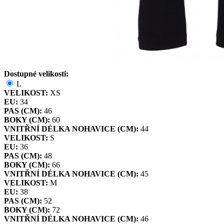
Dostupné velikosti:
L
VELIKOST:
XS
EU:
34
PAS (CM):
46
BOKY (CM):
60
VNITŘNÍ DÉLKA NOHAVICE (CM):
44
VELIKOST:
S
EU:
36
PAS (CM):
48
BOKY (CM):
66
VNITŘNÍ DÉLKA NOHAVICE (CM):
45
VELIKOST:
M
EU:
38
PAS (CM):
52
BOKY (CM):
72
VNITŘNÍ DÉLKA NOHAVICE (CM):
46