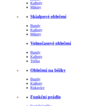
Kalhoty
Mikiny
Skialpové oblečení
Bundy
Kalhoty
Mikiny
Volnočasové oblečení
Bundy
Kalhoty
Trička
Oblečení na běžky
Bundy
Kalhoty
Rukavice
Funkční prádlo