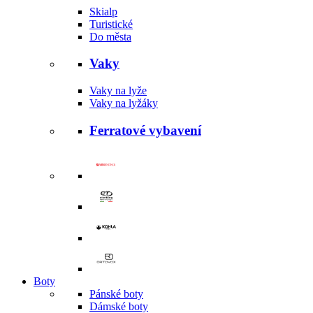
Skialp
Turistické
Do města
Vaky
Vaky na lyže
Vaky na lyžáky
Ferratové vybavení
Boty
Pánské boty
Dámské boty