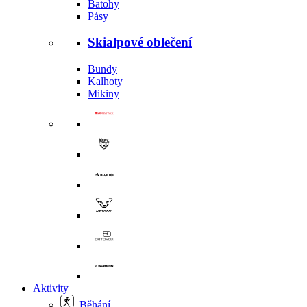
Batohy
Pásy
Skialpové oblečení
Bundy
Kalhoty
Mikiny
Aktivity
Běhání