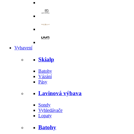
Vybavení
Skialp
Batohy
Vázání
Pásy
Lavinová výbava
Sondy
Vyhledávače
Lopaty
Batohy