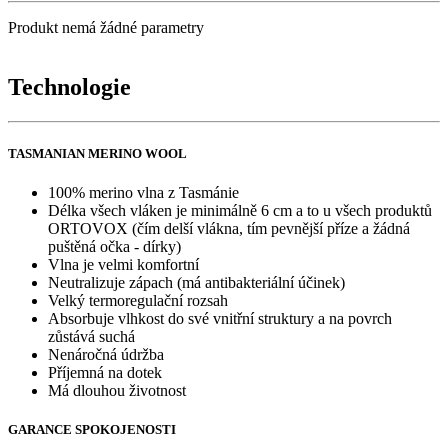
Produkt nemá žádné parametry
Technologie
TASMANIAN MERINO WOOL
100% merino vlna z Tasmánie
Délka všech vláken je minimálně 6 cm a to u všech produktů
ORTOVOX (čím delší vlákna, tím pevnější příze a žádná
puštěná očka - dírky)
Vlna je velmi komfortní
Neutralizuje zápach (má antibakteriální účinek)
Velký termoregulační rozsah
Absorbuje vlhkost do své vnitřní struktury a na povrch
zůstává suchá
Nenáročná údržba
Příjemná na dotek
Má dlouhou životnost
GARANCE SPOKOJENOSTI