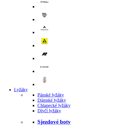
Lyžáky
Pánské lyžáky
Dámské lyžáky
Chlapecké lyžáky
Dívčí lyžáky
Sjezdové boty