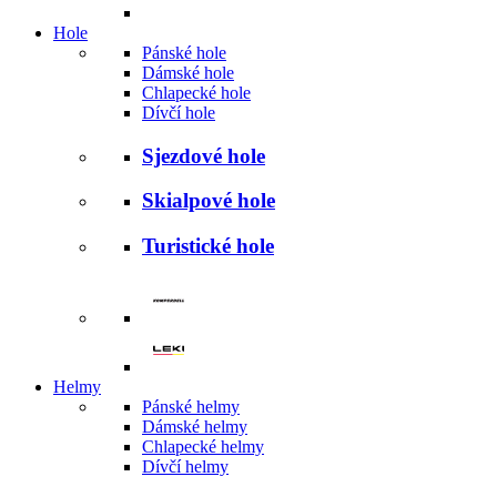
Hole
Pánské hole
Dámské hole
Chlapecké hole
Dívčí hole
Sjezdové hole
Skialpové hole
Turistické hole
Helmy
Pánské helmy
Dámské helmy
Chlapecké helmy
Dívčí helmy