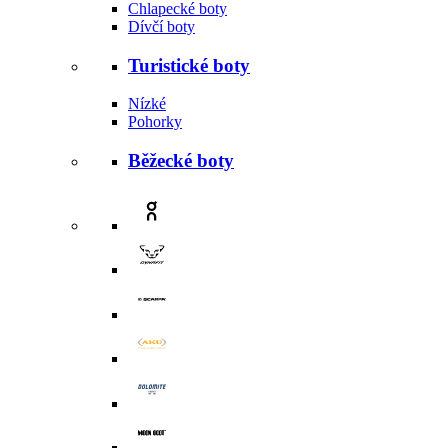
Chlapecké boty
Dívčí boty
Turistické boty
Nízké
Pohorky
Běžecké boty