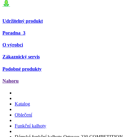
Udržitelný produkt
Poradna
3
O výrobci
Zákaznický servis
Podobné produkty
Nahoru
Katalog
Oblečení
Funkční kalhoty
Dámské funkční kalhoty Ortovox 230 COMPETITION