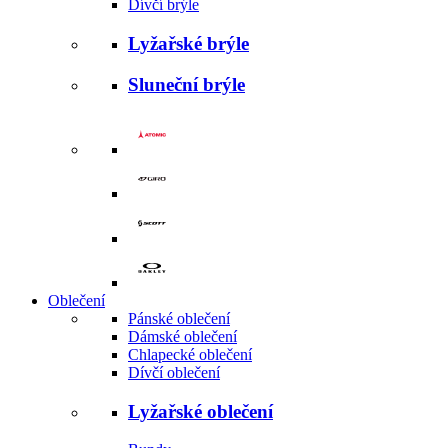
Dívčí brýle
Lyžařské brýle
Sluneční brýle
Oblečení
Pánské oblečení
Dámské oblečení
Chlapecké oblečení
Dívčí oblečení
Lyžařské oblečení