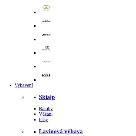
Vybavení
Skialp
Batohy
Vázání
Pásy
Lavinová výbava