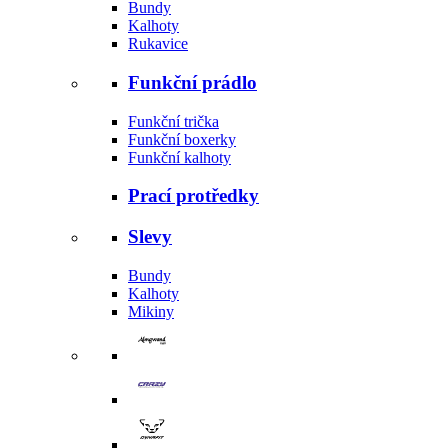
Bundy
Kalhoty
Rukavice
Funkční prádlo
Funkční trička
Funkční boxerky
Funkční kalhoty
Prací protředky
Slevy
Bundy
Kalhoty
Mikiny