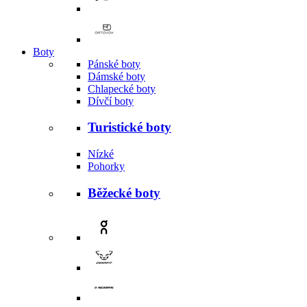
Boty
Pánské boty
Dámské boty
Chlapecké boty
Dívčí boty
Turistické boty
Nízké
Pohorky
Běžecké boty