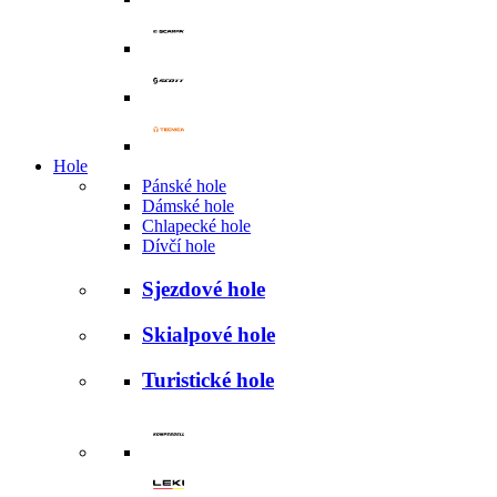
Hole
Pánské hole
Dámské hole
Chlapecké hole
Dívčí hole
Sjezdové hole
Skialpové hole
Turistické hole