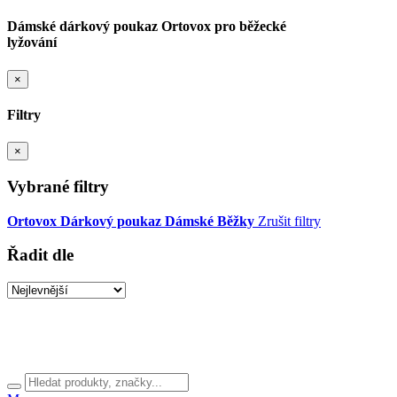
Dámské dárkový poukaz Ortovox pro běžecké
lyžování
×
Filtry
×
Vybrané filtry
Ortovox
Dárkový poukaz
Dámské
Běžky
Zrušit filtry
Řadit dle