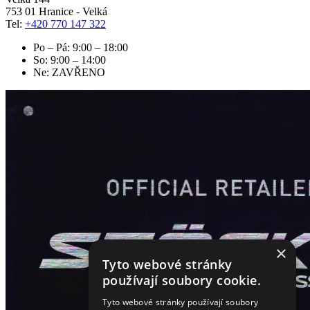
753 01 Hranice - Velká
Tel:
+420 770 147 322
Po – Pá: 9:00 – 18:00
So: 9:00 – 14:00
Ne: ZAVŘENO
×
Tyto webové stránky
používají soubory cookie.
Tyto webové stránky používají soubory