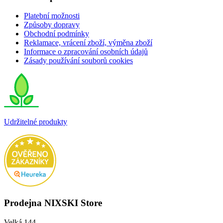
Platební možnosti
Způsoby dopravy
Obchodní podmínky
Reklamace, vrácení zboží, výměna zboží
Informace o zpracování osobních údajů
Zásady používání souborů cookies
Udržitelné produkty
Prodejna NIXSKI Store
Velká 144