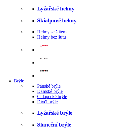
Lyžařské helmy
Skialpové helmy
Helmy se štítem
Helmy bez štítu
Brýle
Pánské brýle
Dámské brýle
Chlapecké brýle
Dívčí brýle
Lyžařské brýle
Sluneční brýle