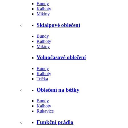
Bundy
Kalhoty
Mikiny
Skialpové oblečení
Bundy
Kalhoty
Mikiny
Volnočasové oblečení
Bundy
Kalhoty
Trička
Oblečení na běžky
Bundy
Kalhoty
Rukavice
Funkční prádlo