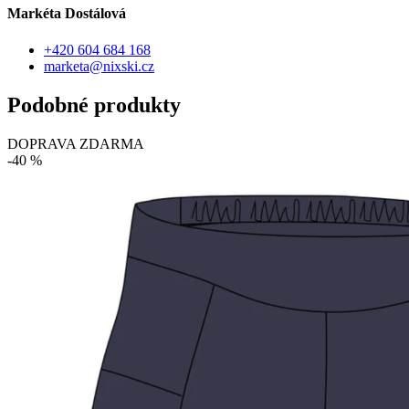
Markéta Dostálová
+420 604 684 168
marketa@nixski.cz
Podobné produkty
DOPRAVA ZDARMA
-40 %