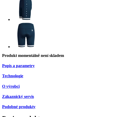
Produkt momentálně není skladem
Popis a parametry
Technologie
O výrobci
Zákaznický servis
Podobné produkty