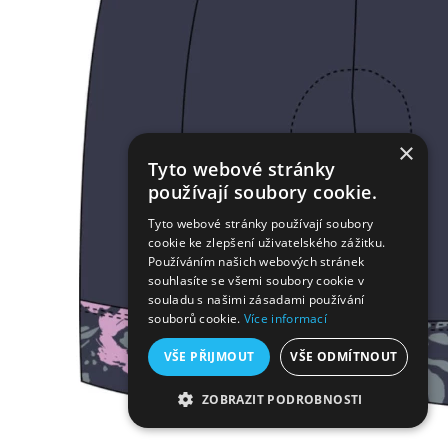
×
Tyto webové stránky
používají soubory cookie.
Tyto webové stránky používají soubory
cookie ke zlepšení uživatelského zážitku.
Používáním našich webových stránek
souhlasíte se všemi soubory cookie v
souladu s našimi zásadami používání
souborů cookie.
Více informací
VŠE PŘIJMOUT
VŠE ODMÍTNOUT
ZOBRAZIT PODROBNOSTI
NEZBYTNĚ NUTNÉ SOUBORY