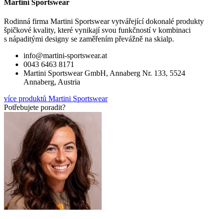
Martini Sportswear
Rodinná firma Martini Sportswear vytvářející dokonalé produkty
špičkové kvality, které vynikají svou funkčností v kombinaci
s nápaditými designy se zaměřením převážně na skialp.
info@martini-sportswear.at
0043 6463 8171
Martini Sportswear GmbH, Annaberg Nr. 133, 5524
Annaberg, Austria
více produktů Martini Sportswear
Potřebujete poradit?