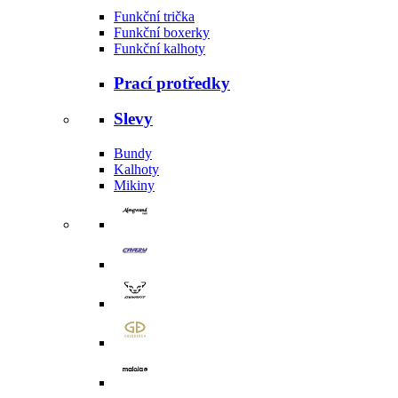
Funkční trička
Funkční boxerky
Funkční kalhoty
Prací protředky
Slevy
Bundy
Kalhoty
Mikiny