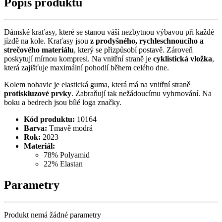
Popis produktu
Dámské kraťasy, které se stanou váší nezbytnou výbavou při každé
jízdě na kole. Kraťasy jsou
z prodyšného, rychleschnoucího a
strečového materiálu
, který se přizpůsobí postavě. Zároveň
poskytují mírnou kompresi. Na vnitřní straně je
cyklistická vložka
,
která zajišťuje maximální pohodlí během celého dne.
Kolem nohavic je elastická guma, která má na vnitřní straně
protiskluzové prvky
. Zabraňují tak nežádoucímu vyhrnování. Na
boku a bedrech jsou bílé loga značky.
Kód produktu:
10164
Barva:
Tmavě modrá
Rok:
2023
Materiál:
78% Polyamid
22% Elastan
Parametry
Produkt nemá žádné parametry