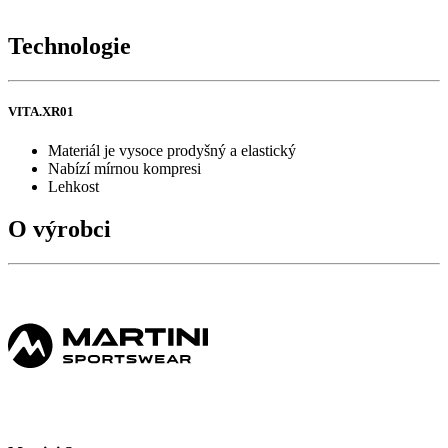
Technologie
VITA.XR01
Materiál je vysoce prodyšný a elastický
Nabízí mírnou kompresi
Lehkost
O výrobci