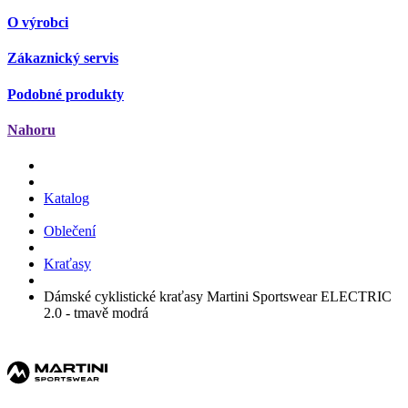
O výrobci
Zákaznický servis
Podobné produkty
Nahoru
Katalog
Oblečení
Kraťasy
Dámské cyklistické kraťasy Martini Sportswear ELECTRIC
2.0 - tmavě modrá