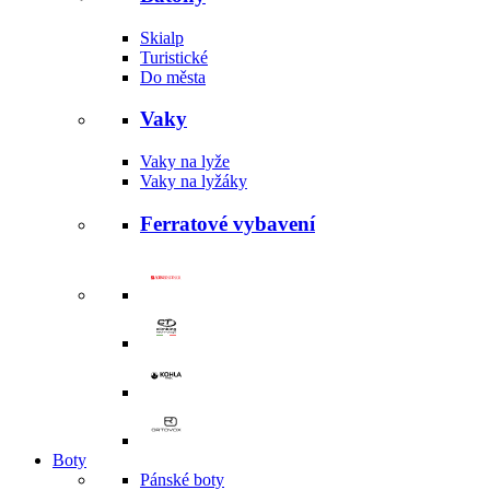
Skialp
Turistické
Do města
Vaky
Vaky na lyže
Vaky na lyžáky
Ferratové vybavení
Boty
Pánské boty