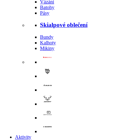
Vázání
Batohy
Pásy
Skialpové oblečení
Bundy
Kalhoty
Mikiny
Aktivity