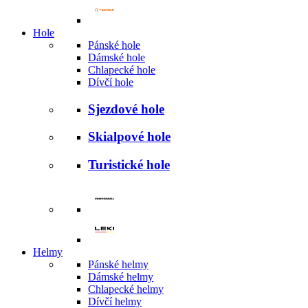
Hole
Pánské hole
Dámské hole
Chlapecké hole
Dívčí hole
Sjezdové hole
Skialpové hole
Turistické hole
Helmy
Pánské helmy
Dámské helmy
Chlapecké helmy
Dívčí helmy