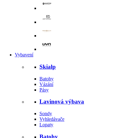
Vybavení
Skialp
Batohy
Vázání
Pásy
Lavinová výbava
Sondy
Vyhledávače
Lopaty
Batohy