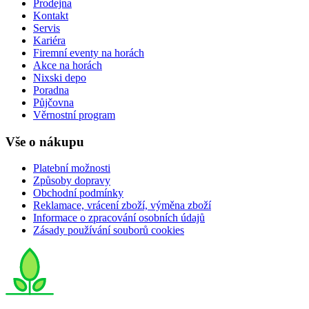
Prodejna
Kontakt
Servis
Kariéra
Firemní eventy na horách
Akce na horách
Nixski depo
Poradna
Půjčovna
Věrnostní program
Vše o nákupu
Platební možnosti
Způsoby dopravy
Obchodní podmínky
Reklamace, vrácení zboží, výměna zboží
Informace o zpracování osobních údajů
Zásady používání souborů cookies