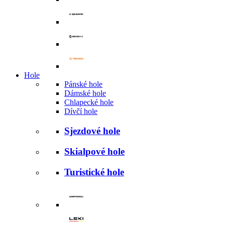
Hole
Pánské hole
Dámské hole
Chlapecké hole
Dívčí hole
Sjezdové hole
Skialpové hole
Turistické hole