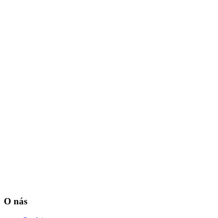
O nás