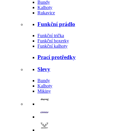
Bundy
Kalhoty
Rukavice
Funkční prádlo
Funkční trička
Funkční boxerky
Funkční kalhoty
Prací protředky
Slevy
Bundy
Kalhoty
Mikiny