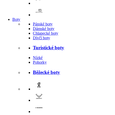
Boty
Pánské boty
Dámské boty
Chlapecké boty
Dívčí boty
Turistické boty
Nízké
Pohorky
Běžecké boty