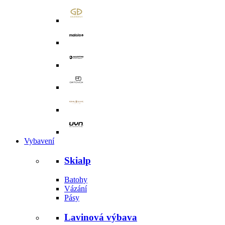
Vybavení
Skialp
Batohy
Vázání
Pásy
Lavinová výbava