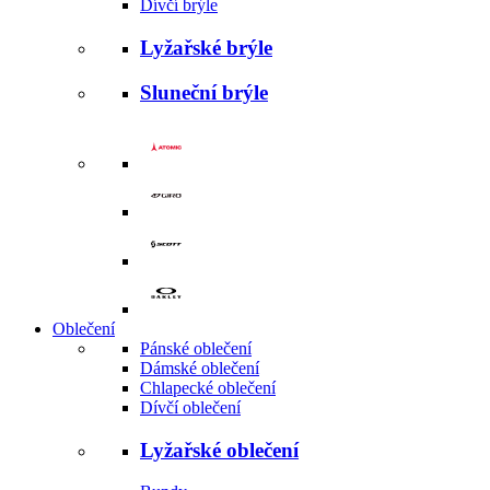
Dívčí brýle
Lyžařské brýle
Sluneční brýle
Oblečení
Pánské oblečení
Dámské oblečení
Chlapecké oblečení
Dívčí oblečení
Lyžařské oblečení