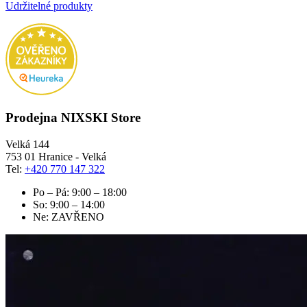
Udržitelné produkty
Prodejna NIXSKI Store
Velká 144
753 01 Hranice - Velká
Tel:
+420 770 147 322
Po – Pá: 9:00 – 18:00
So: 9:00 – 14:00
Ne: ZAVŘENO