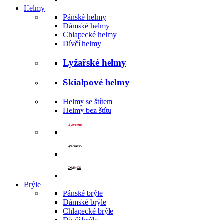
Helmy
Pánské helmy
Dámské helmy
Chlapecké helmy
Dívčí helmy
Lyžařské helmy
Skialpové helmy
Helmy se štítem
Helmy bez štítu
Brýle
Pánské brýle
Dámské brýle
Chlapecké brýle
Dívčí brýle