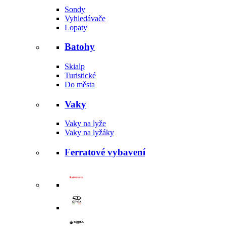
Sondy
Vyhledávače
Lopaty
Batohy
Skialp
Turistické
Do města
Vaky
Vaky na lyže
Vaky na lyžáky
Ferratové vybavení