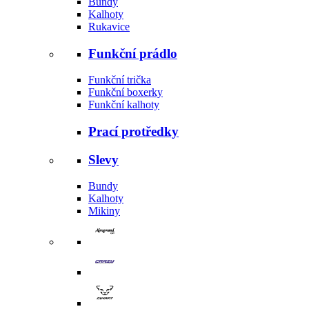
Bundy
Kalhoty
Rukavice
Funkční prádlo
Funkční trička
Funkční boxerky
Funkční kalhoty
Prací protředky
Slevy
Bundy
Kalhoty
Mikiny