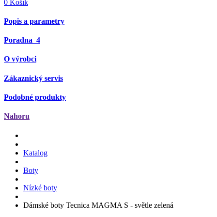
0
Košík
Popis a parametry
Poradna
4
O výrobci
Zákaznický servis
Podobné produkty
Nahoru
Katalog
Boty
Nízké boty
Dámské boty Tecnica MAGMA S - světle zelená