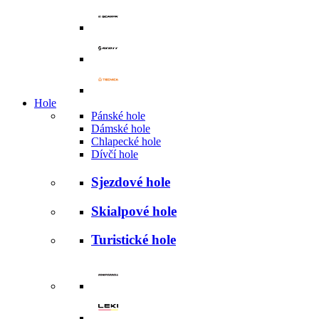
Hole
Pánské hole
Dámské hole
Chlapecké hole
Dívčí hole
Sjezdové hole
Skialpové hole
Turistické hole