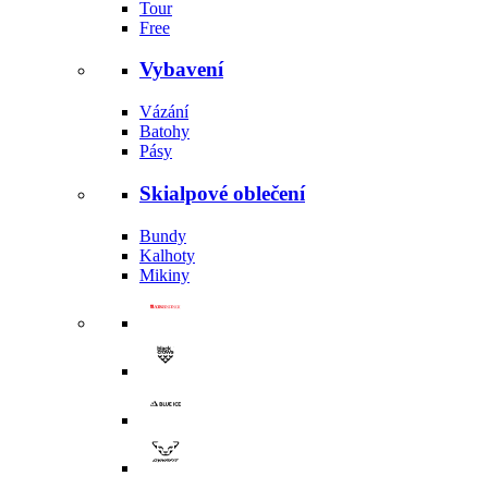
Tour
Free
Vybavení
Vázání
Batohy
Pásy
Skialpové oblečení
Bundy
Kalhoty
Mikiny