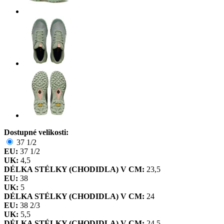
Dostupné velikosti:
37 1/2
EU:
37 1/2
UK:
4,5
DÉLKA STÉLKY (CHODIDLA) V CM:
23,5
EU:
38
UK:
5
DÉLKA STÉLKY (CHODIDLA) V CM:
24
EU:
38 2/3
UK:
5,5
DÉLKA STÉLKY (CHODIDLA) V CM:
24,5