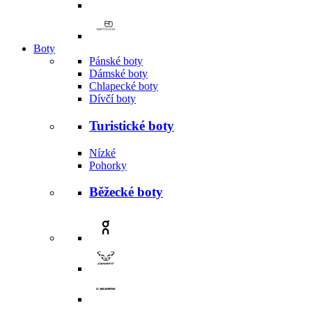
Boty
Pánské boty
Dámské boty
Chlapecké boty
Dívčí boty
Turistické boty
Nízké
Pohorky
Běžecké boty