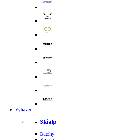
Vybavení
Skialp
Batohy
Vázání