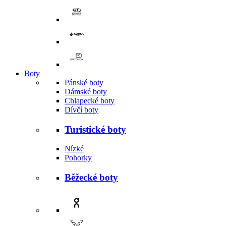
Boty
Pánské boty
Dámské boty
Chlapecké boty
Dívčí boty
Turistické boty
Nízké
Pohorky
Běžecké boty