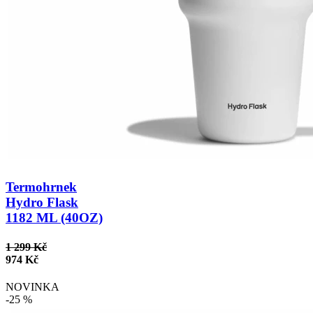
Termohrnek
Hydro Flask
1182 ML (40OZ)
1 299 Kč
974 Kč
NOVINKA
-25 %