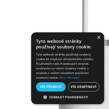
×
Tyto webové stránky
používají soubory cookie.
Tyto webové stránky používají soubory
cookie ke zlepšení uživatelského zážitku.
Používáním našich webových stránek
souhlasíte se všemi soubory cookie v
souladu s našimi zásadami používání
souborů cookie.
Více informací
VŠE PŘIJMOUT
VŠE ODMÍTNOUT
ZOBRAZIT PODROBNOSTI
NEZBYTNĚ NUTNÉ SOUBORY