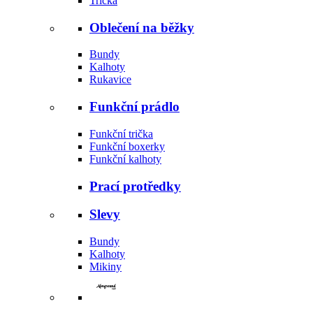
Trička
Oblečení na běžky
Bundy
Kalhoty
Rukavice
Funkční prádlo
Funkční trička
Funkční boxerky
Funkční kalhoty
Prací protředky
Slevy
Bundy
Kalhoty
Mikiny