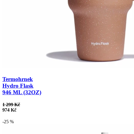
Termohrnek
Hydro Flask
946 ML (32OZ)
1 299 Kč
974 Kč
-25 %