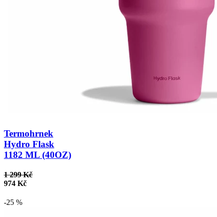
Termohrnek
Hydro Flask
1182 ML (40OZ)
1 299 Kč
974 Kč
-25 %