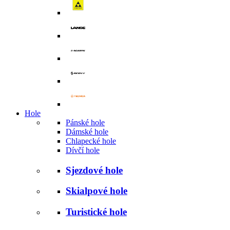
Hole
Pánské hole
Dámské hole
Chlapecké hole
Dívčí hole
Sjezdové hole
Skialpové hole
Turistické hole