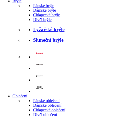
Brýle
Pánské brýle
Dámské brýle
Chlapecké brýle
Dívčí brýle
Lyžařské brýle
Sluneční brýle
Oblečení
Pánské oblečení
Dámské oblečení
Chlapecké oblečení
Dívčí oblečení