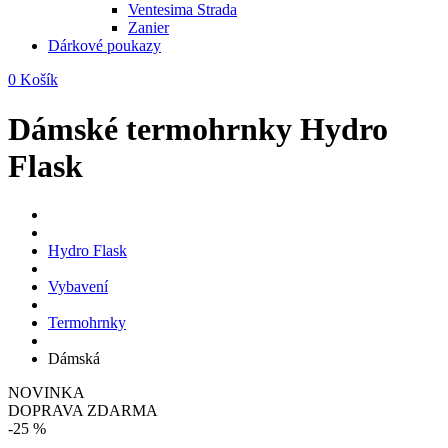
Ventesima Strada
Zanier
Dárkové poukazy
0
Košík
Dámské termohrnky Hydro
Flask
Hydro Flask
Vybavení
Termohrnky
Dámská
NOVINKA
DOPRAVA ZDARMA
-25 %