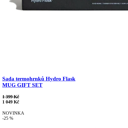
Sada termohrnků Hydro Flask
MUG GIFT SET
1 399 Kč
1 049 Kč
NOVINKA
-25 %