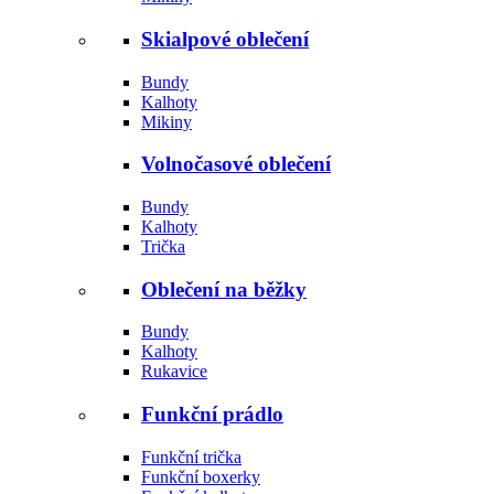
Skialpové oblečení
Bundy
Kalhoty
Mikiny
Volnočasové oblečení
Bundy
Kalhoty
Trička
Oblečení na běžky
Bundy
Kalhoty
Rukavice
Funkční prádlo
Funkční trička
Funkční boxerky