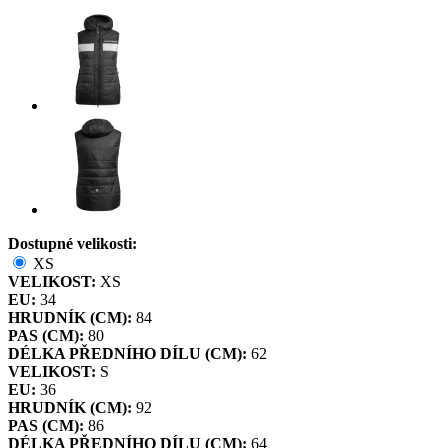
Dostupné velikosti:
XS
VELIKOST:
XS
EU:
34
HRUDNÍK (CM):
84
PAS (CM):
80
DÉLKA PŘEDNÍHO DÍLU (CM):
62
VELIKOST:
S
EU:
36
HRUDNÍK (CM):
92
PAS (CM):
86
DÉLKA PŘEDNÍHO DÍLU (CM):
64