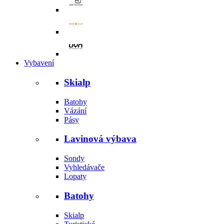
Vybavení
Skialp
Batohy
Vázání
Pásy
Lavinová výbava
Sondy
Vyhledávače
Lopaty
Batohy
Skialp