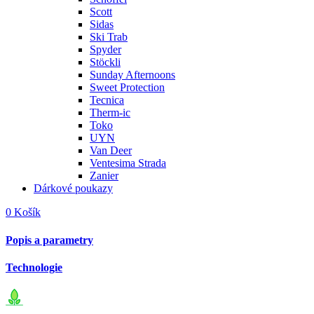
Scott
Sidas
Ski Trab
Spyder
Stöckli
Sunday Afternoons
Sweet Protection
Tecnica
Therm-ic
Toko
UYN
Van Deer
Ventesima Strada
Zanier
Dárkové poukazy
0
Košík
Popis a parametry
Technologie