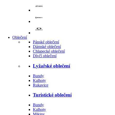
Oblečení
Pánské oblečení
Dámské oblečení
Chlapecké oblečení
Dívčí oblečení
Lyžařské oblečení
Bundy
Kalhoty
Rukavice
Turistické oblečení
Bundy
Kalhoty
Mikiny