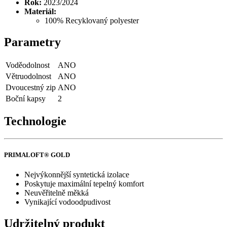
Rok:
2023/2024
Materiál:
100% Recyklovaný polyester
Parametry
Voděodolnost
ANO
Větruodolnost
ANO
Dvoucestný zip
ANO
Boční kapsy
2
Technologie
PRIMALOFT® GOLD
Nejvýkonnější syntetická izolace
Poskytuje maximální tepelný komfort
Neuvěřitelně měkká
Vynikající vodoodpudivost
Udržitelný produkt