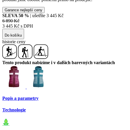
Garance nejlepší ceny
SLEVA
50
%
| ušetříte
3 445 Kč
6 890 Kč
3 445 Kč s DPH
Do košíku
historie ceny
Tento produkt nabízíme i v dalších barevných variantách
Popis a parametry
Technologie