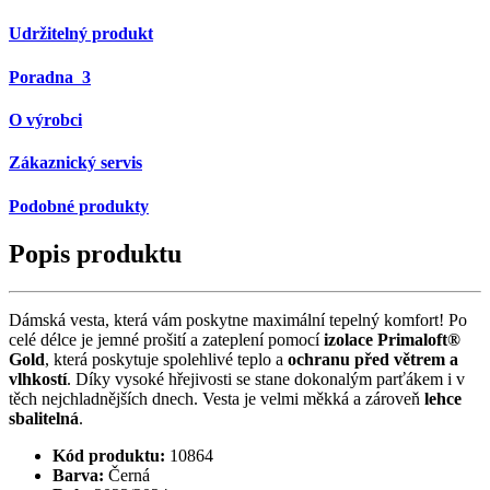
Udržitelný produkt
Poradna
3
O výrobci
Zákaznický servis
Podobné produkty
Popis produktu
Dámská vesta, která vám poskytne maximální tepelný komfort! Po
celé délce je jemné prošití a zateplení pomocí
izolace Primaloft®
Gold
, která poskytuje spolehlivé teplo a
ochranu před větrem a
vlhkostí
. Díky vysoké hřejivosti se stane dokonalým parťákem i v
těch nejchladnějších dnech. Vesta je velmi měkká a zároveň
lehce
sbalitelná
.
Kód produktu:
10864
Barva:
Černá