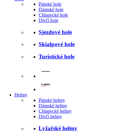
Pánské hole
Dámské hole
Chlapecké hole
Dívčí hole
Sjezdové hole
Skialpové hole
Turistické hole
Helmy
Pánské helmy
Dámské helmy
Chlapecké helmy
Dívčí helmy
Lyžařské helmy