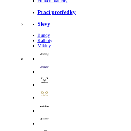
Funkční kalhoty
Prací protředky
Slevy
Bundy
Kalhoty
Mikiny