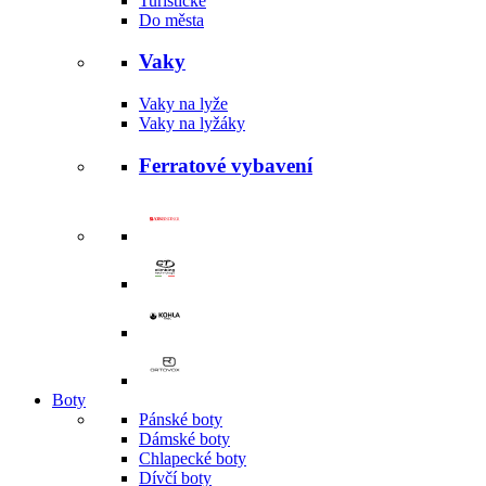
Turistické
Do města
Vaky
Vaky na lyže
Vaky na lyžáky
Ferratové vybavení
Boty
Pánské boty
Dámské boty
Chlapecké boty
Dívčí boty