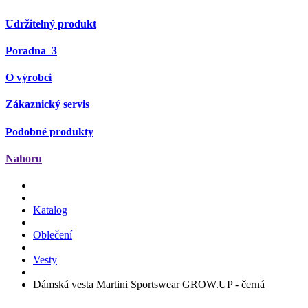
Udržitelný produkt
Poradna
3
O výrobci
Zákaznický servis
Podobné produkty
Nahoru
Katalog
Oblečení
Vesty
Dámská vesta Martini Sportswear GROW.UP - černá