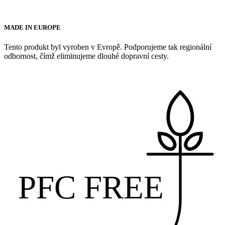
MADE IN EUROPE
Tento produkt byl vyroben v Evropě. Podporujeme tak regionální
odbornost, čímž eliminujeme dlouhé dopravní cesty.