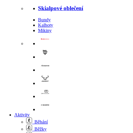
Skialpové oblečení
Bundy
Kalhoty
Mikiny
Aktivity
Běhání
Běžky