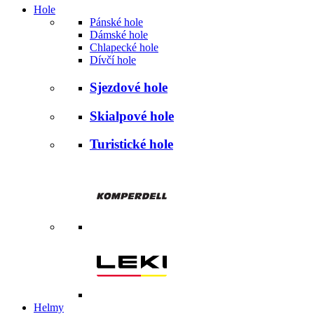
Hole
Pánské hole
Dámské hole
Chlapecké hole
Dívčí hole
Sjezdové hole
Skialpové hole
Turistické hole
Helmy