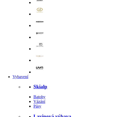
Vybavení
Skialp
Batohy
Vázání
Pásy
Lavinová výbava