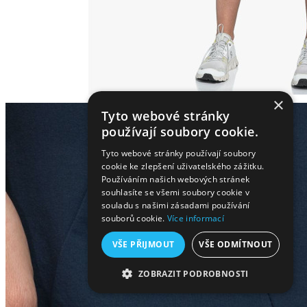
×
Tyto webové stránky
používají soubory cookie.
Tyto webové stránky používají soubory
cookie ke zlepšení uživatelského zážitku.
Používáním našich webových stránek
souhlasíte se všemi soubory cookie v
souladu s našimi zásadami používání
souborů cookie.
Více informací
VŠE PŘIJMOUT
VŠE ODMÍTNOUT
ZOBRAZIT PODROBNOSTI
NEZBYTNĚ NUTNÉ SOUBORY