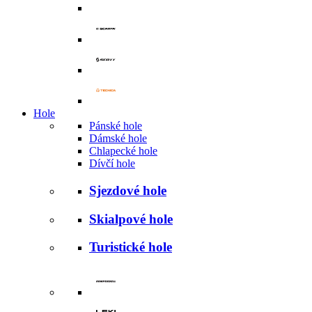
Hole
Pánské hole
Dámské hole
Chlapecké hole
Dívčí hole
Sjezdové hole
Skialpové hole
Turistické hole