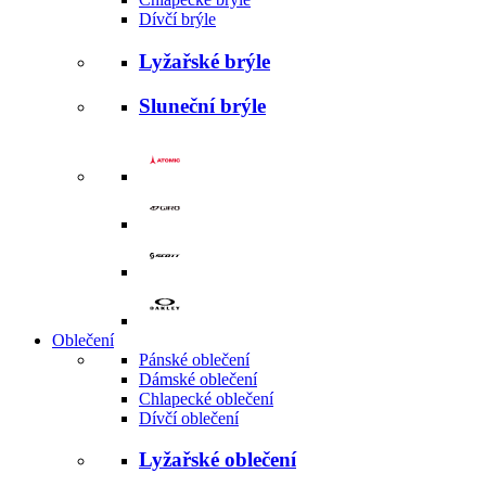
Dívčí brýle
Lyžařské brýle
Sluneční brýle
Oblečení
Pánské oblečení
Dámské oblečení
Chlapecké oblečení
Dívčí oblečení
Lyžařské oblečení