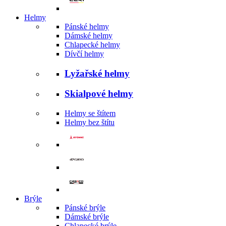
Helmy
Pánské helmy
Dámské helmy
Chlapecké helmy
Dívčí helmy
Lyžařské helmy
Skialpové helmy
Helmy se štítem
Helmy bez štítu
Brýle
Pánské brýle
Dámské brýle
Chlapecké brýle