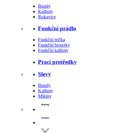
Bundy
Kalhoty
Rukavice
Funkční prádlo
Funkční trička
Funkční boxerky
Funkční kalhoty
Prací protředky
Slevy
Bundy
Kalhoty
Mikiny