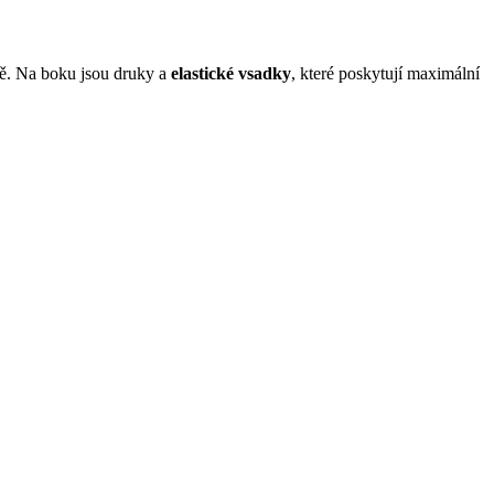
vě. Na boku jsou druky a
elastické vsadky
, které poskytují maximální