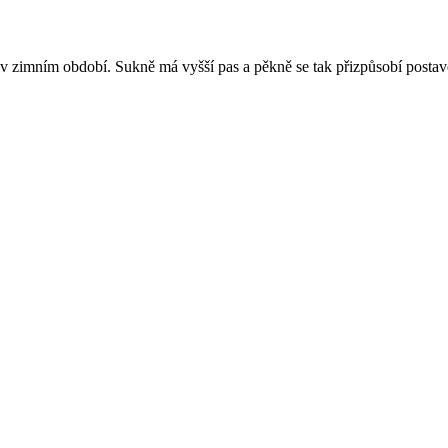
v zimním období. Sukně má vyšší pas a pěkně se tak přizpůsobí posta