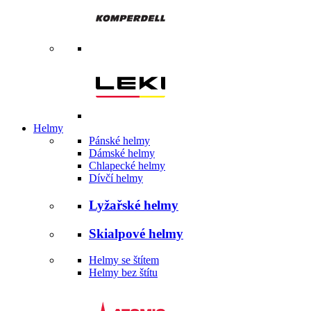
Helmy
Pánské helmy
Dámské helmy
Chlapecké helmy
Dívčí helmy
Lyžařské helmy
Skialpové helmy
Helmy se štítem
Helmy bez štítu