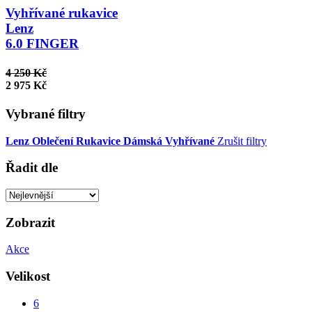
Vyhřívané rukavice
Lenz
6.0 FINGER
4 250 Kč
2 975 Kč
Vybrané filtry
Lenz
Oblečení
Rukavice
Dámská
Vyhřívané
Zrušit filtry
Řadit dle
Zobrazit
Akce
Velikost
6