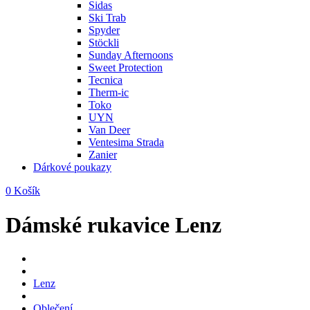
Sidas
Ski Trab
Spyder
Stöckli
Sunday Afternoons
Sweet Protection
Tecnica
Therm-ic
Toko
UYN
Van Deer
Ventesima Strada
Zanier
Dárkové poukazy
0
Košík
Dámské rukavice Lenz
Lenz
Oblečení