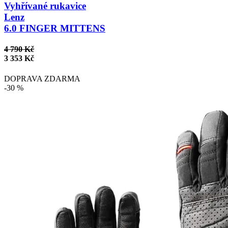
Vyhřívané rukavice
Lenz
6.0 FINGER MITTENS
4 790 Kč
3 353 Kč
DOPRAVA ZDARMA
-30 %