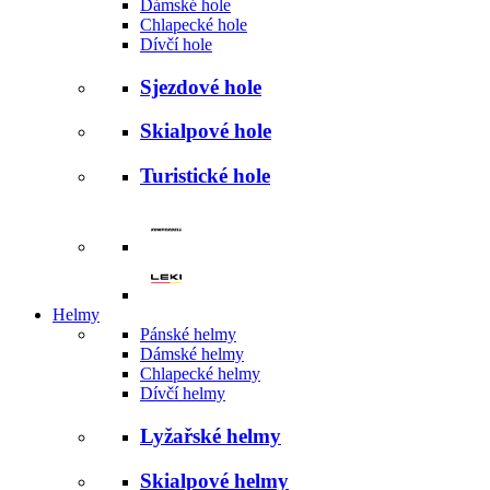
Dámské hole
Chlapecké hole
Dívčí hole
Sjezdové hole
Skialpové hole
Turistické hole
Helmy
Pánské helmy
Dámské helmy
Chlapecké helmy
Dívčí helmy
Lyžařské helmy
Skialpové helmy