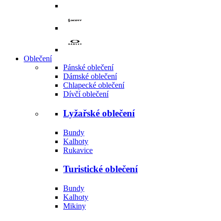
Oblečení
Pánské oblečení
Dámské oblečení
Chlapecké oblečení
Dívčí oblečení
Lyžařské oblečení
Bundy
Kalhoty
Rukavice
Turistické oblečení
Bundy
Kalhoty
Mikiny