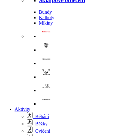
Skialpové oblečení
Bundy
Kalhoty
Mikiny
Aktivity
Běhání
Běžky
Cvičení