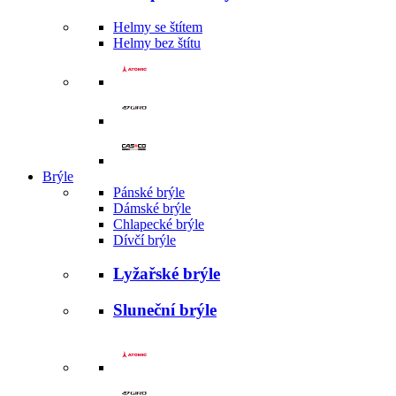
Helmy se štítem
Helmy bez štítu
Brýle
Pánské brýle
Dámské brýle
Chlapecké brýle
Dívčí brýle
Lyžařské brýle
Sluneční brýle