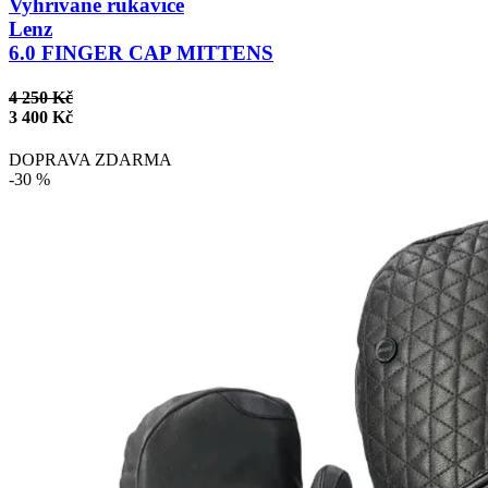
Vyhřívané rukavice
Lenz
6.0 FINGER CAP MITTENS
4 250 Kč
3 400 Kč
DOPRAVA ZDARMA
-30 %