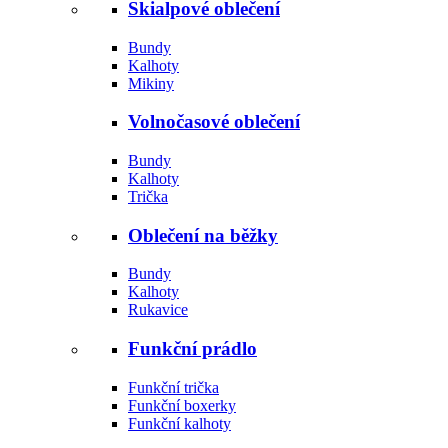
Skialpové oblečení
Bundy
Kalhoty
Mikiny
Volnočasové oblečení
Bundy
Kalhoty
Trička
Oblečení na běžky
Bundy
Kalhoty
Rukavice
Funkční prádlo
Funkční trička
Funkční boxerky
Funkční kalhoty