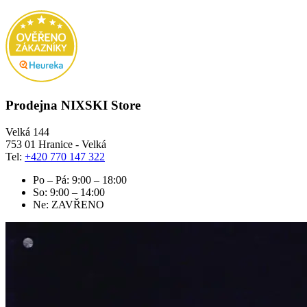
Prodejna NIXSKI Store
Velká 144
753 01 Hranice - Velká
Tel:
+420 770 147 322
Po – Pá: 9:00 – 18:00
So: 9:00 – 14:00
Ne: ZAVŘENO