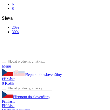
6
8
Sleva
20%
30%
Menu
Přepnout do slovenštiny
Přihlásit
0
Košík
Přepnout do slovenštiny
Přihlásit
Přihlásit