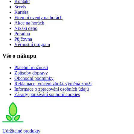
Kontakt
Servis
Kariéra
Firemní eventy na horách
Akce na horách
Nixski depo
Poradna
Půjčovna
Věrnostní program
Vše o nákupu
Platební možnosti
Způsoby dopravy
Obchodní podmínky
Reklamace, vrácení zboží, výměna zboží
Informace o zpracování osobních údajů
Zásady používání souborů cookies
Udržitelné produkty