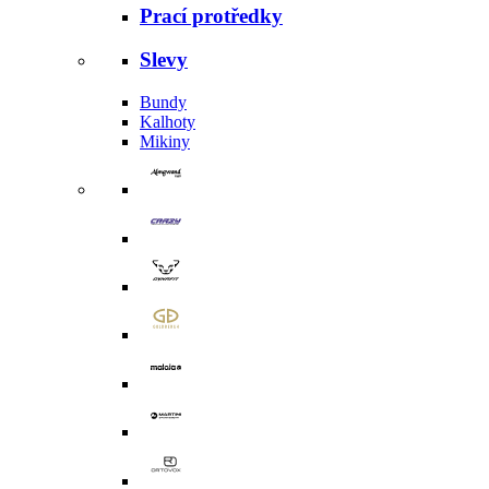
Prací protředky
Slevy
Bundy
Kalhoty
Mikiny