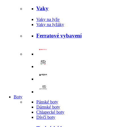
Vaky
Vaky na lyže
Vaky na lyžáky
Ferratové vybavení
Boty
Pánské boty
Dámské boty
Chlapecké boty
Dívčí boty