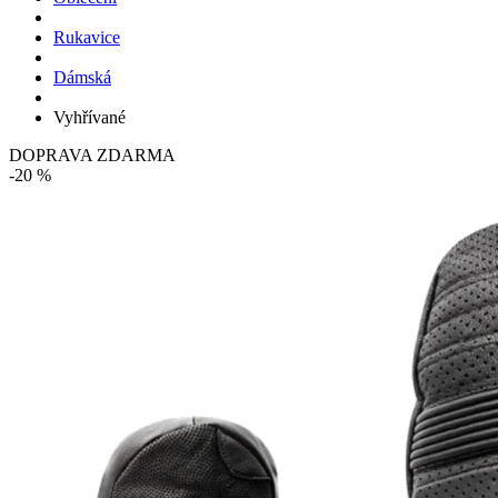
Rukavice
Dámská
Vyhřívané
DOPRAVA ZDARMA
-20 %