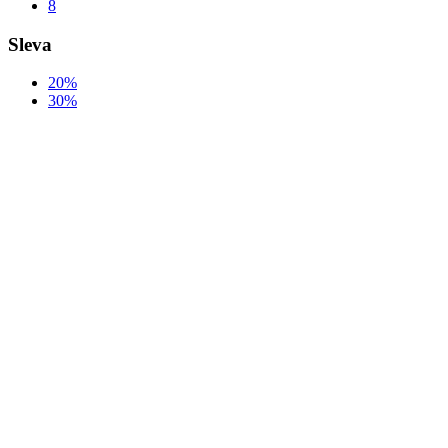
8
Sleva
20%
30%